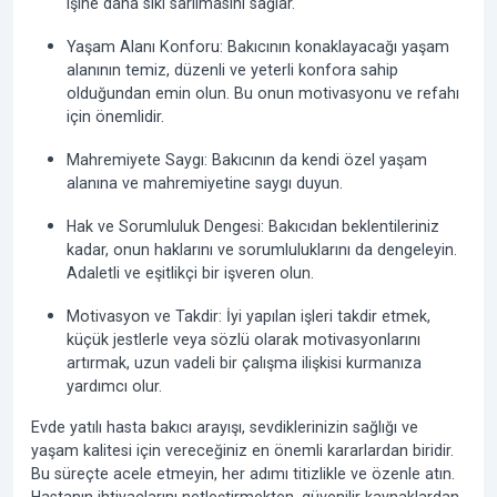
işine daha sıkı sarılmasını sağlar.
Yaşam Alanı Konforu: Bakıcının konaklayacağı yaşam
alanının temiz, düzenli ve yeterli konfora sahip
olduğundan emin olun. Bu onun motivasyonu ve refahı
için önemlidir.
Mahremiyete Saygı: Bakıcının da kendi özel yaşam
alanına ve mahremiyetine saygı duyun.
Hak ve Sorumluluk Dengesi: Bakıcıdan beklentileriniz
kadar, onun haklarını ve sorumluluklarını da dengeleyin.
Adaletli ve eşitlikçi bir işveren olun.
Motivasyon ve Takdir: İyi yapılan işleri takdir etmek,
küçük jestlerle veya sözlü olarak motivasyonlarını
artırmak, uzun vadeli bir çalışma ilişkisi kurmanıza
yardımcı olur.
Evde
yatılı hasta bakıcı
arayışı, sevdiklerinizin sağlığı ve
yaşam kalitesi için vereceğiniz en önemli kararlardan biridir.
Bu süreçte acele etmeyin, her adımı titizlikle ve özenle atın.