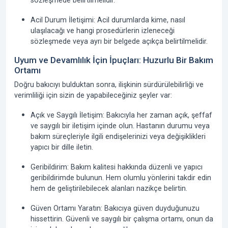
sözleşmede belirtilmelidir.
Acil Durum İletişimi: Acil durumlarda kime, nasıl
ulaşılacağı ve hangi prosedürlerin izleneceği
sözleşmede veya ayrı bir belgede açıkça belirtilmelidir.
Uyum ve Devamlılık İçin İpuçları: Huzurlu Bir Bakım
Ortamı
Doğru bakıcıyı bulduktan sonra, ilişkinin sürdürülebilirliği ve
verimliliği için sizin de yapabileceğiniz şeyler var:
Açık ve Saygılı İletişim: Bakıcıyla her zaman açık, şeffaf
ve saygılı bir iletişim içinde olun. Hastanın durumu veya
bakım süreçleriyle ilgili endişelerinizi veya değişiklikleri
yapıcı bir dille iletin.
Geribildirim: Bakım kalitesi hakkında düzenli ve yapıcı
geribildirimde bulunun. Hem olumlu yönlerini takdir edin
hem de geliştirilebilecek alanları nazikçe belirtin.
Güven Ortamı Yaratın: Bakıcıya güven duyduğunuzu
hissettirin. Güvenli ve saygılı bir çalışma ortamı, onun da