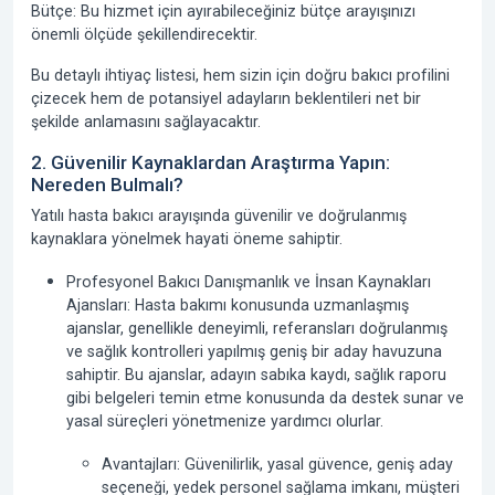
Bütçe:
Bu hizmet için ayırabileceğiniz bütçe arayışınızı
önemli ölçüde şekillendirecektir.
Bu detaylı ihtiyaç listesi, hem sizin için doğru bakıcı profilini
çizecek hem de potansiyel adayların beklentileri net bir
şekilde anlamasını sağlayacaktır.
2. Güvenilir Kaynaklardan Araştırma Yapın:
Nereden Bulmalı?
Yatılı hasta bakıcı arayışında güvenilir ve doğrulanmış
kaynaklara yönelmek hayati öneme sahiptir.
Profesyonel Bakıcı Danışmanlık ve İnsan Kaynakları
Ajansları: Hasta bakımı konusunda uzmanlaşmış
ajanslar, genellikle deneyimli, referansları doğrulanmış
ve sağlık kontrolleri yapılmış geniş bir aday havuzuna
sahiptir. Bu ajanslar, adayın sabıka kaydı, sağlık raporu
gibi belgeleri temin etme konusunda da destek sunar ve
yasal süreçleri yönetmenize yardımcı olurlar.
Avantajları
: Güvenilirlik, yasal güvence, geniş aday
seçeneği, yedek personel sağlama imkanı, müşteri