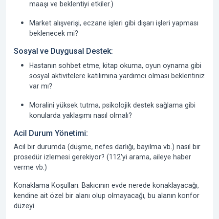
maaşı ve beklentiyi etkiler.)
Market alışverişi, eczane işleri gibi dışarı işleri yapması
beklenecek mi?
Sosyal ve Duygusal Destek:
Hastanın sohbet etme, kitap okuma, oyun oynama gibi
sosyal aktivitelere katılımına yardımcı olması beklentiniz
var mı?
Moralini yüksek tutma, psikolojik destek sağlama gibi
konularda yaklaşımı nasıl olmalı?
Acil Durum Yönetimi:
Acil bir durumda (düşme, nefes darlığı, bayılma vb.) nasıl bir
prosedür izlemesi gerekiyor? (112'yi arama, aileye haber
verme vb.)
Konaklama Koşulları:
Bakıcının evde nerede konaklayacağı,
kendine ait özel bir alanı olup olmayacağı, bu alanın konfor
düzeyi.