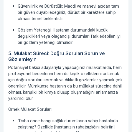
Güvenilirlik ve Dürüstlük: Maddi ve manevi açıdan tam
bir güven duyabileceğiniz, dürüst bir karaktere sahip
olması temel beklentidir.
Gözlem Yeteneği: Hastanın durumundaki küçük
değişiklikleri veya olağandışı durumları fark edebilen iyi
bir gözlem yeteneği olmalıdır.
5. Mülakat Süreci: Doğru Soruları Sorun ve
Gözlemleyin
Potansiyel bakıcı adaylarıyla yapacağınız mülakatlarda, hem
profesyonel becerilerini hem de kişilik özelliklerini anlamak
için doğru soruları sormak ve dikkatli gözlemler yapmak çok
önemlidir. Mümkünse hastanın da bu mülakat sürecine dahil
olması, karşılıklı bir kimya oluşup oluşmadığını anlamanıza
yardımcı olur.
Örnek Mülakat Soruları:
"Daha önce hangi sağlık durumlarına sahip hastalarla
çalıştınız? Özellikle [hastanızın rahatsızlığını belirtin]