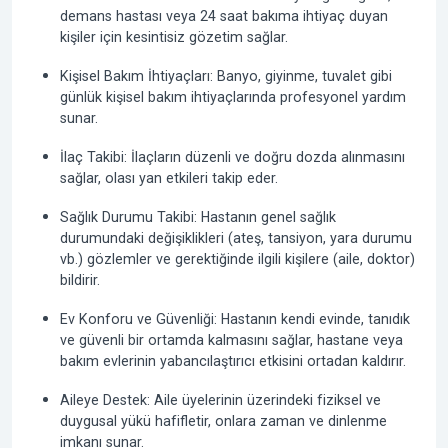
demans hastası veya 24 saat bakıma ihtiyaç duyan
kişiler için kesintisiz gözetim sağlar.
Kişisel Bakım İhtiyaçları: Banyo, giyinme, tuvalet gibi
günlük kişisel bakım ihtiyaçlarında profesyonel yardım
sunar.
İlaç Takibi: İlaçların düzenli ve doğru dozda alınmasını
sağlar, olası yan etkileri takip eder.
Sağlık Durumu Takibi: Hastanın genel sağlık
durumundaki değişiklikleri (ateş, tansiyon, yara durumu
vb.) gözlemler ve gerektiğinde ilgili kişilere (aile, doktor)
bildirir.
Ev Konforu ve Güvenliği: Hastanın kendi evinde, tanıdık
ve güvenli bir ortamda kalmasını sağlar, hastane veya
bakım evlerinin yabancılaştırıcı etkisini ortadan kaldırır.
Aileye Destek: Aile üyelerinin üzerindeki fiziksel ve
duygusal yükü hafifletir, onlara zaman ve dinlenme
imkanı sunar.