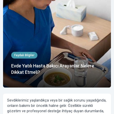
Faydalı Bilgiler
Evde Yatılı Hasta Bakıcı Arayanlar Nelere
Dikkat Etmeli?
Sevdiklerimiz yaşlandıkça veya bir sağlık sorunu yaşadığında,
onların bakımı bir öncelik haline gelir. Özellikle sürekli
gözetim ve profesyonel desteğe ihtiyaç duyan durumlarda,