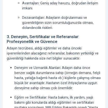
Avantajları
: Geniş aday havuzu, doğrudan iletişim
imkanı.
Dezavantajları
: Adayların doğrulanması ve
güvenilirliğinin sizin sorumluluğunuzda olması,
dolandırıcılık riskleri.
3. Deneyim, Sertifikalar ve Referanslar:
Profesyonellik ve Güvence
Adayın tecrübesi, aldığı eğitimler ve daha önceki
işverenlerinden alacağınız referanslar, bakıcının yetkinliği ve
güvenilirliği hakkında size net bilgiler sunacaktır.
Deneyim ve Uzmanlık Alanları: Adayın daha önce
benzer sağlık durumlarına sahip (örneğin demans, felçli
hasta, yatağa bağımlı hasta vb.) kişilerle çalışmış olması
büyük bir avantajdır. Hastanın özel ihtiyaçlarına uygun
deneyime sahip olması çok önemlidir.
Eğitim ve Sertifikalar: Hasta bakımı, ilk yardım, yaşlı
bakımı gibi konularda aldığı eğitimleri ve sertifikaları
mutlaka sorgulayın. Milli Eğitim Bakanlığı onaylı "Hasta