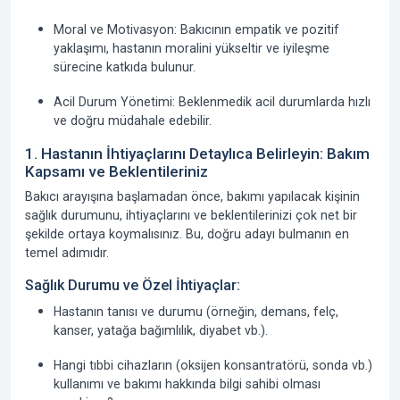
Moral ve Motivasyon: Bakıcının empatik ve pozitif
yaklaşımı, hastanın moralini yükseltir ve iyileşme
sürecine katkıda bulunur.
Acil Durum Yönetimi: Beklenmedik acil durumlarda hızlı
ve doğru müdahale edebilir.
1. Hastanın İhtiyaçlarını Detaylıca Belirleyin: Bakım
Kapsamı ve Beklentileriniz
Bakıcı arayışına başlamadan önce, bakımı yapılacak kişinin
sağlık durumunu, ihtiyaçlarını ve beklentilerinizi çok net bir
şekilde ortaya koymalısınız. Bu, doğru adayı bulmanın en
temel adımıdır.
Sağlık Durumu ve Özel İhtiyaçlar:
Hastanın tanısı ve durumu (örneğin, demans, felç,
kanser, yatağa bağımlılık, diyabet vb.).
Hangi tıbbi cihazların (oksijen konsantratörü, sonda vb.)
kullanımı ve bakımı hakkında bilgi sahibi olması