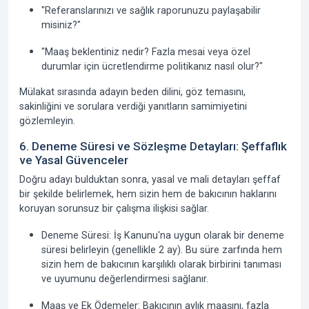
"Referanslarınızı ve sağlık raporunuzu paylaşabilir
misiniz?"
"Maaş beklentiniz nedir? Fazla mesai veya özel
durumlar için ücretlendirme politikanız nasıl olur?"
Mülakat sırasında adayın beden dilini, göz temasını,
sakinliğini ve sorulara verdiği yanıtların samimiyetini
gözlemleyin.
6. Deneme Süresi ve Sözleşme Detayları: Şeffaflık
ve Yasal Güvenceler
Doğru adayı bulduktan sonra, yasal ve mali detayları şeffaf
bir şekilde belirlemek, hem sizin hem de bakıcının haklarını
koruyan sorunsuz bir çalışma ilişkisi sağlar.
Deneme Süresi: İş Kanunu'na uygun olarak bir deneme
süresi belirleyin (genellikle 2 ay). Bu süre zarfında hem
sizin hem de bakıcının karşılıklı olarak birbirini tanıması
ve uyumunu değerlendirmesi sağlanır.
Maaş ve Ek Ödemeler: Bakıcının aylık maaşını, fazla