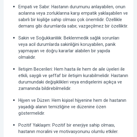
Empati ve Sabır: Hastanın durumunu anlayabilen, onun
acılarına veya zorluklarına karşı empatik yaklaşabilen ve
sabırlı bir kişiliğe sahip olması çok önemlidir. Özellikle
demans gibi durumlarda sabır, vazgeçilmez bir özelliktir.
Sakin ve Soğukkanlılık: Beklenmedik sağlık sorunları
veya acil durumlarda sakinliğini koruyabilen, panik
yapmayan ve doğru kararlar alabilen bir yapıda
olmalıdır.
İletişim Becerileri: Hem hasta ile hem de aile üyeleri ile
etkili, saygılı ve şeffaf bir iletişim kurabilmelidir. Hastanın
durumundaki değişiklikleri veya endişelerini açıkça ve
zamanında bildirebilmelidir.
Hijyen ve Düzen: Hem kişisel hijyenine hem de hastanın
yaşadığı alanın temizliğine ve düzenine özen
göstermelidir.
Pozitif Yaklaşım: Pozitif bir enerjiye sahip olması,
hastanın moralini ve motivasyonunu olumlu etkiler.