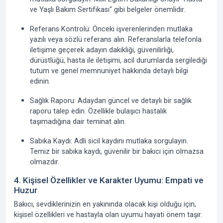
ve Yaşlı Bakım Sertifikası" gibi belgeler önemlidir.
Referans Kontrolü: Önceki işverenlerinden mutlaka
yazılı veya sözlü referans alın. Referanslarla telefonla
iletişime geçerek adayın dakikliği, güvenilirliği,
dürüstlüğü, hasta ile iletişimi, acil durumlarda sergilediği
tutum ve genel memnuniyet hakkında detaylı bilgi
edinin.
Sağlık Raporu: Adaydan güncel ve detaylı bir sağlık
raporu talep edin. Özellikle bulaşıcı hastalık
taşımadığına dair teminat alın.
Sabıka Kaydı: Adli sicil kaydını mutlaka sorgulayın.
Temiz bir sabıka kaydı, güvenilir bir bakıcı için olmazsa
olmazdır.
4. Kişisel Özellikler ve Karakter Uyumu: Empati ve
Huzur
Bakıcı, sevdiklerinizin en yakınında olacak kişi olduğu için,
kişisel özellikleri ve hastayla olan uyumu hayati önem taşır.