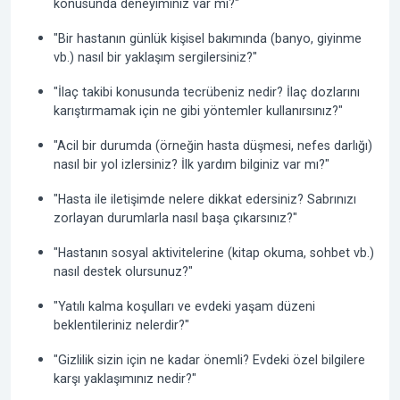
konusunda deneyiminiz var mı?"
"Bir hastanın günlük kişisel bakımında (banyo, giyinme
vb.) nasıl bir yaklaşım sergilersiniz?"
"İlaç takibi konusunda tecrübeniz nedir? İlaç dozlarını
karıştırmamak için ne gibi yöntemler kullanırsınız?"
"Acil bir durumda (örneğin hasta düşmesi, nefes darlığı)
nasıl bir yol izlersiniz? İlk yardım bilginiz var mı?"
"Hasta ile iletişimde nelere dikkat edersiniz? Sabrınızı
zorlayan durumlarla nasıl başa çıkarsınız?"
"Hastanın sosyal aktivitelerine (kitap okuma, sohbet vb.)
nasıl destek olursunuz?"
"Yatılı kalma koşulları ve evdeki yaşam düzeni
beklentileriniz nelerdir?"
"Gizlilik sizin için ne kadar önemli? Evdeki özel bilgilere
karşı yaklaşımınız nedir?"