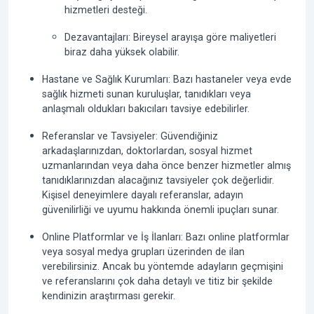
hizmetleri desteği.
Dezavantajları
: Bireysel arayışa göre maliyetleri
biraz daha yüksek olabilir.
Hastane ve Sağlık Kurumları: Bazı hastaneler veya evde
sağlık hizmeti sunan kuruluşlar, tanıdıkları veya
anlaşmalı oldukları bakıcıları tavsiye edebilirler.
Referanslar ve Tavsiyeler: Güvendiğiniz
arkadaşlarınızdan, doktorlardan, sosyal hizmet
uzmanlarından veya daha önce benzer hizmetler almış
tanıdıklarınızdan alacağınız tavsiyeler çok değerlidir.
Kişisel deneyimlere dayalı referanslar, adayın
güvenilirliği ve uyumu hakkında önemli ipuçları sunar.
Online Platformlar ve İş İlanları: Bazı online platformlar
veya sosyal medya grupları üzerinden de ilan
verebilirsiniz. Ancak bu yöntemde adayların geçmişini
ve referanslarını çok daha detaylı ve titiz bir şekilde
kendinizin araştırması gerekir.