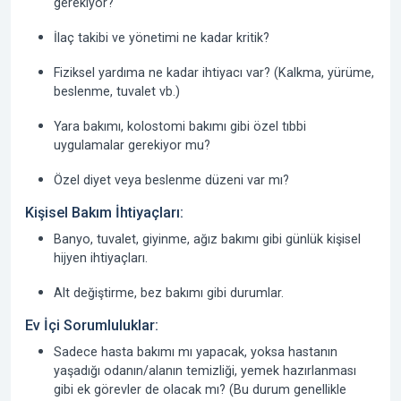
gerekiyor?
İlaç takibi ve yönetimi ne kadar kritik?
Fiziksel yardıma ne kadar ihtiyacı var? (Kalkma, yürüme,
beslenme, tuvalet vb.)
Yara bakımı, kolostomi bakımı gibi özel tıbbi
uygulamalar gerekiyor mu?
Özel diyet veya beslenme düzeni var mı?
Kişisel Bakım İhtiyaçları:
Banyo, tuvalet, giyinme, ağız bakımı gibi günlük kişisel
hijyen ihtiyaçları.
Alt değiştirme, bez bakımı gibi durumlar.
Ev İçi Sorumluluklar:
Sadece hasta bakımı mı yapacak, yoksa hastanın
yaşadığı odanın/alanın temizliği, yemek hazırlanması
gibi ek görevler de olacak mı? (Bu durum genellikle