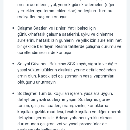
mesai ücretlerini, yol, yemek gibi ek ödemeleri (eğer
yemekler ayrı temin edilecekse) netleştirin. Tüm bu
maliyetleri baştan konuşun.
Çalışma Saatleri ve İzinler: Yatılı bakıcı için
günlük/haftalık çalışma saatlerini, uyku ve dinlenme
sürelerini, haftalık izin günlerini ve yıllık izin sürelerini net
bir şekilde belirleyin. Resmi tatillerde çalışma durumu ve
ücretlendirmesini de konuşun.
Sosyal Güvence: Bakıcının SGK kaydı, sigorta ve diğer
yasal yükümlülüklerin eksiksiz yerine getirileceğinden
emin olun. Kaçak işçi çalıştırmanın yasal yaptırımları
olduğunu unutmayın.
Sözleşme: Tüm bu koşulları içeren, yasalara uygun,
detaylı bir yazılı sözleşme yapın. Sözleşme; görev
tanımı, çalışma saatleri, maaş, izinler, konaklama
koşulları, gizlilik maddesi, fesih koşulları ve diğer önemli
detayları içermelidir. Adayın yabancı uyruklu olması
durumunda çalışma izni ve yasal prosedürler de