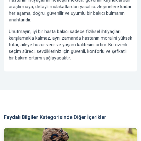
Hastanın ihtiyaçlarını netleştirmekten, güvenilir kaynaklardan
araştırmaya, detaylı mülakatlardan yasal sözleşmelere kadar
her aşama, doğru, güvenilir ve uyumlu bir bakıcı bulmanın
anahtarıdır.
Unutmayın, iyi bir hasta bakıcı sadece fiziksel ihtiyaçları
karşılamakla kalmaz, aynı zamanda hastanın moralini yüksek
tutar, aileye huzur verir ve yaşam kalitesini artırır. Bu özenli
seçim süreci, sevdikleriniz için güvenli, konforlu ve şefkatli
bir bakım ortamı sağlayacaktır.
Faydalı Bilgiler
Kategorisinde Diğer İçerikler