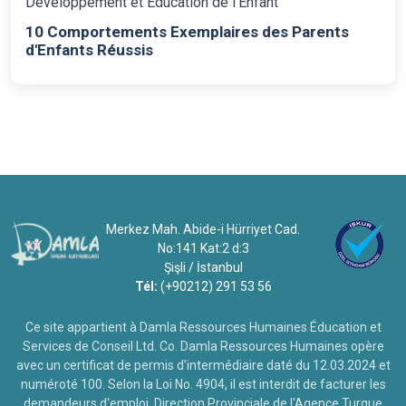
Développement et Éducation de l'Enfant
10 Comportements Exemplaires des Parents
d'Enfants Réussis
Merkez Mah. Abide-i Hürriyet Cad.
No:141 Kat:2 d:3
Şişli / İstanbul
Tél:
(+90212) 291 53 56
Ce site appartient à Damla Ressources Humaines Éducation et
Services de Conseil Ltd. Co. Damla Ressources Humaines opère
avec un certificat de permis d'intermédiaire daté du 12.03.2024 et
numéroté 100. Selon la Loi No. 4904, il est interdit de facturer les
demandeurs d'emploi. Direction Provinciale de l'Agence Turque