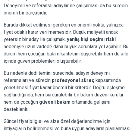
Deneyimli ve referanslı adaylar ile çalışılması da bu sürecin
önemli bir parçasıdır.
Burada dikkat edilmesi gereken en önemli nokta, yalnızca
fiyat odaklı karar verilmemesidir. Düşük maliyetli ancak
yetersiz bir aday ile çalışmak,
yanlış kişi seçimi riski
nedeniyle uzun vadede daha büyük sorunlara yol açabilir. Bu
durum hem çocuğun bakım kalitesini düşürebilir hem de aile
içinde güven problemleri oluşturabilir.
Bu nedenle dadı temini sürecinde; adayın deneyimi,
referansları ve sürecin
profesyonel süreç
kapsamında
yönetilmesi fiyat kadar önemli bir kriterdir. Doğru eşleşme
sağlandığında, hem sürdürülebilir bir bakım düzeni kurulur
hem de çocuğun
güvenli bakım
ortamında gelişimi
desteklenir.
Güncel fiyat bilgisi ve size özel değerlendirme için
ihtiyaçların belirlenmesi ve buna uygun adayların planlanması