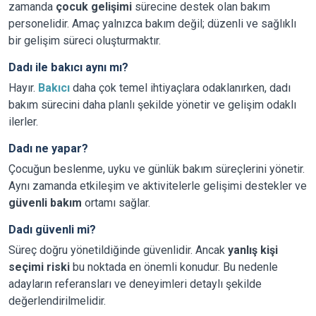
zamanda
çocuk gelişimi
sürecine destek olan bakım
personelidir. Amaç yalnızca bakım değil; düzenli ve sağlıklı
bir gelişim süreci oluşturmaktır.
Dadı ile bakıcı aynı mı?
Hayır.
Bakıcı
daha çok temel ihtiyaçlara odaklanırken, dadı
bakım sürecini daha planlı şekilde yönetir ve gelişim odaklı
ilerler.
Dadı ne yapar?
Çocuğun beslenme, uyku ve günlük bakım süreçlerini yönetir.
Aynı zamanda etkileşim ve aktivitelerle gelişimi destekler ve
güvenli bakım
ortamı sağlar.
Dadı güvenli mi?
Süreç doğru yönetildiğinde güvenlidir. Ancak
yanlış kişi
seçimi riski
bu noktada en önemli konudur. Bu nedenle
adayların referansları ve deneyimleri detaylı şekilde
değerlendirilmelidir.