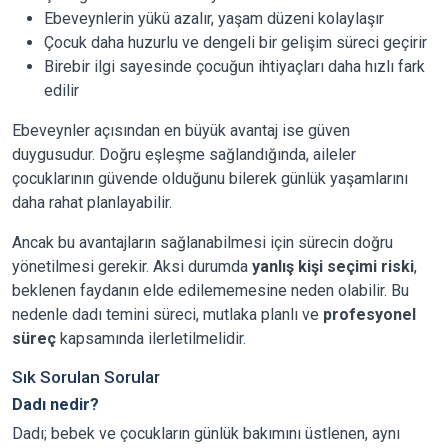
Ebeveynlerin yükü azalır, yaşam düzeni kolaylaşır
Çocuk daha huzurlu ve dengeli bir gelişim süreci geçirir
Birebir ilgi sayesinde çocuğun ihtiyaçları daha hızlı fark
edilir
Ebeveynler açısından en büyük avantaj ise güven
duygusudur. Doğru eşleşme sağlandığında, aileler
çocuklarının güvende olduğunu bilerek günlük yaşamlarını
daha rahat planlayabilir.
Ancak bu avantajların sağlanabilmesi için sürecin doğru
yönetilmesi gerekir. Aksi durumda
yanlış kişi seçimi riski
,
beklenen faydanın elde edilememesine neden olabilir. Bu
nedenle dadı temini süreci, mutlaka planlı ve
profesyonel
süreç
kapsamında ilerletilmelidir.
Sık Sorulan Sorular
Dadı nedir?
Dadı; bebek ve çocukların günlük bakımını üstlenen, aynı