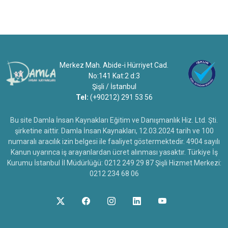
Merkez Mah. Abide-i Hürriyet Cad.
No:141 Kat:2 d:3
Şişli / İstanbul
Tel:
(+90212) 291 53 56
Bu site Damla İnsan Kaynakları Eğitim ve Danışmanlık Hiz. Ltd. Şti.
şirketine aittir. Damla İnsan Kaynakları, 12.03.2024 tarih ve 100
numaralı aracılık izin belgesi ile faaliyet göstermektedir. 4904 sayılı
Kanun uyarınca iş arayanlardan ücret alınması yasaktır. Türkiye İş
Kurumu İstanbul İl Müdürlüğü: 0212 249 29 87 Şişli Hizmet Merkezi:
0212 234 68 06