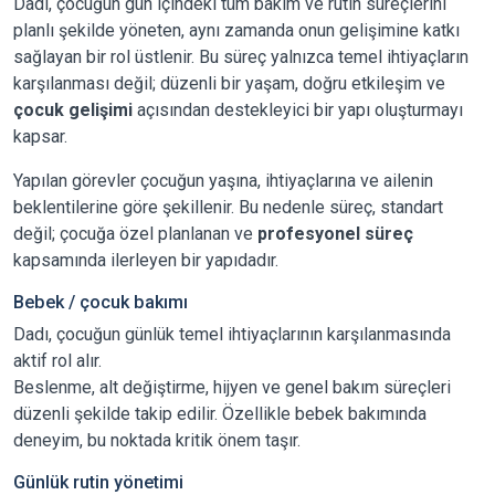
Dadı, çocuğun gün içindeki tüm bakım ve rutin süreçlerini
planlı şekilde yöneten, aynı zamanda onun gelişimine katkı
sağlayan bir rol üstlenir. Bu süreç yalnızca temel ihtiyaçların
karşılanması değil; düzenli bir yaşam, doğru etkileşim ve
çocuk gelişimi
açısından destekleyici bir yapı oluşturmayı
kapsar.
Yapılan görevler çocuğun yaşına, ihtiyaçlarına ve ailenin
beklentilerine göre şekillenir. Bu nedenle süreç, standart
değil; çocuğa özel planlanan ve
profesyonel süreç
kapsamında ilerleyen bir yapıdadır.
Bebek / çocuk bakımı
Dadı, çocuğun günlük temel ihtiyaçlarının karşılanmasında
aktif rol alır.
Beslenme, alt değiştirme, hijyen ve genel bakım süreçleri
düzenli şekilde takip edilir. Özellikle bebek bakımında
deneyim, bu noktada kritik önem taşır.
Günlük rutin yönetimi