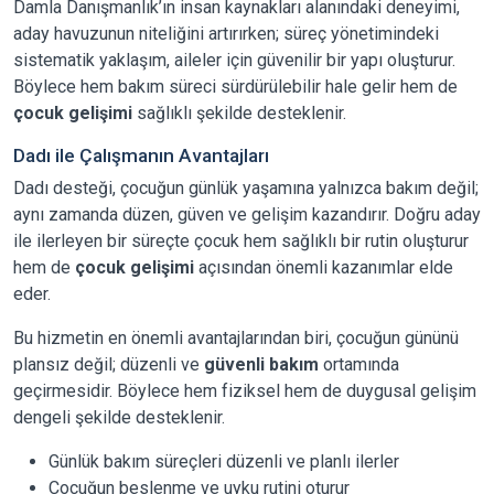
Damla Danışmanlık’ın insan kaynakları alanındaki deneyimi,
aday havuzunun niteliğini artırırken; süreç yönetimindeki
sistematik yaklaşım, aileler için güvenilir bir yapı oluşturur.
Böylece hem bakım süreci sürdürülebilir hale gelir hem de
çocuk gelişimi
sağlıklı şekilde desteklenir.
Dadı ile Çalışmanın Avantajları
Dadı desteği, çocuğun günlük yaşamına yalnızca bakım değil;
aynı zamanda düzen, güven ve gelişim kazandırır. Doğru aday
ile ilerleyen bir süreçte çocuk hem sağlıklı bir rutin oluşturur
hem de
çocuk gelişimi
açısından önemli kazanımlar elde
eder.
Bu hizmetin en önemli avantajlarından biri, çocuğun gününü
plansız değil; düzenli ve
güvenli bakım
ortamında
geçirmesidir. Böylece hem fiziksel hem de duygusal gelişim
dengeli şekilde desteklenir.
Günlük bakım süreçleri düzenli ve planlı ilerler
Çocuğun beslenme ve uyku rutini oturur