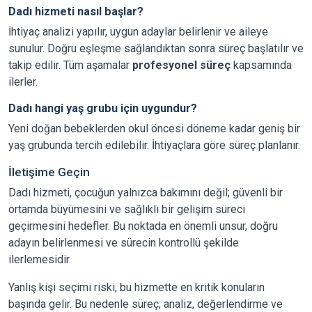
Dadı hizmeti nasıl başlar?
İhtiyaç analizi yapılır, uygun adaylar belirlenir ve aileye
sunulur. Doğru eşleşme sağlandıktan sonra süreç başlatılır ve
takip edilir. Tüm aşamalar
profesyonel süreç
kapsamında
ilerler.
Dadı hangi yaş grubu için uygundur?
Yeni doğan bebeklerden okul öncesi döneme kadar geniş bir
yaş grubunda tercih edilebilir. İhtiyaçlara göre süreç planlanır.
İletişime Geçin
Dadı hizmeti, çocuğun yalnızca bakımını değil; güvenli bir
ortamda büyümesini ve sağlıklı bir gelişim süreci
geçirmesini hedefler. Bu noktada en önemli unsur, doğru
adayın belirlenmesi ve sürecin kontrollü şekilde
ilerlemesidir.
Yanlış kişi seçimi riski, bu hizmette en kritik konuların
başında gelir. Bu nedenle süreç; analiz, değerlendirme ve