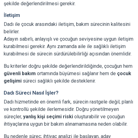
şekilde değerlendirilmesi gerekir.
İletişim
Dadı ile çocuk arasındaki iletişim, bakım sürecinin kalitesini
belirler.
Adayın sabırlı, anlayışlı ve çocuğun seviyesine uygun iletişim
kurabilmesi gerekir. Aynı zamanda aile ile sağlıklı iletişim
kurabilmesi de sürecin sürdürülebilirliği açısından önemlidir.
Bu kriterler doğru şekilde değerlendirildiğinde, çocuğun hem
güvenli bakım
ortamında büyümesi sağlanır hem de
çocuk
gelişimi
süreci sağlıklı şekilde desteklenir.
Dadı Süreci Nasıl İşler?
Dadı hizmetinde en önemli fark, sürecin rastgele değil; planlı
ve kontrollü şekilde ilerlemesidir. Doğru yönetilmeyen
süreçler,
yanlış kişi seçimi riski
oluşturabilir ve çocuğun
ihtiyaçlarına uygun bir bakım alınamamasına neden olabilir.
Bu nedenle süreç; ihtiyaç analizi ile başlayan, aday