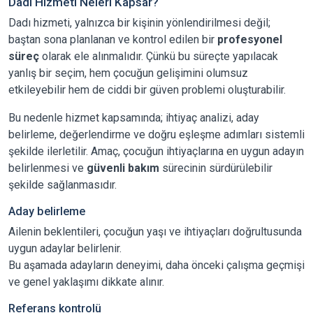
Dadı Hizmeti Neleri Kapsar?
Dadı hizmeti, yalnızca bir kişinin yönlendirilmesi değil;
baştan sona planlanan ve kontrol edilen bir
profesyonel
süreç
olarak ele alınmalıdır. Çünkü bu süreçte yapılacak
yanlış bir seçim, hem çocuğun gelişimini olumsuz
etkileyebilir hem de ciddi bir güven problemi oluşturabilir.
Bu nedenle hizmet kapsamında; ihtiyaç analizi, aday
belirleme, değerlendirme ve doğru eşleşme adımları sistemli
şekilde ilerletilir. Amaç, çocuğun ihtiyaçlarına en uygun adayın
belirlenmesi ve
güvenli bakım
sürecinin sürdürülebilir
şekilde sağlanmasıdır.
Aday belirleme
Ailenin beklentileri, çocuğun yaşı ve ihtiyaçları doğrultusunda
uygun adaylar belirlenir.
Bu aşamada adayların deneyimi, daha önceki çalışma geçmişi
ve genel yaklaşımı dikkate alınır.
Referans kontrolü