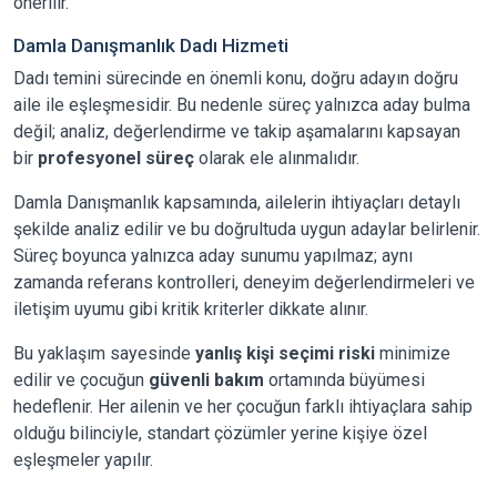
önerilir.
Damla Danışmanlık Dadı Hizmeti
Dadı temini sürecinde en önemli konu, doğru adayın doğru
aile ile eşleşmesidir. Bu nedenle süreç yalnızca aday bulma
değil; analiz, değerlendirme ve takip aşamalarını kapsayan
bir
profesyonel süreç
olarak ele alınmalıdır.
Damla Danışmanlık kapsamında, ailelerin ihtiyaçları detaylı
şekilde analiz edilir ve bu doğrultuda uygun adaylar belirlenir.
Süreç boyunca yalnızca aday sunumu yapılmaz; aynı
zamanda referans kontrolleri, deneyim değerlendirmeleri ve
iletişim uyumu gibi kritik kriterler dikkate alınır.
Bu yaklaşım sayesinde
yanlış kişi seçimi riski
minimize
edilir ve çocuğun
güvenli bakım
ortamında büyümesi
hedeflenir. Her ailenin ve her çocuğun farklı ihtiyaçlara sahip
olduğu bilinciyle, standart çözümler yerine kişiye özel
eşleşmeler yapılır.