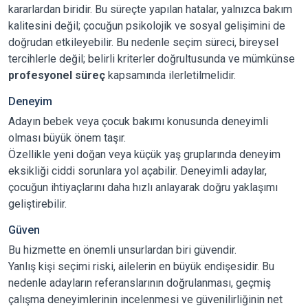
kararlardan biridir. Bu süreçte yapılan hatalar, yalnızca bakım
kalitesini değil; çocuğun psikolojik ve sosyal gelişimini de
doğrudan etkileyebilir. Bu nedenle seçim süreci, bireysel
tercihlerle değil; belirli kriterler doğrultusunda ve mümkünse
profesyonel süreç
kapsamında ilerletilmelidir.
Deneyim
Adayın bebek veya çocuk bakımı konusunda deneyimli
olması büyük önem taşır.
Özellikle yeni doğan veya küçük yaş gruplarında deneyim
eksikliği ciddi sorunlara yol açabilir. Deneyimli adaylar,
çocuğun ihtiyaçlarını daha hızlı anlayarak doğru yaklaşımı
geliştirebilir.
Güven
Bu hizmette en önemli unsurlardan biri güvendir.
Yanlış kişi seçimi riski, ailelerin en büyük endişesidir. Bu
nedenle adayların referanslarının doğrulanması, geçmiş
çalışma deneyimlerinin incelenmesi ve güvenilirliğinin net