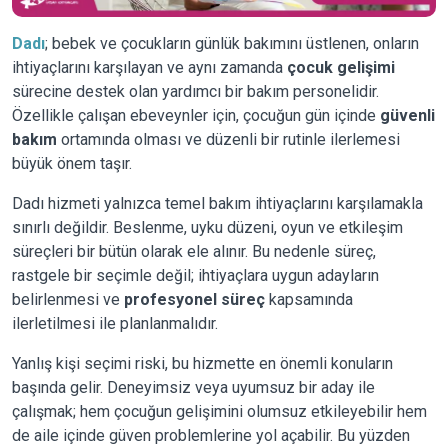
Dadı
; bebek ve çocukların günlük bakımını üstlenen, onların
ihtiyaçlarını karşılayan ve aynı zamanda
çocuk gelişimi
sürecine destek olan yardımcı bir bakım personelidir.
Özellikle çalışan ebeveynler için, çocuğun gün içinde
güvenli
bakım
ortamında olması ve düzenli bir rutinle ilerlemesi
büyük önem taşır.
Dadı hizmeti yalnızca temel bakım ihtiyaçlarını karşılamakla
sınırlı değildir. Beslenme, uyku düzeni, oyun ve etkileşim
süreçleri bir bütün olarak ele alınır. Bu nedenle süreç,
rastgele bir seçimle değil; ihtiyaçlara uygun adayların
belirlenmesi ve
profesyonel süreç
kapsamında
ilerletilmesi ile planlanmalıdır.
Yanlış kişi seçimi riski, bu hizmette en önemli konuların
başında gelir. Deneyimsiz veya uyumsuz bir aday ile
çalışmak; hem çocuğun gelişimini olumsuz etkileyebilir hem
de aile içinde güven problemlerine yol açabilir. Bu yüzden