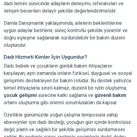
dadı temini sürecinde adayların deneyimi, referansları ve
iletişim becerileri detaylı şekilde değerlendirilmelidir.
Damla Danışmanlık yaklaşımında, ailelerin beklentilerine
uygun adaylar belirlenir, süreç kontrollü şekilde yönetilir ve
doğru eşleşme sağlanarak sürdürülebilir bir bakım düzeni
oluşturulur.
Dadı Hizmeti Kimler İçin Uygundur?
Dadı; bebek ve çocukların günlük bakım ihtiyaçlarını
karşılayan, aynı zamanda onların fiziksel, duygusal ve sosyal
gelişimini destekleyen bir bakım rolüdür. Bu destek yalnızca
temel ihtiyaçlarla sınırlı kalmaz; düzenli bir rutin oluşturma,
çocuk gelişimi
sürecine katkı sağlama ve
güvenli bakım
ortamı oluşturma gibi önemli sorumlulukları da kapsar.
Özellikle günümüzde yoğun çalışma temposuna sahip
ebeveynler için dadı desteği, çocuğun gün içinde kontrolsüz
değil; planlı ve sağlıklı bir şekilde gelişimini sürdürmesini
sağlar. Bu nedenle süreç, rastgele seçimlerle değil; doğru