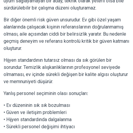
uyum sağlayamayan bir aday, teknik olarak yeterli olsa bile
sürdürülebilir bir çalışma düzeni oluşturamaz.
Bir diğer önemli risk güven unsurudur. Ev gibi özel yaşam
alanlarında çalışacak kişinin referanslarının doğrulanmamış
olması, aile açısından ciddi bir belirsizlik yaratır. Bu nedenle
geçmiş deneyim ve referans kontrolü kritik bir güven katmanı
oluşturur.
Hijyen standardının tutarsız olması da sık görülen bir
sorundur. Temizlik alışkanlıklarının profesyonel seviyede
olmaması, ev içinde sürekli değişen bir kalite algısı oluşturur
ve memnuniyeti düşürür.
Yanlış personel seçiminin olası sonuçları:
• Ev düzeninin sık sık bozulması
• Güven ve iletişim problemleri
• Hijyen standardında dalgalanma
• Sürekli personel değişimi ihtiyacı