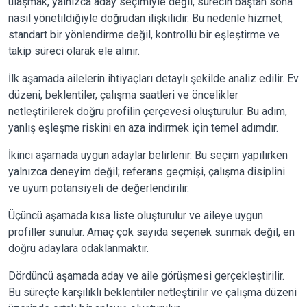
ulaşmak, yalnızca aday seçimiyle değil, sürecin baştan sona
nasıl yönetildiğiyle doğrudan ilişkilidir. Bu nedenle hizmet,
standart bir yönlendirme değil, kontrollü bir eşleştirme ve
takip süreci olarak ele alınır.
İlk aşamada ailelerin ihtiyaçları detaylı şekilde analiz edilir. Ev
düzeni, beklentiler, çalışma saatleri ve öncelikler
netleştirilerek doğru profilin çerçevesi oluşturulur. Bu adım,
yanlış eşleşme riskini en aza indirmek için temel adımdır.
İkinci aşamada uygun adaylar belirlenir. Bu seçim yapılırken
yalnızca deneyim değil; referans geçmişi, çalışma disiplini
ve uyum potansiyeli de değerlendirilir.
Üçüncü aşamada kısa liste oluşturulur ve aileye uygun
profiller sunulur. Amaç çok sayıda seçenek sunmak değil, en
doğru adaylara odaklanmaktır.
Dördüncü aşamada aday ve aile görüşmesi gerçekleştirilir.
Bu süreçte karşılıklı beklentiler netleştirilir ve çalışma düzeni