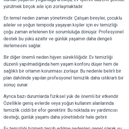
yürütmek birçok aile için zorlaşmaktadır.
En temel neden zaman yönetimidir. Çalışan bireyler, çocuklu
aileler ve yoğun tempoda yaşayan kişiler için ev temizliği
çoğu zaman ertelenen bir sorumluluğa dönüşür. Profesyonel
destek bu yükü azaltır ve günlük yaşamın daha dengeli
ilerlemesini sağlar.
Bir diğer önemli neden hijyen sürekliliğidir. Ev temizliği
düzenli yapılmadığında hem yaşam konforu düşer hem de
sağlıklı bir ortamın korunması zorlaşır. Bu nedenle belirli bir
plan dahilinde yapılan profesyonel temizlik daha istikrarlı bir
sonuç sunar.
Ayrıca bazı durumlarda fiziksel yük de önemli bir etkendir.
Özellikle geniş evlerde veya yoğun kullanım alanlarında
temizlik ciddi bir efor gerektirir. Bu noktada ev yardımcısı
desteği, günlük yaşamı daha yönetilebilir hale getirir.
Ev temizliği hizmeti tercih edilme nedenleri genel olarak şu