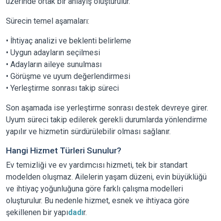
üzerinde ortak bir anlayış oluşturulur.
Sürecin temel aşamaları:
• İhtiyaç analizi ve beklenti belirleme
• Uygun adayların seçilmesi
• Adayların aileye sunulması
• Görüşme ve uyum değerlendirmesi
• Yerleştirme sonrası takip süreci
Son aşamada ise yerleştirme sonrası destek devreye girer.
Uyum süreci takip edilerek gerekli durumlarda yönlendirme
yapılır ve hizmetin sürdürülebilir olması sağlanır.
Hangi Hizmet Türleri Sunulur?
Ev temizliği ve ev yardımcısı hizmeti, tek bir standart
modelden oluşmaz. Ailelerin yaşam düzeni, evin büyüklüğü
ve ihtiyaç yoğunluğuna göre farklı çalışma modelleri
oluşturulur. Bu nedenle hizmet, esnek ve ihtiyaca göre
şekillenen bir yapı
dadı
r.