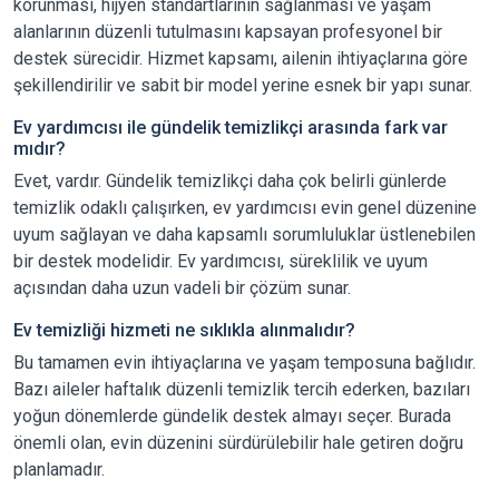
korunması, hijyen standartlarının sağlanması ve yaşam
alanlarının düzenli tutulmasını kapsayan profesyonel bir
destek sürecidir. Hizmet kapsamı, ailenin ihtiyaçlarına göre
şekillendirilir ve sabit bir model yerine esnek bir yapı sunar.
Ev yardımcısı ile gündelik temizlikçi arasında fark var
mıdır?
Evet, vardır. Gündelik temizlikçi daha çok belirli günlerde
temizlik odaklı çalışırken, ev yardımcısı evin genel düzenine
uyum sağlayan ve daha kapsamlı sorumluluklar üstlenebilen
bir destek modelidir. Ev yardımcısı, süreklilik ve uyum
açısından daha uzun vadeli bir çözüm sunar.
Ev temizliği hizmeti ne sıklıkla alınmalıdır?
Bu tamamen evin ihtiyaçlarına ve yaşam temposuna bağlıdır.
Bazı aileler haftalık düzenli temizlik tercih ederken, bazıları
yoğun dönemlerde gündelik destek almayı seçer. Burada
önemli olan, evin düzenini sürdürülebilir hale getiren doğru
planlamadır.