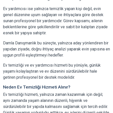
Ev yardımcısı ise yalnızca temizlik yapan kişi değil, evin
genel düzenine uyum sağlayan ve ihtiyaçlara göre destek
sunan profesyonel bir yardımcıdır. Görev kapsamı, ailenin
beklentilerine göre şekillendirilir ve sabit bir kalıptan ziyade
esnek bir yapıya sahiptir.
Damla Danışmanlık bu süreçte, yalnızca aday yönlendiren bir
yapıdan ziyade, doğru ihtiyaç analizi yaparak evin yapısına en
uygun profili eşleştirmeyi hedefler.
Ev temizliği ve ev yardımcısı hizmeti bu yönüyle, günlük
yaşamı kolaylaştıran ve ev düzenini sürdürülebilir hale
getiren profesyonel bir destek modelidir.
Neden Ev Temizliği Hizmeti Alınır?
Ev temizliği hizmeti, yalnızca zaman kazanmak için değil;
aynı zamanda yaşam alanının düzenli, hijyenik ve
sürdürülebilir bir yapıda kalmasını sağlamak için tercih edilir.
Günlük yaşamın yoğunluğu arttıkça, ev işlerini düzenli şekilde