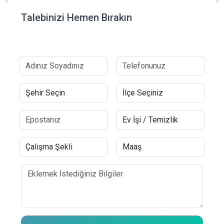
Talebinizi Hemen Bırakın