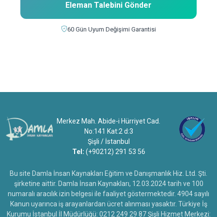
Eleman Talebini Gönder
60 Gün Uyum Değişimi Garantisi
Merkez Mah. Abide-i Hürriyet Cad.
No:141 Kat:2 d:3
Şişli / İstanbul
Tel:
(+90212) 291 53 56
Bu site Damla İnsan Kaynakları Eğitim ve Danışmanlık Hiz. Ltd. Şti.
şirketine aittir. Damla İnsan Kaynakları, 12.03.2024 tarih ve 100
numaralı aracılık izin belgesi ile faaliyet göstermektedir. 4904 sayılı
Kanun uyarınca iş arayanlardan ücret alınması yasaktır. Türkiye İş
Kurumu İstanbul İl Müdürlüğü: 0212 249 29 87 Şişli Hizmet Merkezi: