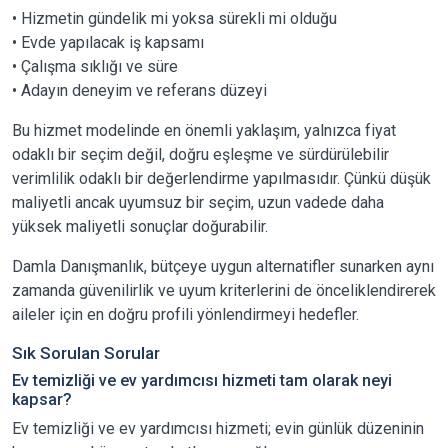
• Hizmetin gündelik mi yoksa sürekli mi olduğu
• Evde yapılacak iş kapsamı
• Çalışma sıklığı ve süre
• Adayın deneyim ve referans düzeyi
Bu hizmet modelinde en önemli yaklaşım, yalnızca fiyat
odaklı bir seçim değil, doğru eşleşme ve sürdürülebilir
verimlilik odaklı bir değerlendirme yapılmasıdır. Çünkü düşük
maliyetli ancak uyumsuz bir seçim, uzun vadede daha
yüksek maliyetli sonuçlar doğurabilir.
Damla Danışmanlık, bütçeye uygun alternatifler sunarken aynı
zamanda güvenilirlik ve uyum kriterlerini de önceliklendirerek
aileler için en doğru profili yönlendirmeyi hedefler.
Sık Sorulan Sorular
Ev temizliği ve ev yardımcısı hizmeti tam olarak neyi
kapsar?
Ev temizliği ve ev yardımcısı hizmeti; evin günlük düzeninin