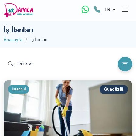
TR
İş İlanları
Anasayfa
İş İlanları
Gündüzlü
İstanbul