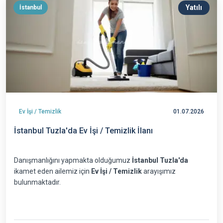
Yatılı
İstanbul
Ev İşi / Temizlik
01.07.2026
İstanbul Tuzla'da Ev İşi / Temizlik İlanı
Danışmanlığını yapmakta olduğumuz
İstanbul Tuzla'da
ikamet eden ailemiz için
Ev İşi / Temizlik
arayışımız
bulunmaktadır.