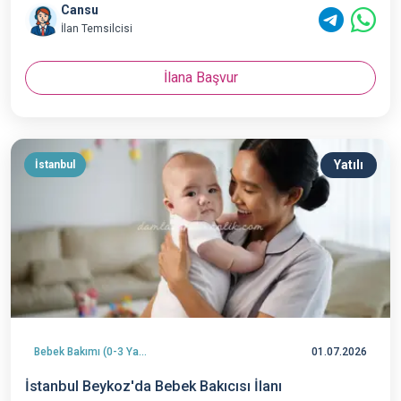
Cansu
İlan Temsilcisi
İlana Başvur
Yatılı
İstanbul
Bebek Bakımı (0-3 Yaş)
01.07.2026
İstanbul Beykoz'da Bebek Bakıcısı İlanı