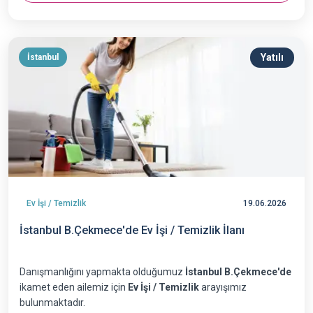
Yatılı
İstanbul
Ev İşi / Temizlik
19.06.2026
İstanbul B.Çekmece'de Ev İşi / Temizlik İlanı
Danışmanlığını yapmakta olduğumuz
İstanbul B.Çekmece'de
ikamet eden ailemiz için
Ev İşi / Temizlik
arayışımız
bulunmaktadır.