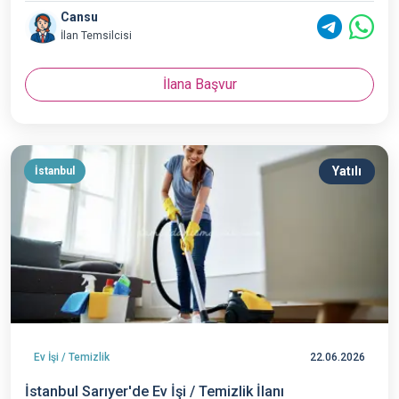
Cansu
İlan Temsilcisi
İlana Başvur
Yatılı
İstanbul
Ev İşi / Temizlik
22.06.2026
İstanbul Sarıyer'de Ev İşi / Temizlik İlanı