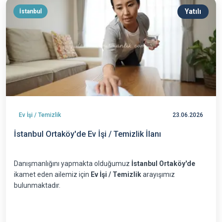
Yatılı
İstanbul
Ev İşi / Temizlik
23.06.2026
İstanbul Ortaköy'de Ev İşi / Temizlik İlanı
Danışmanlığını yapmakta olduğumuz
İstanbul Ortaköy'de
ikamet eden ailemiz için
Ev İşi / Temizlik
arayışımız
bulunmaktadır.