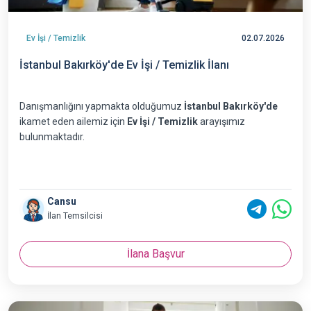
Ev İşi / Temizlik
02.07.2026
İstanbul Bakırköy'de Ev İşi / Temizlik İlanı
Danışmanlığını yapmakta olduğumuz
İstanbul Bakırköy'de
ikamet eden ailemiz için
Ev İşi / Temizlik
arayışımız
bulunmaktadır.
Cansu
İlan Temsilcisi
İlana Başvur