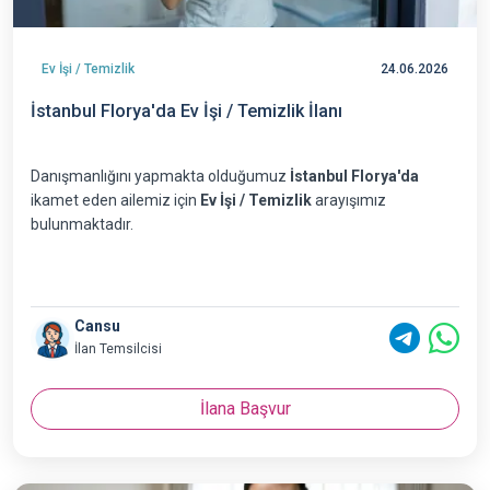
Ev İşi / Temizlik
24.06.2026
İstanbul Florya'da Ev İşi / Temizlik İlanı
Danışmanlığını yapmakta olduğumuz
İstanbul Florya'da
ikamet eden ailemiz için
Ev İşi / Temizlik
arayışımız
bulunmaktadır.
Cansu
İlan Temsilcisi
İlana Başvur