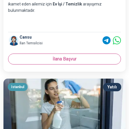
ikamet eden ailemiz için
Ev İşi / Temizlik
arayışımız
bulunmaktadır.
Cansu
İlan Temsilcisi
İlana Başvur
Yatılı
İstanbul