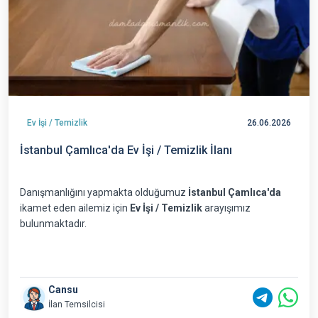
Ev İşi / Temizlik
26.06.2026
İstanbul Çamlıca'da Ev İşi / Temizlik İlanı
Danışmanlığını yapmakta olduğumuz
İstanbul Çamlıca'da
ikamet eden ailemiz için
Ev İşi / Temizlik
arayışımız
bulunmaktadır.
Cansu
İlan Temsilcisi