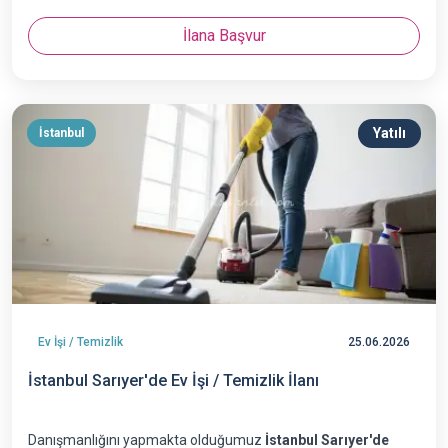
İlana Başvur
Yatılı
İstanbul
Ev İşi / Temizlik
25.06.2026
İstanbul Sarıyer'de Ev İşi / Temizlik İlanı
Danışmanlığını yapmakta olduğumuz
İstanbul Sarıyer'de