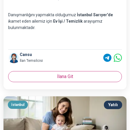
Danışmanlığını yapmakta olduğumuz
İstanbul Sarıyer'de
ikamet eden ailemiz için
Ev İşi / Temizlik
arayışımız
bulunmaktadır.
Cansu
İlan Temsilcisi
İlana Git
Yatılı
İstanbul