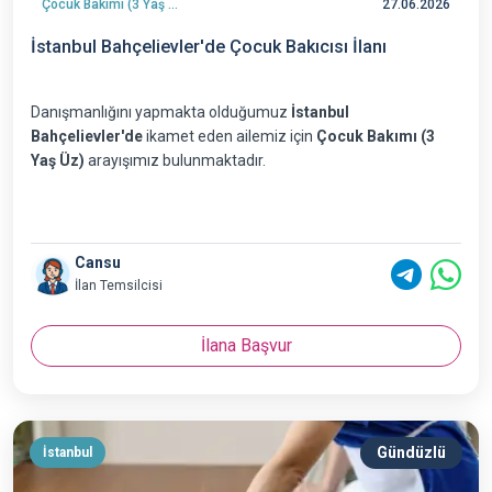
Çocuk Bakımı (3 Yaş Üz)
27.06.2026
İstanbul Bahçelievler'de Çocuk Bakıcısı İlanı
Danışmanlığını yapmakta olduğumuz
İstanbul
Bahçelievler'de
ikamet eden ailemiz için
Çocuk Bakımı (3
Yaş Üz)
arayışımız bulunmaktadır.
Cansu
İlan Temsilcisi
İlana Başvur
Gündüzlü
İstanbul