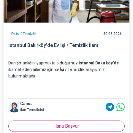
Ev İşi / Temizlik
30.06.2026
İstanbul Bakırköy'de Ev İşi / Temizlik İlanı
Danışmanlığını yapmakta olduğumuz
İstanbul Bakırköy'de
ikamet eden ailemiz için
Ev İşi / Temizlik
arayışımız
bulunmaktadır.
Cansu
İlan Temsilcisi
İlana Başvur