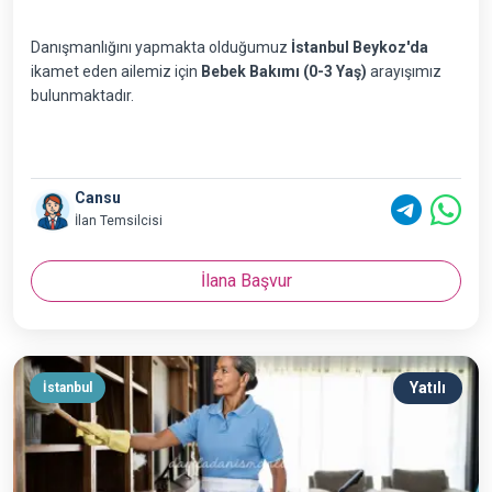
Danışmanlığını yapmakta olduğumuz
İstanbul Beykoz'da
ikamet eden ailemiz için
Bebek Bakımı (0-3 Yaş)
arayışımız
bulunmaktadır.
Cansu
İlan Temsilcisi
İlana Başvur
Yatılı
İstanbul