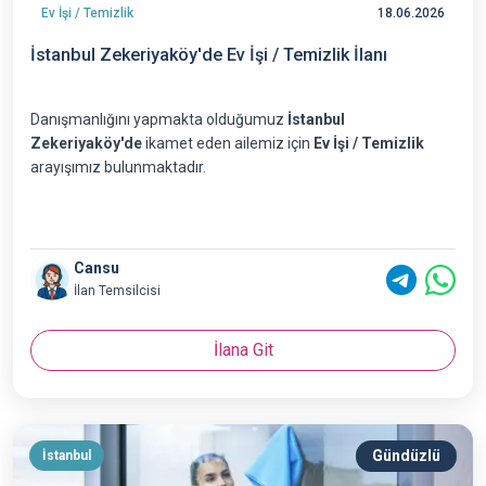
Ev İşi / Temizlik
18.06.2026
İstanbul Zekeriyaköy'de Ev İşi / Temizlik İlanı
Danışmanlığını yapmakta olduğumuz
İstanbul
Zekeriyaköy'de
ikamet eden ailemiz için
Ev İşi / Temizlik
arayışımız bulunmaktadır.
Cansu
İlan Temsilcisi
İlana Git
Gündüzlü
İstanbul