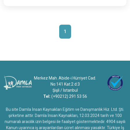
1
Merkez Mah. Abide-i Hürriyet Cad.
No:141 Kat:2 d:3
Şişli / İstanbul
Tel:
(+90212) 291 53 56
Bu site Damla İnsan Kaynakları Eğitim ve Danışmanlık Hiz. Ltd. Şti.
şirketine aittir. Damla İnsan Kaynakları, 12.03.2024 tarih ve 100
numaralı aracılık izin belgesi ile faaliyet göstermektedir. 4904 sayılı
Kanun uyarınca iş arayanlardan ücret alınması yasaktır. Türkiye İş