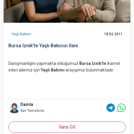
Yaşlı Bakımı
18.02.2011
Bursa Iznik'te Yaşlı Bakıcısı İlanı
Danışmanlığını yapmakta olduğumuz
Bursa Iznik'te
ikamet
eden ailemiz için
Yaşlı Bakımı
arayışımız bulunmaktadır.
Damla
İlan Temsilcisi
İlana Git