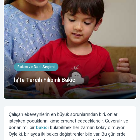
Bakıcı ve Dadı Seçimi
İş'te Tercih Filipinli Bakıcı
Çalışan ebeveynlerin en büyük sorunlarından biri, onlar
işteyken çocuklarını kime emanet edecekleridir. Güvenilir ve
donanımlı bir
bakıcı
bulabilmek her zaman kolay olmuyor.
Öyle ki, bir ayda iki bakıcı değiştirenler bile var. Bu günlerde