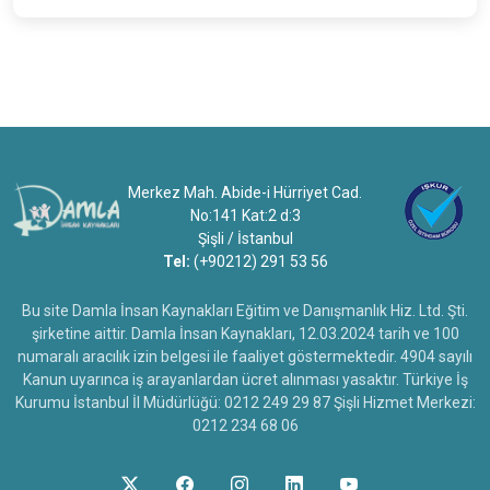
Merkez Mah. Abide-i Hürriyet Cad.
No:141 Kat:2 d:3
Şişli / İstanbul
Tel:
(+90212) 291 53 56
Bu site Damla İnsan Kaynakları Eğitim ve Danışmanlık Hiz. Ltd. Şti.
şirketine aittir. Damla İnsan Kaynakları, 12.03.2024 tarih ve 100
numaralı aracılık izin belgesi ile faaliyet göstermektedir. 4904 sayılı
Kanun uyarınca iş arayanlardan ücret alınması yasaktır. Türkiye İş
Kurumu İstanbul İl Müdürlüğü: 0212 249 29 87 Şişli Hizmet Merkezi:
0212 234 68 06