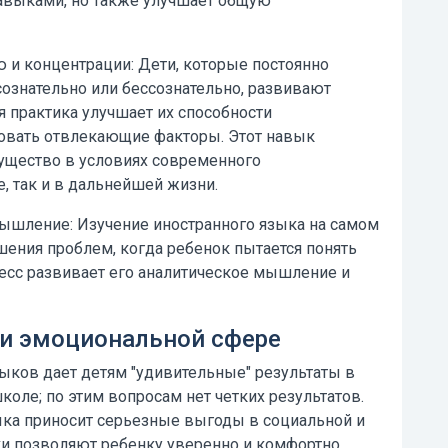
авыками, но также улучшает общую
 и концентрации:
Дети, которые постоянно
ознательно или бессознательно, развивают
я практика улучшает их способности
ровать отвлекающие факторы. Этот навык
ущество в условиях современного
, так и в дальнейшей жизни.
мышление:
Изучение иностранного языка
на самом
шения проблем, когда ребенок пытается понять
цесс развивает его аналитическое мышление и
 и эмоциональной сфере
зыков дает детям "удивительные" результаты в
коле; по этим вопросам нет четких результатов.
зыка приносит серьезные выгоды в социальной и
и позволяют ребенку уверенно и комфортно