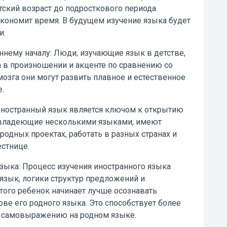
тский возраст до подросткового периода.
кономит время. В будущем изучение языка будет
и.
ннему началу:
Люди, изучающие язык в детстве,
 в произношении и акценте по сравнению со
озга они могут развить плавное и естественное
.
ностранный язык является ключом к открытию
 владеющие несколькими языками, имеют
одных проектах, работать в разных странах и
естнице.
зыка:
Процесс изучения иностранного языка
 язык, логики структур предложений и
того ребенок начинает лучше осознавать
ве его родного языка. Это способствует более
и самовыражению на родном языке.