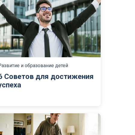
Развитие и образование детей
6 Советов для достижения
успеха