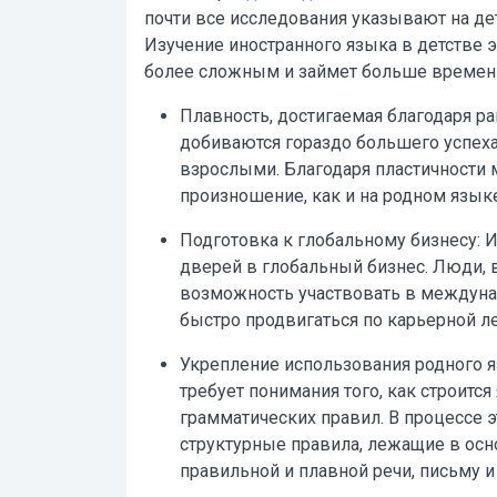
почти все исследования указывают на де
Изучение
иностранного языка в детстве
э
более сложным и займет больше времен
Плавность, достигаемая благодаря ра
добиваются гораздо большего успеха
взрослыми. Благодаря пластичности м
произношение, как и на родном языке
Подготовка к глобальному бизнесу:
И
дверей в глобальный бизнес. Люди,
возможность участвовать в междунар
быстро продвигаться по карьерной л
Укрепление использования родного я
требует понимания того, как строится
грамматических правил. В процессе э
структурные правила, лежащие в осно
правильной и плавной речи, письму 