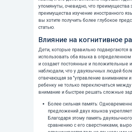
упомянуты, очевидно, что преимущества 
преимущества изучение иностранного яз
вы хотите получить более глубокое предс
статью.
Влияние на когнитивное ра
Дети, которые правильно подвергаются в
использовать оба языка в определенном в
и создает постоянные и положительные 
наблюдали, что у двуязычных людей боле
отвечающая за "управление вниманием и 
ребенку не только переключаться между
внимание и быстрее решать сложные зад
Более сильная память:
Одновременная
предложений двух языков укрепляет 
Благодаря этому память двуязычного
сравнению с его сверстниками, выро