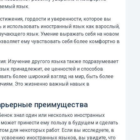
чаемый язык.
стижения, гордости и уверенности, которое вы
ь и использовать иностранный язык как взрослый,
изучающего язык. Умение выражать себя на новом
зволяет ему чувствовать себя более комфортно в
ия:
Изучение другого языка также подразумевает
язык принадлежит, ее ценностей и способов
вать более широкий взгляд на мир, быть более
чиям. Это жизненно важный навык в
арьерные преимущества
ебенок знал один или несколько иностранных
о может принести ему пользу в будущем и сделать
ом для некоторых работ. Если вы исследуете, в
 усвоению иностранных языков, вы увидите, что