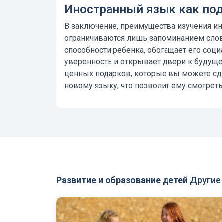
Иностранный язык как по
В заключение,
преимущества изучения ин
ограничиваются лишь запоминанием слов
способности ребенка, обогащает его соц
уверенность и открывает двери к будуще
ценных подарков, которые вы можете сде
новому языку, что позволит ему смотрет
Развитие и образование детей
Другие 