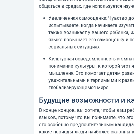
общаться в средах, где используется изу
Увеличенная самооценка:
Чувство до
испытываете, когда начинаете изучат
также возникает у вашего ребенка, 
языке повышает его самооценку и по
социальных ситуациях.
Культурная осведомленность и эмпат
понимание культуры, к которой этот 
мышления. Это помогает детям разви
уважительными и терпимыми к разли
глобализирующемся мире.
Будущие возможности и к
В конце концов, вы хотите, чтобы ваш р
языков, потому что вы понимаете, что эт
его особенно предпочтительным кандидат
какие периоды люди наиболее склонны к