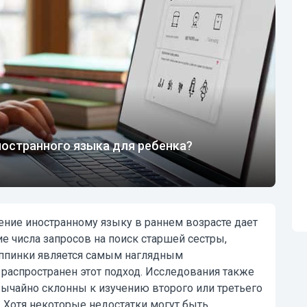
остранного языка для ребенка?
ение иностранному языку в раннем возрасте дает
 числа запросов на поиск старшей сестры,
иппинки является самым наглядным
 распространен этот подход. Исследования также
ычайно склонны к изучению второго или третьего
. Хотя некоторые недостатки могут быть