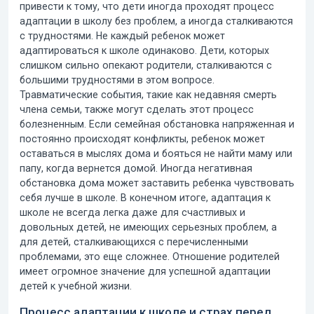
привести к тому, что дети иногда проходят процесс
адаптации в школу без проблем, а иногда сталкиваются
с трудностями. Не каждый ребенок может
адаптироваться к школе одинаково. Дети, которых
слишком сильно опекают родители, сталкиваются с
большими трудностями в этом вопросе.
Травматические события, такие как недавняя смерть
члена семьи, также могут сделать этот процесс
болезненным. Если семейная обстановка напряженная и
постоянно происходят конфликты, ребенок может
оставаться в мыслях дома и бояться не найти маму или
папу, когда вернется домой. Иногда негативная
обстановка дома может заставить ребенка чувствовать
себя лучше в школе. В конечном итоге,
адаптация к
школе
не всегда легка даже для счастливых и
довольных детей, не имеющих серьезных проблем, а
для детей, сталкивающихся с перечисленными
проблемами, это еще сложнее. Отношение родителей
имеет огромное значение для успешной адаптации
детей к учебной жизни.
Процесс адаптации к школе и страх перед