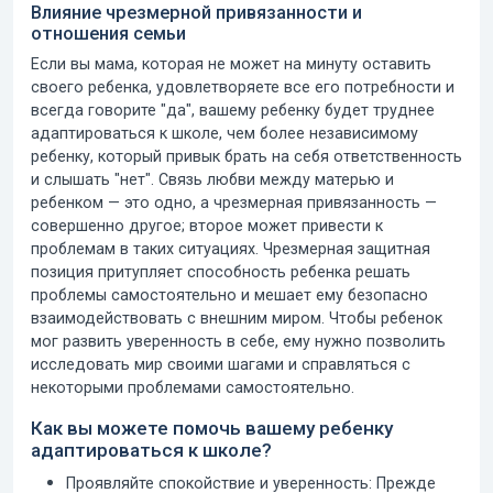
Влияние чрезмерной привязанности и
отношения семьи
Если вы мама, которая не может на минуту оставить
своего ребенка, удовлетворяете все его потребности и
всегда говорите "да", вашему ребенку будет труднее
адаптироваться к школе, чем более независимому
ребенку, который привык брать на себя ответственность
и слышать "нет". Связь любви между матерью и
ребенком — это одно, а чрезмерная привязанность —
совершенно другое; второе может привести к
проблемам в таких ситуациях. Чрезмерная защитная
позиция притупляет способность ребенка решать
проблемы самостоятельно и мешает ему безопасно
взаимодействовать с внешним миром. Чтобы ребенок
мог развить уверенность в себе, ему нужно позволить
исследовать мир своими шагами и справляться с
некоторыми проблемами самостоятельно.
Как вы можете помочь вашему ребенку
адаптироваться к школе?
Проявляйте спокойствие и уверенность:
Прежде