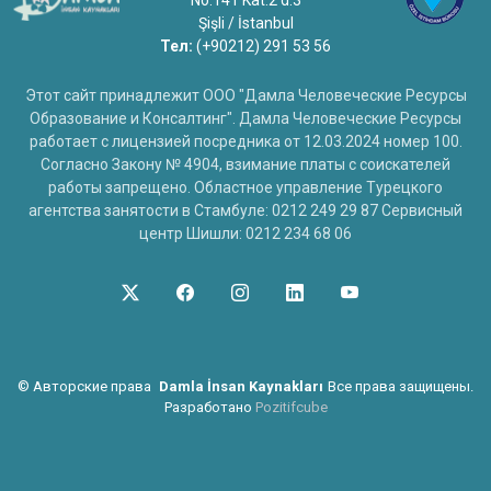
No:141 Kat:2 d:3
Şişli / İstanbul
Тел:
(+90212) 291 53 56
Этот сайт принадлежит ООО "Дамла Человеческие Ресурсы
Образование и Консалтинг". Дамла Человеческие Ресурсы
работает с лицензией посредника от 12.03.2024 номер 100.
Согласно Закону № 4904, взимание платы с соискателей
работы запрещено. Областное управление Турецкого
агентства занятости в Стамбуле: 0212 249 29 87 Сервисный
центр Шишли: 0212 234 68 06
©
Авторские права
Damla İnsan Kaynakları
Все права защищены.
Разработано
Pozitifcube