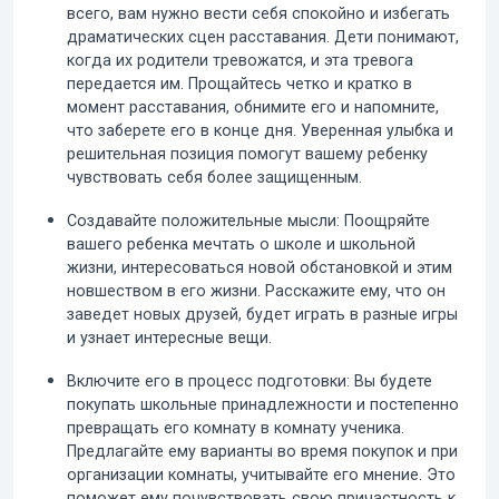
всего, вам нужно вести себя спокойно и избегать
драматических сцен расставания. Дети понимают,
когда их родители тревожатся, и эта тревога
передается им. Прощайтесь четко и кратко в
момент расставания, обнимите его и напомните,
что заберете его в конце дня. Уверенная улыбка и
решительная позиция помогут вашему ребенку
чувствовать себя более защищенным.
Создавайте положительные мысли:
Поощряйте
вашего ребенка мечтать о школе и школьной
жизни, интересоваться новой обстановкой и этим
новшеством в его жизни. Расскажите ему, что он
заведет новых друзей, будет играть в разные игры
и узнает интересные вещи.
Включите его в процесс подготовки:
Вы будете
покупать школьные принадлежности и постепенно
превращать его комнату в комнату ученика.
Предлагайте ему варианты во время покупок и при
организации комнаты, учитывайте его мнение. Это
поможет ему почувствовать свою причастность к