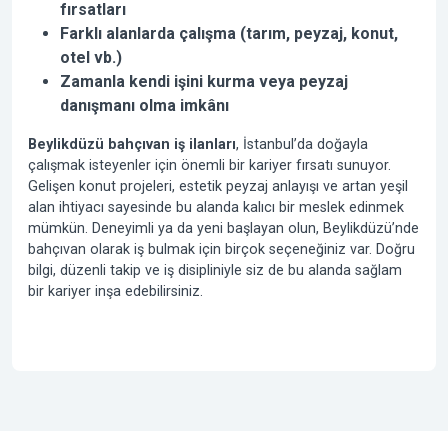
fırsatları
Farklı alanlarda çalışma (tarım, peyzaj, konut,
otel vb.)
Zamanla kendi işini kurma veya peyzaj
danışmanı olma imkânı
Beylikdüzü bahçıvan iş ilanları
, İstanbul’da doğayla
çalışmak isteyenler için önemli bir kariyer fırsatı sunuyor.
Gelişen konut projeleri, estetik peyzaj anlayışı ve artan yeşil
alan ihtiyacı sayesinde bu alanda kalıcı bir meslek edinmek
mümkün. Deneyimli ya da yeni başlayan olun, Beylikdüzü’nde
bahçıvan olarak iş bulmak için birçok seçeneğiniz var. Doğru
bilgi, düzenli takip ve iş disipliniyle siz de bu alanda sağlam
bir kariyer inşa edebilirsiniz.