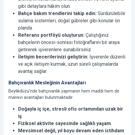
gibi detaylara hâkim olun.
Bahçe bakım trendlerini takip edin:
Sürdürülebilir
sulama sistemleri, doğal gübreler gibi konular ön
planda.
Referans portföyü oluşturun:
Çalıştığınız
bahçelerin öncesi-sonrası fotoğraflarını bir araya
getirerek işverenlere sunabilirsiniz.
İletişim becerilerinizi geliştirin:
İşverenle düzenli
ve açık iletişim kurmak, uzun süreli çalışmalarda
avantaj sağlar.
Bahçıvanlık Mesleğinin Avantajları
Beylikdüzü’nde bahçıvanlık yapmanın hem maddi hem de
manevi avantajları bulunmaktadır:
Doğayla iç içe, stresli ofis ortamından uzak bir
iş
Fiziksel aktivite sayesinde sağlıklı yaşam
Mevsimsel değil, yıl boyu devam eden istihdam