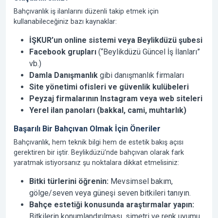
Bahçıvanlık iş ilanlarını düzenli takip etmek için
kullanabileceğiniz bazı kaynaklar:
İŞKUR’un online sistemi veya Beylikdüzü şubesi
Facebook grupları
(“Beylikdüzü Güncel İş İlanları”
vb.)
Damla Danışmanlık
gibi danışmanlık firmaları
Site yönetimi ofisleri ve güvenlik kulübeleri
Peyzaj firmalarının Instagram veya web siteleri
Yerel ilan panoları (bakkal, cami, muhtarlık)
Başarılı Bir Bahçıvan Olmak İçin Öneriler
Bahçıvanlık, hem teknik bilgi hem de estetik bakış açısı
gerektiren bir iştir. Beylikdüzü’nde bahçıvan olarak fark
yaratmak istiyorsanız şu noktalara dikkat etmelisiniz:
Bitki türlerini öğrenin:
Mevsimsel bakım,
gölge/seven veya güneşi seven bitkileri tanıyın.
Bahçe estetiği konusunda araştırmalar yapın:
Bitkilerin konumlandırılması, simetri ve renk uyumu