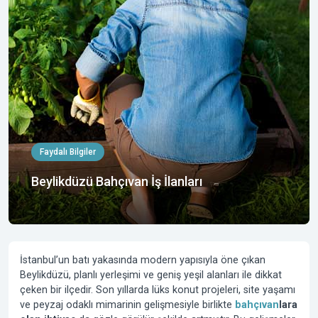
Faydalı Bilgiler
Beylikdüzü Bahçıvan İş İlanları
İstanbul’un batı yakasında modern yapısıyla öne çıkan
Beylikdüzü, planlı yerleşimi ve geniş yeşil alanları ile dikkat
çeken bir ilçedir. Son yıllarda lüks konut projeleri, site yaşamı
ve peyzaj odaklı mimarinin gelişmesiyle birlikte
bahçıvan
lara