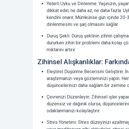
Yeterli Uyku ve Dinlenme:
Yaşınızın, yaşa
dikkat edin; ne daha az, ne daha fazla. Uyk
kendini onarır. Mümkünse gün içinde 20-3
dinlenmesini ve şarj olmasını sağlar.
Duruş Şekli:
Duruş şeklinin zihnin çalışma
dururken zihin bir problemi daha kolay çö
miktarını artırır.
Zihinsel Alışkanlıklar: Farkın
Eleştirel Düşünme Becerisini Geliştirin:
İn
araştırmanızı veya gözleminizi yapın. Her
düşüncelerinizi daha sağlam bir zemine o
Çevrenizi Düzenleyin:
Zihinsel işler yapa
düzensiz ve dağınık olursa, düşüncelerini
odaklanmanızı kolaylaştırır.
Stres Yönetimi:
Stres düzeyinizi azaltmay