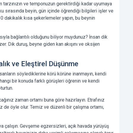
m tarzınızın ve temponuzun gerektirdiği kadar uyumaya
u sırasında beyin, gün içinde öğrendiği bilgileri işler ve
0 dakikalık kısa şekerlemeler yapın, bu beynin
sıyla bağlantılı olduğunu biliyor muydunuz? İnsan dik
zer. Dik duruş, beyne giden kan akışını ve oksijen
dalık ve Eleştirel Düşünme
sanların söylediklerine körü körüne inanmayın, kendi
hangi bir konuda farklı görüşleri öğrenin ve kendi
turtun.
cağınız zaman ortamı buna göre hazırlayın. Etrafınız
z de öyle olur. Temiz ve düzenli bir çalışma ortamı,
a çalışın. Gevşeme egzersizleri, açık havada yürüyüş