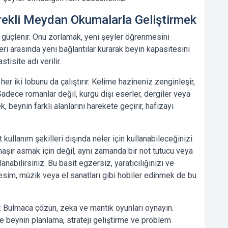
ürekli Meydan Okumalarla Geliştirmek
 ve güçlenir. Onu zorlamak, yeni şeyler öğrenmesini
eri arasında yeni bağlantılar kurarak beyin kapasitesini
astisite
adı verilir.
er iki lobunu da çalıştırır. Kelime hazineniz zenginleşir,
adece romanlar değil, kurgu dışı eserler, dergiler veya
ek
, beynin farklı alanlarını harekete geçirir, hafızayı
kullanım şekilleri dışında neler için kullanabileceğinizi
aşır asmak için değil, aynı zamanda bir not tutucu veya
nabilirsiniz. Bu basit egzersiz, yaratıcılığınızı ve
Resim, müzik veya el sanatları gibi hobiler edinmek de bu
:
Bulmaca çözün, zeka ve mantık oyunları oynayın.
e beynin planlama, strateji geliştirme ve problem