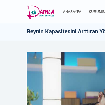
ANASAYFA
KURUMS
Beynin Kapasitesini Arttıran Y