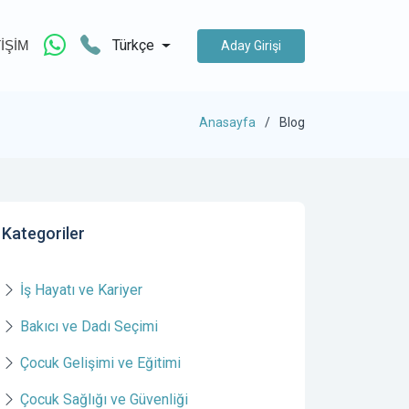
Türkçe
TİŞİM
Aday Girişi
Anasayfa
Blog
Kategoriler
İş Hayatı ve Kariyer
Bakıcı ve Dadı Seçimi
Çocuk Gelişimi ve Eğitimi
Çocuk Sağlığı ve Güvenliği