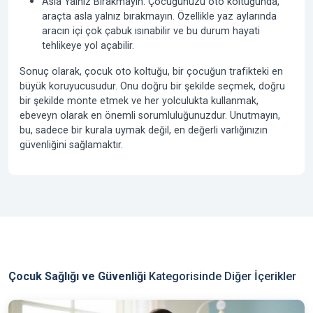
Asla Yalnız Bırakmayın:
Çocuğunuzu oto koltuğunda,
araçta asla yalnız bırakmayın. Özellikle yaz aylarında
aracın içi çok çabuk ısınabilir ve bu durum hayati
tehlikeye yol açabilir.
Sonuç olarak
,
çocuk oto koltuğu
, bir çocuğun trafikteki en
büyük koruyucusudur. Onu doğru bir şekilde seçmek, doğru
bir şekilde monte etmek ve her yolculukta kullanmak,
ebeveyn olarak en önemli sorumluluğunuzdur. Unutmayın,
bu, sadece bir kurala uymak değil, en değerli varlığınızın
güvenliğini sağlamaktır.
Çocuk Sağlığı ve Güvenliği
Kategorisinde Diğer İçerikler