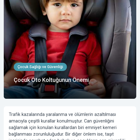
Çocuk Sağlığı ve Güvenliği
Çocuk Oto Koltuğunun Önemi
Trafik kazalarında yaralanma ve ölümlerin azaltılması
amacıyla çeşitli kurallar konulmuştur. Can güvenliğini
sağlamak için konulan kurallardan biri emniyet kemeri
bağlanması zorunluluğudur. Bir diğer önlem ise, taşıt