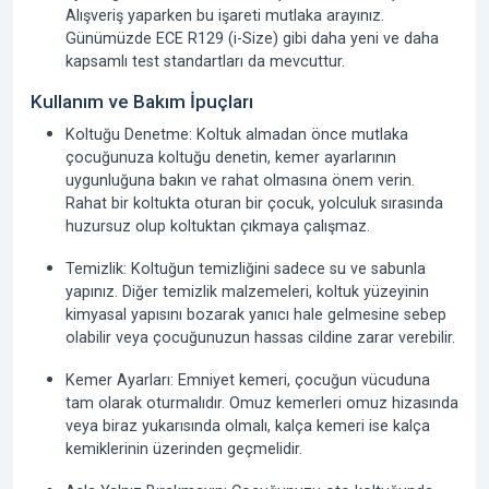
Alışveriş yaparken bu işareti mutlaka arayınız.
Günümüzde ECE R129 (i-Size) gibi daha yeni ve daha
kapsamlı test standartları da mevcuttur.
Kullanım ve Bakım İpuçları
Koltuğu Denetme:
Koltuk almadan önce mutlaka
çocuğunuza koltuğu denetin, kemer ayarlarının
uygunluğuna bakın ve rahat olmasına önem verin.
Rahat bir koltukta oturan bir çocuk, yolculuk sırasında
huzursuz olup koltuktan çıkmaya çalışmaz.
Temizlik:
Koltuğun temizliğini sadece su ve sabunla
yapınız. Diğer temizlik malzemeleri, koltuk yüzeyinin
kimyasal yapısını bozarak yanıcı hale gelmesine sebep
olabilir veya çocuğunuzun hassas cildine zarar verebilir.
Kemer Ayarları:
Emniyet kemeri, çocuğun vücuduna
tam olarak oturmalıdır. Omuz kemerleri omuz hizasında
veya biraz yukarısında olmalı, kalça kemeri ise kalça
kemiklerinin üzerinden geçmelidir.