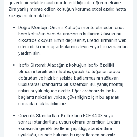
güvenli bir şekilde nasıl monte edildiğini de öğrenmelisiniz.
Zira yanlış monte edilen koltuğun koruma etkisi azalır, hatta
kazaya neden olabilir.
Doğru Montajın Önemi:
Koltuğu monte etmeden önce
hem koltuğun hem de aracınızın kullanım kılavuzunu
dikkatlice okuyun. Emin değilseniz, üretici firmanın web
sitesindeki montaj videolarını izleyin veya bir uzmandan
yardım alın.
Isofix Sistemi:
Alacağınız koltuğun
Isofix
özellikli
olmasını tercih edin. Isofix, çocuk koltuğunun araca
doğrudan ve hızlı bir şekilde bağlanmasını sağlayan
uluslararası standartta bir sistemdir. Bu, yanlış montaj
riskini büyük ölçüde azaltır. Eğer arabanızda Isofix
bağlantı noktaları yoksa, güvenliğiniz için bu aparatı
sonradan taktırabilirsiniz.
Güvenlik Standartları:
Koltukların
ECE 44.03
veya
sonrası standartlara uygun olması önemlidir. Üretim
esnasında gerekli testlerin yapıldığı, standartlara
uyulduğu, üründe bulunan bu işaretlerden anlaşılır.