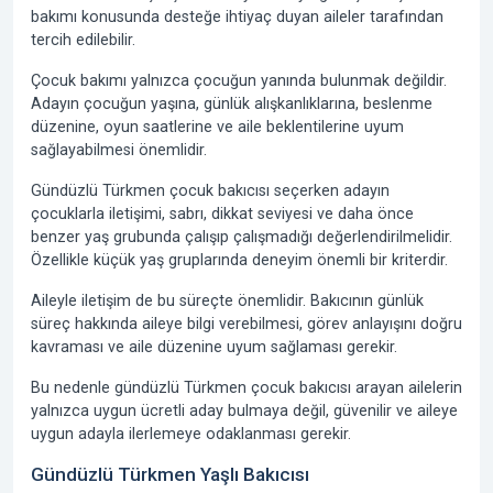
bakımı konusunda desteğe ihtiyaç duyan aileler tarafından
tercih edilebilir.
Çocuk bakımı yalnızca çocuğun yanında bulunmak değildir.
Adayın çocuğun yaşına, günlük alışkanlıklarına, beslenme
düzenine, oyun saatlerine ve aile beklentilerine uyum
sağlayabilmesi önemlidir.
Gündüzlü Türkmen çocuk bakıcısı seçerken adayın
çocuklarla iletişimi, sabrı, dikkat seviyesi ve daha önce
benzer yaş grubunda çalışıp çalışmadığı değerlendirilmelidir.
Özellikle küçük yaş gruplarında deneyim önemli bir kriterdir.
Aileyle iletişim de bu süreçte önemlidir. Bakıcının günlük
süreç hakkında aileye bilgi verebilmesi, görev anlayışını doğru
kavraması ve aile düzenine uyum sağlaması gerekir.
Bu nedenle gündüzlü Türkmen çocuk bakıcısı arayan ailelerin
yalnızca uygun ücretli aday bulmaya değil, güvenilir ve aileye
uygun adayla ilerlemeye odaklanması gerekir.
Gündüzlü Türkmen Yaşlı Bakıcısı