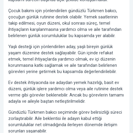
Çocuk bakımı için yönlendirilen gündüzlü Türkmen bakıcı,
çocuğun günlük rutinine destek olabilir. Yemek saatlerinin
takip edilmesi, oyun düzeni, okul sonrası süreç, temel
ihtiyaçların karşılanmasına yardımcı olma ve aile tarafından
belirlenen günlük sorumluluklar bu kapsamda yer alabilir.
Yaşlı desteği için yönlendirilen aday, yaşlı bireyin günlük
yaşam düzenine destek sağlayabilir. Gün içinde refakat
etmek, temel ihtiyaçlarda yardımcı olmak, ev içi düzenin
korunmasına katkı sağlamak ve aile tarafından belirlenen
görevleri yerine getirmek bu kapsamda değerlendirilebilir.
Ev destek ihtiyacında ise adaydan yemek hazırlığı, basit ev
düzeni, günlük işlere yardımcı olma veya aile rutinine destek
verme gibi görevler beklenebilir. Ancak bu görevlerin tamamı
adayla ve aileyle baştan netleştirilmelidir.
Gündüzlü Türkmen bakıcı seçiminde görev belirsizliği süreci
zorlaştırabilir. Aile beklentisi ile adayın kabul ettiği
sorumluluklar net olmadığında ilerleyen dönemde iletişim
sorunları yaşanabilir.