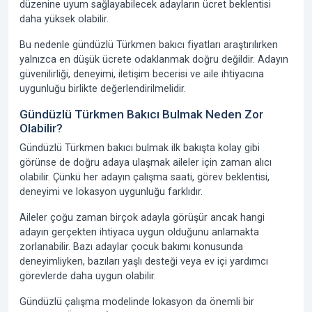
düzenine uyum sağlayabilecek adayların ücret beklentisi
daha yüksek olabilir.
Bu nedenle gündüzlü Türkmen bakıcı fiyatları araştırılırken
yalnızca en düşük ücrete odaklanmak doğru değildir. Adayın
güvenilirliği, deneyimi, iletişim becerisi ve aile ihtiyacına
uygunluğu birlikte değerlendirilmelidir.
Gündüzlü Türkmen Bakıcı Bulmak Neden Zor
Olabilir?
Gündüzlü Türkmen bakıcı bulmak ilk bakışta kolay gibi
görünse de doğru adaya ulaşmak aileler için zaman alıcı
olabilir. Çünkü her adayın çalışma saati, görev beklentisi,
deneyimi ve lokasyon uygunluğu farklıdır.
Aileler çoğu zaman birçok adayla görüşür ancak hangi
adayın gerçekten ihtiyaca uygun olduğunu anlamakta
zorlanabilir. Bazı adaylar çocuk bakımı konusunda
deneyimliyken, bazıları yaşlı desteği veya ev içi yardımcı
görevlerde daha uygun olabilir.
Gündüzlü çalışma modelinde lokasyon da önemli bir