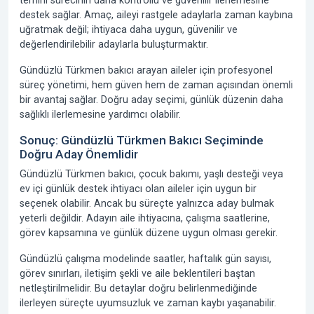
temini sürecinin daha kontrollü ve güvenilir ilerlemesine
destek sağlar. Amaç, aileyi rastgele adaylarla zaman kaybına
uğratmak değil; ihtiyaca daha uygun, güvenilir ve
değerlendirilebilir adaylarla buluşturmaktır.
Gündüzlü Türkmen bakıcı arayan aileler için profesyonel
süreç yönetimi, hem güven hem de zaman açısından önemli
bir avantaj sağlar. Doğru aday seçimi, günlük düzenin daha
sağlıklı ilerlemesine yardımcı olabilir.
Sonuç: Gündüzlü Türkmen Bakıcı Seçiminde
Doğru Aday Önemlidir
Gündüzlü Türkmen bakıcı, çocuk bakımı, yaşlı desteği veya
ev içi günlük destek ihtiyacı olan aileler için uygun bir
seçenek olabilir. Ancak bu süreçte yalnızca aday bulmak
yeterli değildir. Adayın aile ihtiyacına, çalışma saatlerine,
görev kapsamına ve günlük düzene uygun olması gerekir.
Gündüzlü çalışma modelinde saatler, haftalık gün sayısı,
görev sınırları, iletişim şekli ve aile beklentileri baştan
netleştirilmelidir. Bu detaylar doğru belirlenmediğinde
ilerleyen süreçte uyumsuzluk ve zaman kaybı yaşanabilir.