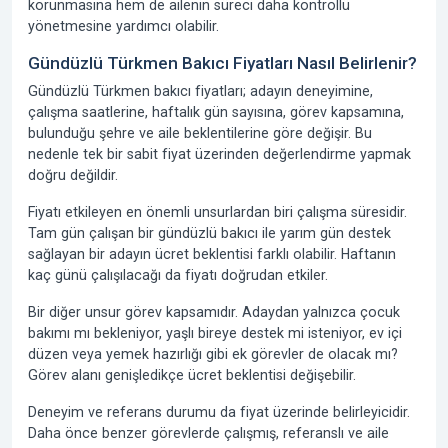
korunmasına hem de ailenin süreci daha kontrollü
yönetmesine yardımcı olabilir.
Gündüzlü Türkmen Bakıcı Fiyatları Nasıl Belirlenir?
Gündüzlü Türkmen bakıcı fiyatları; adayın deneyimine,
çalışma saatlerine, haftalık gün sayısına, görev kapsamına,
bulunduğu şehre ve aile beklentilerine göre değişir. Bu
nedenle tek bir sabit fiyat üzerinden değerlendirme yapmak
doğru değildir.
Fiyatı etkileyen en önemli unsurlardan biri çalışma süresidir.
Tam gün çalışan bir gündüzlü bakıcı ile yarım gün destek
sağlayan bir adayın ücret beklentisi farklı olabilir. Haftanın
kaç günü çalışılacağı da fiyatı doğrudan etkiler.
Bir diğer unsur görev kapsamıdır. Adaydan yalnızca çocuk
bakımı mı bekleniyor, yaşlı bireye destek mi isteniyor, ev içi
düzen veya yemek hazırlığı gibi ek görevler de olacak mı?
Görev alanı genişledikçe ücret beklentisi değişebilir.
Deneyim ve referans durumu da fiyat üzerinde belirleyicidir.
Daha önce benzer görevlerde çalışmış, referanslı ve aile