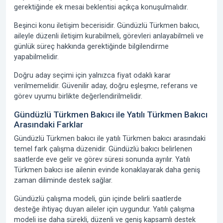
gerektiğinde ek mesai beklentisi açıkça konuşulmalıdır.
Beşinci konu iletişim becerisidir. Gündüzlü Türkmen bakıcı,
aileyle düzenli iletişim kurabilmeli, görevleri anlayabilmeli ve
günlük süreç hakkında gerektiğinde bilgilendirme
yapabilmelidir.
Doğru aday seçimi için yalnızca fiyat odaklı karar
verilmemelidir. Güvenilir aday, doğru eşleşme, referans ve
görev uyumu birlikte değerlendirilmelidir.
Gündüzlü Türkmen Bakıcı ile Yatılı Türkmen Bakıcı
Arasındaki Farklar
Gündüzlü Türkmen bakıcı ile yatılı Türkmen bakıcı arasındaki
temel fark çalışma düzenidir. Gündüzlü bakıcı belirlenen
saatlerde eve gelir ve görev süresi sonunda ayrılır. Yatılı
Türkmen bakıcı ise ailenin evinde konaklayarak daha geniş
zaman diliminde destek sağlar.
Gündüzlü çalışma modeli, gün içinde belirli saatlerde
desteğe ihtiyaç duyan aileler için uygundur. Yatılı çalışma
modeli ise daha sürekli, düzenli ve geniş kapsamlı destek