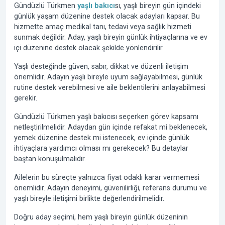
Gündüzlü Türkmen
yaşlı bakıcı
sı, yaşlı bireyin gün içindeki
günlük yaşam düzenine destek olacak adayları kapsar. Bu
hizmette amaç medikal tanı, tedavi veya sağlık hizmeti
sunmak değildir. Aday, yaşlı bireyin günlük ihtiyaçlarına ve ev
içi düzenine destek olacak şekilde yönlendirilir.
Yaşlı desteğinde güven, sabır, dikkat ve düzenli iletişim
önemlidir. Adayın yaşlı bireyle uyum sağlayabilmesi, günlük
rutine destek verebilmesi ve aile beklentilerini anlayabilmesi
gerekir.
Gündüzlü Türkmen yaşlı bakıcısı seçerken görev kapsamı
netleştirilmelidir. Adaydan gün içinde refakat mi beklenecek,
yemek düzenine destek mi istenecek, ev içinde günlük
ihtiyaçlara yardımcı olması mı gerekecek? Bu detaylar
baştan konuşulmalıdır.
Ailelerin bu süreçte yalnızca fiyat odaklı karar vermemesi
önemlidir. Adayın deneyimi, güvenilirliği, referans durumu ve
yaşlı bireyle iletişimi birlikte değerlendirilmelidir.
Doğru aday seçimi, hem yaşlı bireyin günlük düzeninin