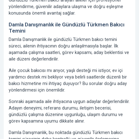
Gündüzlü Türkmen bakıcı arayan aileler için profesyonel
yönlendirme, güvenilir adaylara ulaşma ve doğru eşleşme
konusunda önemli avantaj sağlar.
Damla Danışmanlık ile Gündüzlü Türkmen Bakıcı
Temini
Damla Danışmanlık ile gündüzlü Türkmen bakıcı temini
süreci, ailenin ihtiyacının doğru anlaşılmasıyla başlar. İlk
aşamada çalışma saatleri, görev kapsamı, aday beklentisi ve
aile düzeni değerlendirilir.
Aile çocuk bakıcısı mı arıyor, yaşlı desteği mi istiyor, ev içi
yardımcı destek mi bekliyor veya belirli saatlerde düzenli bir
bakıcı hizmetine mi ihtiyaç duyuyor? Bu sorular doğru aday
yönlendirmesi için önemlidir.
Sonraki aşamada aile ihtiyacına uygun adaylar değerlendirilir.
Adayın deneyimi, referans durumu, iletişim becerisi,
gündüzlü çalışma düzenine uygunluğu, ulaşım durumu ve
görev kapsamına uyumu dikkate alınır.
Damla Danışmanlık, bu noktada gündüzlü Türkmen bakıcı