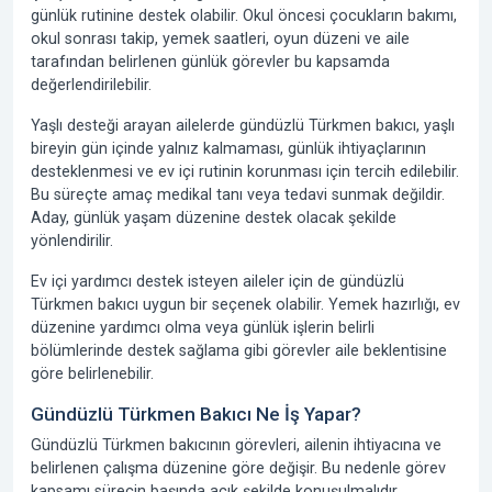
günlük rutinine destek olabilir. Okul öncesi çocukların bakımı,
okul sonrası takip, yemek saatleri, oyun düzeni ve aile
tarafından belirlenen günlük görevler bu kapsamda
değerlendirilebilir.
Yaşlı desteği arayan ailelerde gündüzlü Türkmen bakıcı, yaşlı
bireyin gün içinde yalnız kalmaması, günlük ihtiyaçlarının
desteklenmesi ve ev içi rutinin korunması için tercih edilebilir.
Bu süreçte amaç medikal tanı veya tedavi sunmak değildir.
Aday, günlük yaşam düzenine destek olacak şekilde
yönlendirilir.
Ev içi yardımcı destek isteyen aileler için de gündüzlü
Türkmen bakıcı uygun bir seçenek olabilir. Yemek hazırlığı, ev
düzenine yardımcı olma veya günlük işlerin belirli
bölümlerinde destek sağlama gibi görevler aile beklentisine
göre belirlenebilir.
Gündüzlü Türkmen Bakıcı Ne İş Yapar?
Gündüzlü Türkmen bakıcının görevleri, ailenin ihtiyacına ve
belirlenen çalışma düzenine göre değişir. Bu nedenle görev
kapsamı sürecin başında açık şekilde konuşulmalıdır.