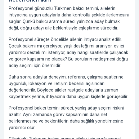
Profesyonel gündüzlü Türkmen bakıcı temini, ailelerin
ihtiyacına uygun adaylarla daha kontrollü şekilde ilerlemesini
sağlar. Çünkü bakıcı arama süreci yalnızca aday bulmak
değil, doğru adayı aile beklentisiyle eşleştirme sürecidir.
Profesyonel süreçte öncelikle ailenin ihtiyacı analiz edilir.
Çocuk bakımı mı gerekiyor, yaşlı desteği mi aranıyor, ev içi
yardımcı destek mi isteniyor, aday hangi saatlerde çalışacak
ve görev kapsamı ne olacak? Bu soruların netleşmesi doğru
aday seçimi için önemlidir.
Daha sonra adaylar deneyim, referans, çalışma saatlerine
uygunluk, lokasyon ve iletişim becerisi açısından
değerlendirilir. Böylece aileler rastgele adaylarla zaman
kaybetmek yerine, ihtiyacına daha uygun kişilerle görüşebilir.
Profesyonel bakıcı temini süreci, yanlış aday seçimi riskini
azaltır. Aynı zamanda görev kapsamının daha net
belirlenmesine ve beklentilerin daha sağlıklı yönetilmesine
yardımcı olur.