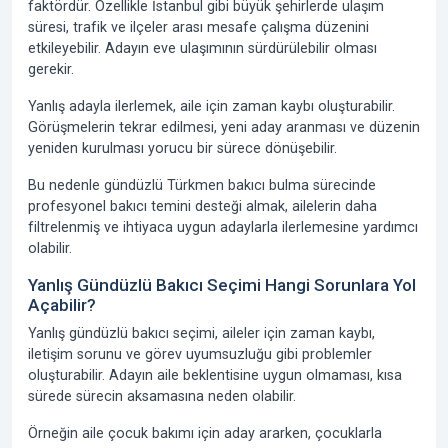
faktördür. Özellikle İstanbul gibi büyük şehirlerde ulaşım
süresi, trafik ve ilçeler arası mesafe çalışma düzenini
etkileyebilir. Adayın eve ulaşımının sürdürülebilir olması
gerekir.
Yanlış adayla ilerlemek, aile için zaman kaybı oluşturabilir.
Görüşmelerin tekrar edilmesi, yeni aday aranması ve düzenin
yeniden kurulması yorucu bir sürece dönüşebilir.
Bu nedenle gündüzlü Türkmen bakıcı bulma sürecinde
profesyonel bakıcı temini desteği almak, ailelerin daha
filtrelenmiş ve ihtiyaca uygun adaylarla ilerlemesine yardımcı
olabilir.
Yanlış Gündüzlü Bakıcı Seçimi Hangi Sorunlara Yol
Açabilir?
Yanlış gündüzlü bakıcı seçimi, aileler için zaman kaybı,
iletişim sorunu ve görev uyumsuzluğu gibi problemler
oluşturabilir. Adayın aile beklentisine uygun olmaması, kısa
sürede sürecin aksamasına neden olabilir.
Örneğin aile çocuk bakımı için aday ararken, çocuklarla