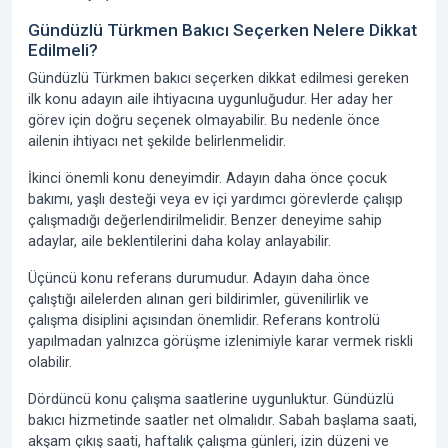
Gündüzlü Türkmen Bakıcı Seçerken Nelere Dikkat
Edilmeli?
Gündüzlü Türkmen bakıcı seçerken dikkat edilmesi gereken
ilk konu adayın aile ihtiyacına uygunluğudur. Her aday her
görev için doğru seçenek olmayabilir. Bu nedenle önce
ailenin ihtiyacı net şekilde belirlenmelidir.
İkinci önemli konu deneyimdir. Adayın daha önce çocuk
bakımı, yaşlı desteği veya ev içi yardımcı görevlerde çalışıp
çalışmadığı değerlendirilmelidir. Benzer deneyime sahip
adaylar, aile beklentilerini daha kolay anlayabilir.
Üçüncü konu referans durumudur. Adayın daha önce
çalıştığı ailelerden alınan geri bildirimler, güvenilirlik ve
çalışma disiplini açısından önemlidir. Referans kontrolü
yapılmadan yalnızca görüşme izlenimiyle karar vermek riskli
olabilir.
Dördüncü konu çalışma saatlerine uygunluktur. Gündüzlü
bakıcı hizmetinde saatler net olmalıdır. Sabah başlama saati,
akşam çıkış saati, haftalık çalışma günleri, izin düzeni ve