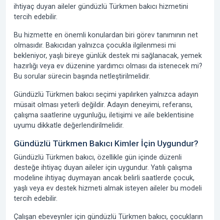
ihtiyaç duyan aileler gündüzlü Türkmen bakıcı hizmetini
tercih edebilir.
Bu hizmette en önemli konulardan biri görev tanımının net
olmasıdır. Bakıcıdan yalnızca çocukla ilgilenmesi mi
bekleniyor, yaşlı bireye günlük destek mi sağlanacak, yemek
hazırlığı veya ev düzenine yardımcı olması da istenecek mi?
Bu sorular sürecin başında netleştirilmelidir.
Gündüzlü Türkmen bakıcı seçimi yapılırken yalnızca adayın
müsait olması yeterli değildir. Adayın deneyimi, referansı,
çalışma saatlerine uygunluğu, iletişimi ve aile beklentisine
uyumu dikkatle değerlendirilmelidir.
Gündüzlü Türkmen Bakıcı Kimler İçin Uygundur?
Gündüzlü Türkmen bakıcı, özellikle gün içinde düzenli
desteğe ihtiyaç duyan aileler için uygundur. Yatılı çalışma
modeline ihtiyaç duymayan ancak belirli saatlerde çocuk,
yaşlı veya ev destek hizmeti almak isteyen aileler bu modeli
tercih edebilir.
Çalışan ebeveynler için gündüzlü Türkmen bakıcı, çocukların