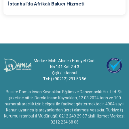
İstanbul’da Afrikalı Bakıcı Hizmeti
Merkez Mah. Abide-i Hürriyet Cad.
No:141 Kat:2 d:3
Şişli / İstanbul
Tel:
(+90212) 291 53 56
Bu site Damla İnsan Kaynakları Eğitim ve Danışmanlık Hiz. Ltd. Şti.
şirketine aittir. Damla İnsan Kaynakları, 12.03.2024 tarih ve 100
numaralı aracılık izin belgesi ile faaliyet göstermektedir. 4904 sayılı
Kanun uyarınca iş arayanlardan ücret alınması yasaktır. Türkiye İş
Kurumu İstanbul İl Müdürlüğü: 0212 249 29 87 Şişli Hizmet Merkezi:
0212 234 68 06