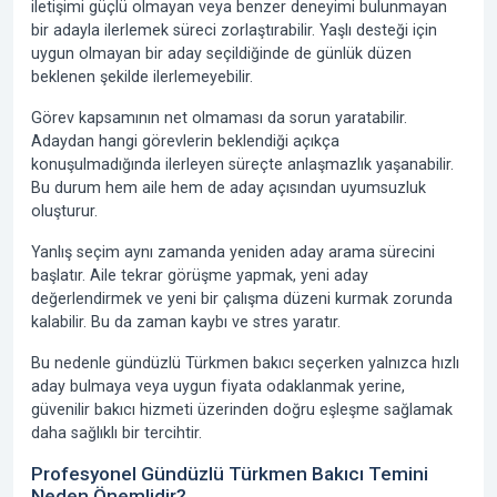
iletişimi güçlü olmayan veya benzer deneyimi bulunmayan
bir adayla ilerlemek süreci zorlaştırabilir. Yaşlı desteği için
uygun olmayan bir aday seçildiğinde de günlük düzen
beklenen şekilde ilerlemeyebilir.
Görev kapsamının net olmaması da sorun yaratabilir.
Adaydan hangi görevlerin beklendiği açıkça
konuşulmadığında ilerleyen süreçte anlaşmazlık yaşanabilir.
Bu durum hem aile hem de aday açısından uyumsuzluk
oluşturur.
Yanlış seçim aynı zamanda yeniden aday arama sürecini
başlatır. Aile tekrar görüşme yapmak, yeni aday
değerlendirmek ve yeni bir çalışma düzeni kurmak zorunda
kalabilir. Bu da zaman kaybı ve stres yaratır.
Bu nedenle gündüzlü Türkmen bakıcı seçerken yalnızca hızlı
aday bulmaya veya uygun fiyata odaklanmak yerine,
güvenilir bakıcı hizmeti üzerinden doğru eşleşme sağlamak
daha sağlıklı bir tercihtir.
Profesyonel Gündüzlü Türkmen Bakıcı Temini
Neden Önemlidir?