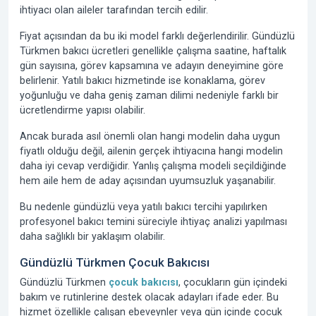
ihtiyacı olan aileler tarafından tercih edilir.
Fiyat açısından da bu iki model farklı değerlendirilir. Gündüzlü
Türkmen bakıcı ücretleri genellikle çalışma saatine, haftalık
gün sayısına, görev kapsamına ve adayın deneyimine göre
belirlenir. Yatılı bakıcı hizmetinde ise konaklama, görev
yoğunluğu ve daha geniş zaman dilimi nedeniyle farklı bir
ücretlendirme yapısı olabilir.
Ancak burada asıl önemli olan hangi modelin daha uygun
fiyatlı olduğu değil, ailenin gerçek ihtiyacına hangi modelin
daha iyi cevap verdiğidir. Yanlış çalışma modeli seçildiğinde
hem aile hem de aday açısından uyumsuzluk yaşanabilir.
Bu nedenle gündüzlü veya yatılı bakıcı tercihi yapılırken
profesyonel bakıcı temini süreciyle ihtiyaç analizi yapılması
daha sağlıklı bir yaklaşım olabilir.
Gündüzlü Türkmen Çocuk Bakıcısı
Gündüzlü Türkmen
çocuk bakıcısı
, çocukların gün içindeki
bakım ve rutinlerine destek olacak adayları ifade eder. Bu
hizmet özellikle çalışan ebeveynler veya gün içinde çocuk