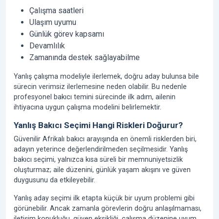
Çalışma saatleri
Ulaşım uyumu
Günlük görev kapsamı
Devamlılık
Zamanında destek sağlayabilme
Yanlış çalışma modeliyle ilerlemek, doğru aday bulunsa bile
sürecin verimsiz ilerlemesine neden olabilir. Bu nedenle
profesyonel bakıcı temini sürecinde ilk adım, ailenin
ihtiyacına uygun çalışma modelini belirlemektir.
Yanlış Bakıcı Seçimi Hangi Riskleri Doğurur?
Güvenilir Afrikalı bakıcı arayışında en önemli risklerden biri,
adayın yeterince değerlendirilmeden seçilmesidir. Yanlış
bakıcı seçimi, yalnızca kısa süreli bir memnuniyetsizlik
oluşturmaz; aile düzenini, günlük yaşam akışını ve güven
duygusunu da etkileyebilir.
Yanlış aday seçimi ilk etapta küçük bir uyum problemi gibi
görünebilir. Ancak zamanla görevlerin doğru anlaşılmaması,
iletişim kopukluğu, güven eksikliği, çalışma düzenine uyum