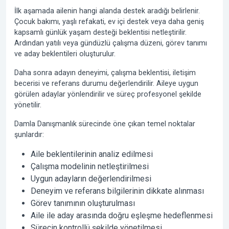
İlk aşamada ailenin hangi alanda destek aradığı belirlenir.
Çocuk bakımı, yaşlı refakati, ev içi destek veya daha geniş
kapsamlı günlük yaşam desteği beklentisi netleştirilir.
Ardından yatılı veya gündüzlü çalışma düzeni, görev tanımı
ve aday beklentileri oluşturulur.
Daha sonra adayın deneyimi, çalışma beklentisi, iletişim
becerisi ve referans durumu değerlendirilir. Aileye uygun
görülen adaylar yönlendirilir ve süreç profesyonel şekilde
yönetilir.
Damla Danışmanlık sürecinde öne çıkan temel noktalar
şunlardır:
Aile beklentilerinin analiz edilmesi
Çalışma modelinin netleştirilmesi
Uygun adayların değerlendirilmesi
Deneyim ve referans bilgilerinin dikkate alınması
Görev tanımının oluşturulması
Aile ile aday arasında doğru eşleşme hedeflenmesi
Sürecin kontrollü şekilde yönetilmesi