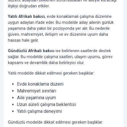
düzeni, adaydan beklenen sorumlulukları ve aileyle kuracağı
ilişkiyi doğrudan etkiler.
Yatılı Afrikalı bakıcı
, evde konaklamalı çalışma düzenine
uygun adayları ifade eder. Bu modelde aday ailenin günlük
yaşamına daha yakın bir pozisyonda yer alır. Bu nedenle
güven, mahremiyet, iletişim ve ev düzenine uyum daha
hassas hale gelir.
Gündüzlü Afrikalı bakıcı
ise belirlenen saatlerde destek
sağlar. Bu modelde çalışma saatleri, ulaşım uyumu, görev
kapsamı ve devamlılık daha belirleyici olur.
Yatılı modelde dikkat edilmesi gereken başlıklar:
Evde konaklama düzeni
Mahremiyet sınırları
Aile yaşamına uyum
Uzun süreli çalışma beklentisi
Yatılı çalışma deneyimi
Gündüzlü modelde dikkat edilmesi gereken başlıklar: