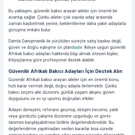
Bu yaklaşım, güvenilir bakıcı arayan aileler için önemli bir
avantaj sağlar. Çünkü aileler çok sayıda aday arasında
zaman kaybetmek yerine, beklentilerine daha yakın adaylarla
görüşme imkânı bulur.
Damla Danışmanlık ile yürütülen süreçte satış baskısı değil,
güven ve doğru eşleşme ön plan
dadı
r. Aileye uygun güvenilir
Afrikalı bakıcı adayları hakkında bilgi almak isteyen kişiler,
ihtiyaçlarına göre profesyonel destek alabilir.
Güvenilir Afrikalı Bakıcı Adayları İçin Destek Alın
Güvenilir Afrikalı bakıcı arayan aileler için en önemli konu,
hızlı karar vermek değil, doğru adayla ilerlemektir. Çünkü
bakıcı seçimi aile düzenini, günlük yaşam akışını, güven
duygusunu ve ev içi uyumu doğrudan etkiler.
Adayın deneyimi, referans geçmişi, iletişim becerisi, yatılı
veya gündüzlü çalışma düzenine uygunluğu ve görev
tanımını karşılayabilmesi birlikte değerlendirilmelidir. Bu
değerlendirme yapılmadan verilen kararlar kısa sürede