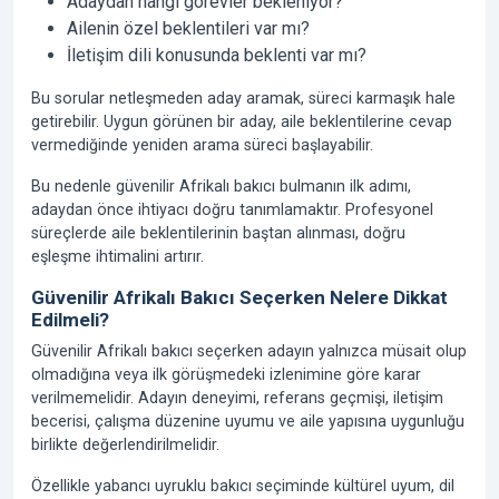
Adaydan hangi görevler bekleniyor?
Ailenin özel beklentileri var mı?
İletişim dili konusunda beklenti var mı?
Bu sorular netleşmeden aday aramak, süreci karmaşık hale
getirebilir. Uygun görünen bir aday, aile beklentilerine cevap
vermediğinde yeniden arama süreci başlayabilir.
Bu nedenle güvenilir Afrikalı bakıcı bulmanın ilk adımı,
adaydan önce ihtiyacı doğru tanımlamaktır. Profesyonel
süreçlerde aile beklentilerinin baştan alınması, doğru
eşleşme ihtimalini artırır.
Güvenilir Afrikalı Bakıcı Seçerken Nelere Dikkat
Edilmeli?
Güvenilir Afrikalı bakıcı seçerken adayın yalnızca müsait olup
olmadığına veya ilk görüşmedeki izlenimine göre karar
verilmemelidir. Adayın deneyimi, referans geçmişi, iletişim
becerisi, çalışma düzenine uyumu ve aile yapısına uygunluğu
birlikte değerlendirilmelidir.
Özellikle yabancı uyruklu bakıcı seçiminde kültürel uyum, dil