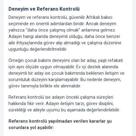
Deneyim ve Referans Kontrolü
Deneyim ve referans kontrolü, güvenilir Afrikalı bakıcı
seçiminde en önemli adımlardan biridir. Ancak deneyim
yalnızca “daha önce çalışmış olmak” anlamına gelmez.
Adayın hangi alanda deneyimli olduğu, daha önce benzer
aile ihtiyaçlarında görev alıp almadığı ve çalışma düzenine
uygunluğu değerlendirilmelidir.
Örneğin çocuk bakımı deneyimi olan bir aday, yaşlı refakati
için aynı ölçüde uygun olmayabilir. Ev içi destek alanında
deneyimli bir aday ise çocuk bakımında beklenen iletişim ve
sorumluluk düzeyini karşılamayabilir. Bu nedenle deneyim,
görev tanımıyla birlikte ele alınmalıdır.
Referans kontrolü ise adayın önceki çalışma süreçleri
hakkında fikir verir. Adayın iletişim tarzı, görev disiplini,
sürekliliği ve aileyle uyumu bu aşamada değerlendirilebilir.
Referans kontrolü yapılmadan verilen kararlar şu
sorunlara yol açabilir: