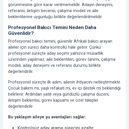
görünmesine göre karar verilmemelidir. Adayın deneyimi,
referansı, iletişim becerisi, çalışma modeli ve aile
beklentilerine uygunluğu birlikte değerlendirilmelidir.
Profesyonel Bakıcı Temini Neden Daha
Güvenlidir?
Profesyonel bakıcı temini, güvenilir Afrikalı bakıcı arayan
aileler için süreci daha kontrollü hale getirir. Çünkü
profesyonel süreçte aday seçimi yalnızca müsaitlik
üzerinden yapılmaz; aile beklentileri, görev tanımı, çalışma
modeli, aday deneyimi ve referans durumu birlikte
değerlendirilir.
Profesyonel süreçte ilk adım, ailenin ihtiyacını netleştirmektir.
Çocuk bakımı mı, yaşlı refakati mi, ev içi destek mi beklendiği
belirlenir. Ardından yatılı veya gündüzlü çalışma düzeni,
iletişim beklentisi, görev kapsamı ve özel talepler
değerlendirilir.
Bu yaklaşım aileye şu avantajları sağlar:
Kontrolsüz aday arama sürecini azaltır