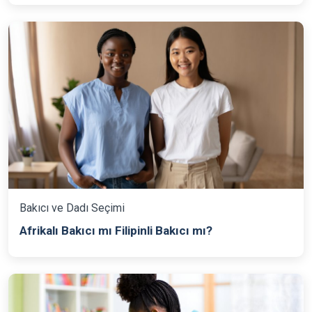
Bakıcı ve Dadı Seçimi
Afrikalı Bakıcı mı Filipinli Bakıcı mı?