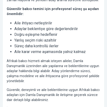
zaman kaybına ve yeniden aday arama sürecine dönüşebilir.
Güvenilir bakıcı temini için profesyonel süreç şu açıdan
önemlidir:
Aile ihtiyacı netleştirilir
Adaylar beklentiye göre değerlendirilir
Doğru eşleşme hedeflenir
Yanlış seçim riski azaltılır
Süreç daha kontrollü ilerler
Aile karar verme aşamasında yalnız kalmaz
Afrikalı bakıcı hizmeti almak isteyen aileler, Damla
Danışmanlık üzerinden aile yapılarına ve beklentilerine uygun
adaylar hakkında bilgi alabilir. Aday yönlendirme süreci,
çalışma modeline ve aile ihtiyacına göre profesyonel şekilde
yönetilebilir.
Güvenilir, deneyimli ve aile beklentilerine uygun Afrikalı bakıcı
adayları için Damla Danışmanlık ile iletişime geçerek sürece
dair detaylı bilgi alabilirsiniz.