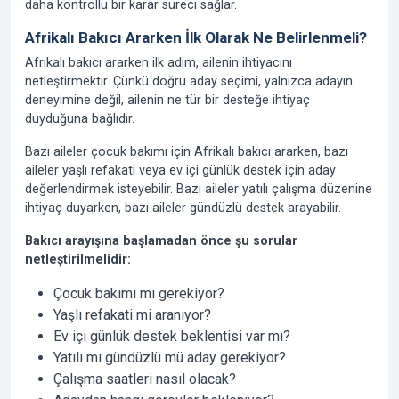
daha kontrollü bir karar süreci sağlar.
Afrikalı Bakıcı Ararken İlk Olarak Ne Belirlenmeli?
Afrikalı bakıcı ararken ilk adım, ailenin ihtiyacını
netleştirmektir. Çünkü doğru aday seçimi, yalnızca adayın
deneyimine değil, ailenin ne tür bir desteğe ihtiyaç
duyduğuna bağlıdır.
Bazı aileler çocuk bakımı için Afrikalı bakıcı ararken, bazı
aileler yaşlı refakati veya ev içi günlük destek için aday
değerlendirmek isteyebilir. Bazı aileler yatılı çalışma düzenine
ihtiyaç duyarken, bazı aileler gündüzlü destek arayabilir.
Bakıcı arayışına başlamadan önce şu sorular
netleştirilmelidir:
Çocuk bakımı mı gerekiyor?
Yaşlı refakati mi aranıyor?
Ev içi günlük destek beklentisi var mı?
Yatılı mı gündüzlü mü aday gerekiyor?
Çalışma saatleri nasıl olacak?