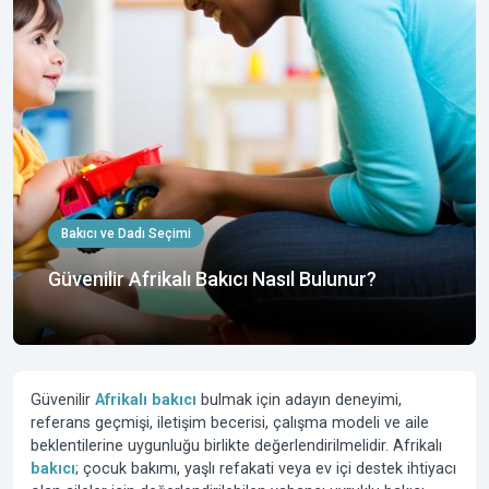
Bakıcı ve Dadı Seçimi
Güvenilir Afrikalı Bakıcı Nasıl Bulunur?
Güvenilir
Afrikalı bakıcı
bulmak için adayın deneyimi,
referans geçmişi, iletişim becerisi, çalışma modeli ve aile
beklentilerine uygunluğu birlikte değerlendirilmelidir. Afrikalı
bakıcı
; çocuk bakımı, yaşlı refakati veya ev içi destek ihtiyacı