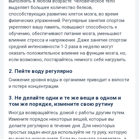
выполнять в любом возрасте. Человеческое тело
выделяет большее количество белков,
способствующих развитию клеток мозга, во время
физических упражнений. Регулярные занятия спортом
укрепляют вашу память, повышают способность к
обучению, обеспечивают питание мозга, уменьшают
влияние стресса и напряжения. Даже занятия спортом
средней интенсивности 1-2 раза в неделю могут
оказать положительное влияние на функции мозга, но,
если возможно, постарайтесь немного себя нагрузить.
2. Пейте воду регулярно
Снижение уровня воды в организме приводит к вялости
и потере концентрации.
3. Не делайте одни и те же вещи в одном и
том же порядке, измените свою рутину
Иногда возвращайтесь домой с работы другим путем.
Измените порядок некоторых вещей, которые вы
делаете регулярно в течение дня. Для некоторых
простых задач иногда используйте не ту руку, которую
вы всегда используете. Если вы сначала одеваетесь, а