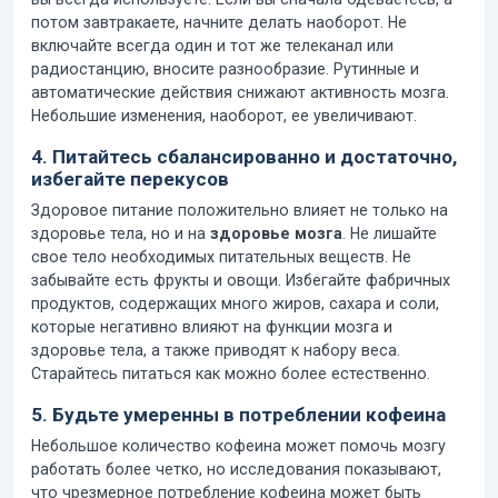
потом завтракаете, начните делать наоборот. Не
включайте всегда один и тот же телеканал или
радиостанцию, вносите разнообразие. Рутинные и
автоматические действия снижают активность мозга.
Небольшие изменения, наоборот, ее увеличивают.
4. Питайтесь сбалансированно и достаточно,
избегайте перекусов
Здоровое питание положительно влияет не только на
здоровье тела, но и на
здоровье мозга
. Не лишайте
свое тело необходимых питательных веществ. Не
забывайте есть фрукты и овощи. Избегайте фабричных
продуктов, содержащих много жиров, сахара и соли,
которые негативно влияют на функции мозга и
здоровье тела, а также приводят к набору веса.
Старайтесь питаться как можно более естественно.
5. Будьте умеренны в потреблении кофеина
Небольшое количество кофеина может помочь мозгу
работать более четко, но исследования показывают,
что чрезмерное потребление кофеина может быть