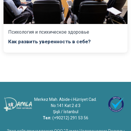
Психология и психическое здоровье
Как развить уверенность в себе?
Merkez Mah. Abide-i Hürriyet Cad.
No:141 Kat:2 d:3
Şişli / İstanbul
Тел:
(+90212) 291 53 56