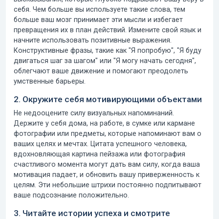
себя. Чем больше вы используете такие слова, тем
больше ваш мозг принимает эти мысли и избегает
превращения их в план действий. Измените свой язык и
начните использовать позитивные выражения.
Конструктивные фразы, такие как "Я попробую", "Я буду
двигаться шаг за шагом" или "Я могу начать сегодня",
облегчают ваше движение и помогают преодолеть
умственные барьеры.
2. Окружите себя мотивирующими объектами
Не недооцените силу визуальных напоминаний.
Держите у себя дома, на работе, в сумке или кармане
фотографии или предметы, которые напоминают вам о
ваших целях и мечтах. Цитата успешного человека,
вдохновляющая картина пейзажа или фотография
счастливого момента могут дать вам силу, когда ваша
мотивация падает, и обновить вашу приверженность к
целям. Эти небольшие штрихи постоянно подпитывают
ваше подсознание положительно.
3. Читайте истории успеха и смотрите