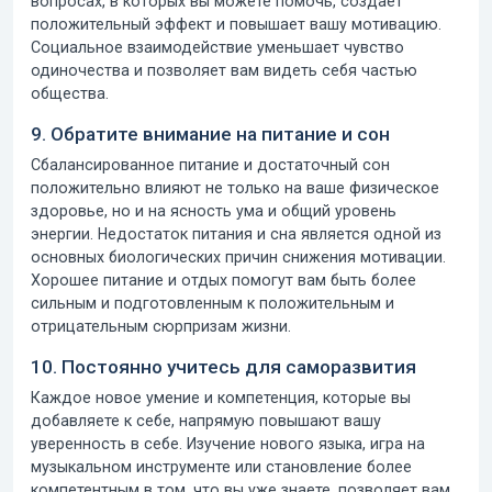
вопросах, в которых вы можете помочь, создает
положительный эффект и повышает вашу мотивацию.
Социальное взаимодействие уменьшает чувство
одиночества и позволяет вам видеть себя частью
общества.
9. Обратите внимание на питание и сон
Сбалансированное питание и достаточный сон
положительно влияют не только на ваше физическое
здоровье, но и на ясность ума и общий уровень
энергии. Недостаток питания и сна является одной из
основных биологических причин снижения мотивации.
Хорошее питание и отдых помогут вам быть более
сильным и подготовленным к положительным и
отрицательным сюрпризам жизни.
10. Постоянно учитесь для саморазвития
Каждое новое умение и компетенция, которые вы
добавляете к себе, напрямую повышают вашу
уверенность в себе. Изучение нового языка, игра на
музыкальном инструменте или становление более
компетентным в том, что вы уже знаете, позволяет вам