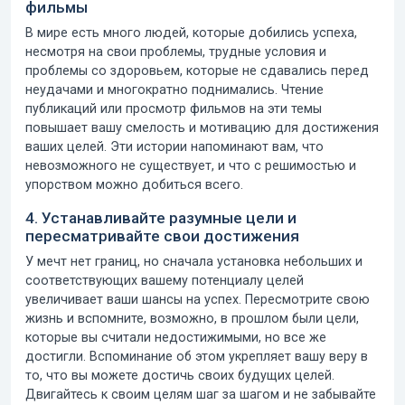
фильмы
В мире есть много людей, которые добились успеха,
несмотря на свои проблемы, трудные условия и
проблемы со здоровьем, которые не сдавались перед
неудачами и многократно поднимались. Чтение
публикаций или просмотр фильмов на эти темы
повышает вашу смелость и
мотивацию для достижения
ваших целей.
Эти истории напоминают вам, что
невозможного не существует, и что с решимостью и
упорством можно добиться всего.
4. Устанавливайте разумные цели и
пересматривайте свои достижения
У мечт нет границ, но сначала установка небольших и
соответствующих вашему потенциалу целей
увеличивает ваши шансы на успех. Пересмотрите свою
жизнь и вспомните, возможно, в прошлом были цели,
которые вы считали недостижимыми, но все же
достигли. Вспоминание об этом укрепляет вашу веру в
то, что вы можете достичь своих будущих целей.
Двигайтесь к своим целям шаг за шагом и не забывайте