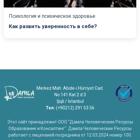
Психология и психическое здоровье
Как развить уверенность в себе?
Merkez Mah. Abide-i Hürriyet Cad.
No:141 Kat:2 d:3
Şişli / İstanbul
Тел:
(+90212) 291 53 56
Этот сайт принадлежит ООО "Дамла Человеческие Ресурсы
Образование и Консалтинг". Дамла Человеческие Ресурсы
работает с лицензией посредника от 12.03.2024 номер 100.