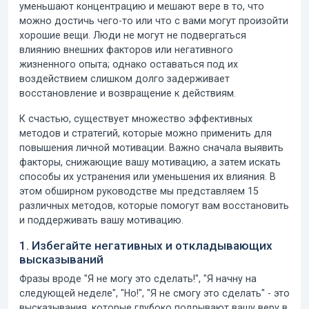
уменьшают концентрацию и мешают вере в то, что
можно достичь чего-то или что с вами могут произойти
хорошие вещи. Люди не могут не подвергаться
влиянию внешних факторов или негативного
жизненного опыта; однако оставаться под их
воздействием слишком долго задерживает
восстановление и возвращение к действиям.
К счастью, существует множество эффективных
методов и стратегий, которые можно применить для
повышения
личной мотивации.
Важно сначала выявить
факторы, снижающие вашу мотивацию, а затем искать
способы их устранения или уменьшения их влияния. В
этом обширном руководстве мы представляем 15
различных методов, которые помогут вам восстановить
и поддерживать вашу мотивацию.
1. Избегайте негативных и откладывающих
высказываний
Фразы вроде "Я не могу это сделать!", "Я начну на
следующей неделе", "Но!", "Я не смогу это сделать" - это
высказывания, которые глубоко подрывают вашу веру в