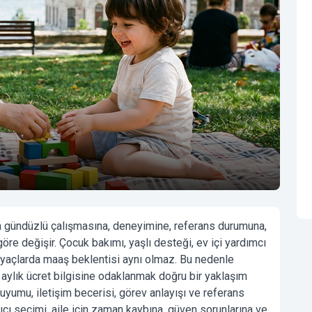
ya gündüzlü çalışmasına, deneyimine, referans durumuna,
öre değişir. Çocuk bakımı, yaşlı desteği, ev içi yardımcı
htiyaçlarda maaş beklentisi aynı olmaz. Bu nedenle
a aylık ücret bilgisine odaklanmak doğru bir yaklaşım
e uyumu, iletişim becerisi, görev anlayışı ve referans
kıcı seçimi, aile için zaman kaybına, güven sorunlarına ve