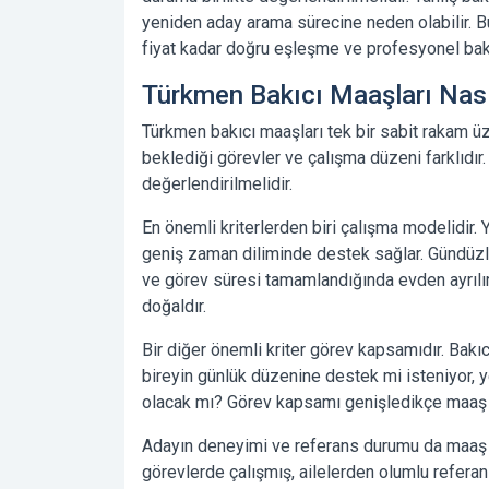
yeniden aday arama sürecine neden olabilir. B
fiyat kadar doğru eşleşme ve profesyonel bakı
Türkmen Bakıcı Maaşları Nasıl
Türkmen bakıcı maaşları tek bir sabit rakam üz
beklediği görevler ve çalışma düzeni farklıdır.
değerlendirilmelidir.
En önemli kriterlerden biri çalışma modelidir. 
geniş zaman diliminde destek sağlar. Gündüzlü
ve görev süresi tamamlandığında evden ayrılır
doğaldır.
Bir diğer önemli kriter görev kapsamıdır. Bakıc
bireyin günlük düzenine destek mi isteniyor, y
olacak mı? Görev kapsamı genişledikçe maaş b
Adayın deneyimi ve referans durumu da maaş 
görevlerde çalışmış, ailelerden olumlu referan