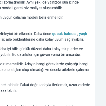
 zorlaştırabilir. Aynı şekilde yalnızca gün içinde
a modeli gereksiz maliyet oluşturabilir.
an uygun çalışma modeli belirlenmelidir.
irleyici bir etkendir. Daha önce
çocuk bakıcısı
,
yaşlı
ylar, aile beklentilerine daha kolay uyum sağlayabilir.
aha iyi bilir, günlük düzeni daha kolay takip eder ve
ebilir. Bu da aileler için güven verici bir unsurdur.
irilmemelidir. Adayın hangi görevlerde çalıştığı, hangi
düzene alışkın olup olmadığı ve önceki ailelerle çalışma
sek olabilir. Fakat doğru adayla ilerlemek, uzun vadede
zaltabilir.