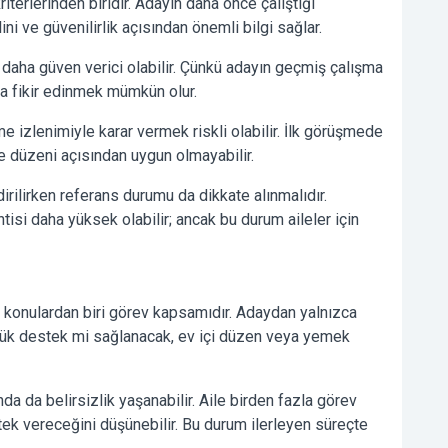
terlerinden biridir. Adayın daha önce çalıştığı
lini ve güvenilirlik açısından önemli bilgi sağlar.
n daha güven verici olabilir. Çünkü adayın geçmiş çalışma
nda fikir edinmek mümkün olur.
 izlenimiyle karar vermek riskli olabilir. İlk görüşmede
e düzeni açısından uygun olmayabilir.
rilirken referans durumu da dikkate alınmalıdır.
isi daha yüksek olabilir; ancak bu durum aileler için
 konulardan biri görev kapsamıdır. Adaydan yalnızca
lük destek mi sağlanacak, ev içi düzen veya yemek
da belirsizlik yaşanabilir. Aile birden fazla görev
stek vereceğini düşünebilir. Bu durum ilerleyen süreçte