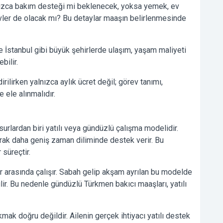
ızca bakım desteği mi beklenecek, yoksa yemek, ev
evler de olacak mı? Bu detaylar maaşın belirlenmesinde
e İstanbul gibi büyük şehirlerde ulaşım, yaşam maliyeti
bilir.
ilirken yalnızca aylık ücret değil; görev tanımı,
e ele alınmalıdır.
urlardan biri yatılı veya gündüzlü çalışma modelidir.
arak daha geniş zaman diliminde destek verir. Bu
 süreçtir.
r arasında çalışır. Sabah gelip akşam ayrılan bu modelde
ilir. Bu nedenle gündüzlü Türkmen bakıcı maaşları, yatılı
mak doğru değildir. Ailenin gerçek ihtiyacı yatılı destek