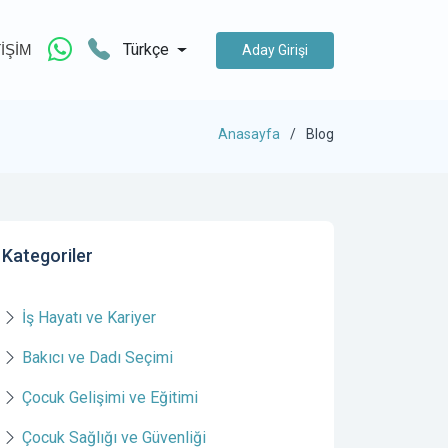
Türkçe
TİŞİM
Aday Girişi
Anasayfa
Blog
Kategoriler
İş Hayatı ve Kariyer
Bakıcı ve Dadı Seçimi
Çocuk Gelişimi ve Eğitimi
Çocuk Sağlığı ve Güvenliği