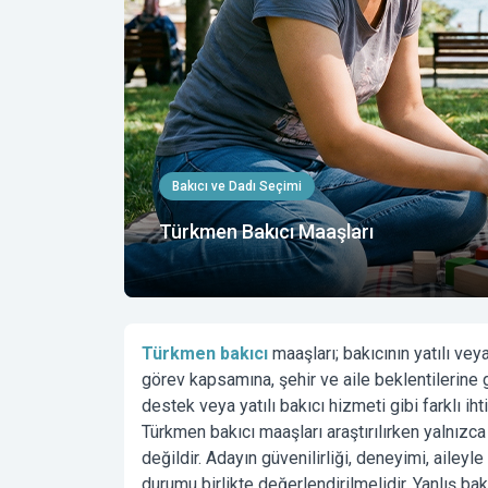
Bakıcı ve Dadı Seçimi
Türkmen Bakıcı Maaşları
Türkmen bakıcı
maaşları; bakıcının yatılı ve
görev kapsamına, şehir ve aile beklentilerine g
destek veya yatılı bakıcı hizmeti gibi farklı i
Türkmen bakıcı maaşları araştırılırken yalnızc
değildir. Adayın güvenilirliği, deneyimi, aileyl
durumu birlikte değerlendirilmelidir. Yanlış ba