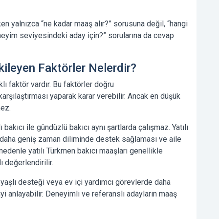
ken yalnızca “ne kadar maaş alır?” sorusuna değil, “hangi
neyim seviyesindeki aday için?” sorularına da cevap
ileyen Faktörler Nelerdir?
lı faktör vardır. Bu faktörler doğru
arşılaştırması yaparak karar verebilir. Ancak en düşük
ez.
ı bakıcı ile gündüzlü bakıcı aynı şartlarda çalışmaz. Yatılı
daha geniş zaman diliminde destek sağlaması ve aile
nedenle yatılı Türkmen bakıcı maaşları genellikle
 değerlendirilir.
 yaşlı desteği veya ev içi yardımcı görevlerde daha
iyi anlayabilir. Deneyimli ve referanslı adayların maaş