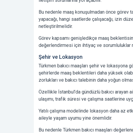
iletişim sorunlarına yol açabilir.
Bu nedenle maaş konuşulmadan önce görev tanım
yapacağı, hangi saatlerde çalışacağı, izin düze
netleştirilmelidir.
Görev kapsamı genişledikçe maaş beklentisin
değerlendirmesi için ihtiyaç ve sorumluluklar n
Şehir ve Lokasyon
Türkmen bakıcı maaşları şehir ve lokasyona gör
şehirlerde maaş beklentileri daha yüksek olabi
zorlukları ve bakıcı talebinin daha yoğun olmas
Özellikle İstanbul’da gündüzlü bakıcı arayan ai
ulaşımı, trafik süresi ve çalışma saatlerine uyg
Yatılı çalışma modelinde lokasyon daha az etki
aileyle yaşam uyumu yine önemlidir.
Bu nedenle Türkmen bakıcı maaşları değerlendir