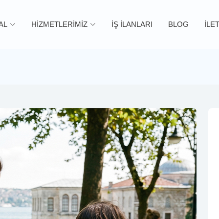
AL
HİZMETLERİMİZ
İŞ İLANLARI
BLOG
İLE