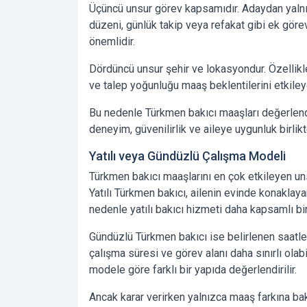
Üçüncü unsur görev kapsamıdır. Adaydan yaln
düzeni, günlük takip veya refakat gibi ek gör
önemlidir.
Dördüncü unsur şehir ve lokasyondur. Özellikl
ve talep yoğunluğu maaş beklentilerini etkileye
Bu nedenle Türkmen bakıcı maaşları değerlendir
deneyim, güvenilirlik ve aileye uygunluk birlikt
Yatılı veya Gündüzlü Çalışma Modeli
Türkmen bakıcı maaşlarını en çok etkileyen uns
Yatılı Türkmen bakıcı, ailenin evinde konaklay
nedenle yatılı bakıcı hizmeti daha kapsamlı bir
Gündüzlü Türkmen bakıcı ise belirlenen saatle
çalışma süresi ve görev alanı daha sınırlı olab
modele göre farklı bir yapıda değerlendirilir.
Ancak karar verirken yalnızca maaş farkına bak