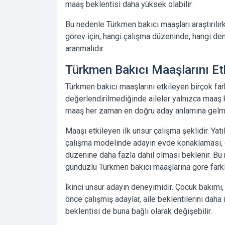
maaş beklentisi daha yüksek olabilir.
Bu nedenle Türkmen bakıcı maaşları araştırılır
görev için, hangi çalışma düzeninde, hangi de
aranmalıdır.
Türkmen Bakıcı Maaşlarını Etk
Türkmen bakıcı maaşlarını etkileyen birçok fark
değerlendirilmediğinde aileler yalnızca maaş k
maaş her zaman en doğru aday anlamına gelm
Maaşı etkileyen ilk unsur çalışma şeklidir. Yatıl
çalışma modelinde adayın evde konaklaması, 
düzenine daha fazla dahil olması beklenir. Bu 
gündüzlü Türkmen bakıcı maaşlarına göre farklı
İkinci unsur adayın deneyimidir. Çocuk bakımı,
önce çalışmış adaylar, aile beklentilerini daha 
beklentisi de buna bağlı olarak değişebilir.