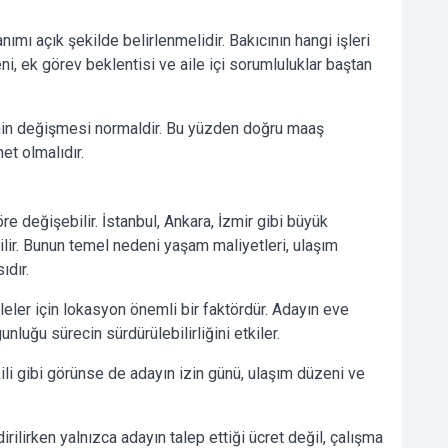
ı açık şekilde belirlenmelidir. Bakıcının hangi işleri
ni, ek görev beklentisi ve aile içi sorumluluklar baştan
in değişmesi normaldir. Bu yüzden doğru maaş
et olmalıdır.
e değişebilir. İstanbul, Ankara, İzmir gibi büyük
lir. Bunun temel nedeni yaşam maliyetleri, ulaşım
ıdır.
leler için lokasyon önemli bir faktördür. Adayın eve
unluğu sürecin sürdürülebilirliğini etkiler.
li gibi görünse de adayın izin günü, ulaşım düzeni ve
ilirken yalnızca adayın talep ettiği ücret değil, çalışma