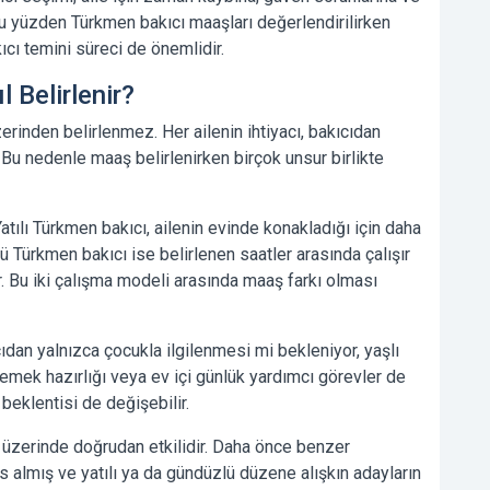
u yüzden Türkmen bakıcı maaşları değerlendirilirken
cı temini süreci de önemlidir.
 Belirlenir?
erinden belirlenmez. Her ailenin ihtiyacı, bakıcıdan
 Bu nedenle maaş belirlenirken birçok unsur birlikte
Yatılı Türkmen bakıcı, ailenin evinde konakladığı için daha
 Türkmen bakıcı ise belirlenen saatler arasında çalışır
. Bu iki çalışma modeli arasında maaş farkı olması
ıdan yalnızca çocukla ilgilenmesi mi bekleniyor, yaşlı
emek hazırlığı veya ev içi günlük yardımcı görevler de
eklentisi de değişebilir.
üzerinde doğrudan etkilidir. Daha önce benzer
s almış ve yatılı ya da gündüzlü düzene alışkın adayların