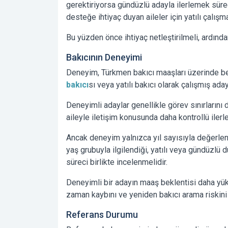
gerektiriyorsa gündüzlü adayla ilerlemek süreci
desteğe ihtiyaç duyan aileler için yatılı çalışm
Bu yüzden önce ihtiyaç netleştirilmeli, ardınd
Bakıcının Deneyimi
Deneyim, Türkmen bakıcı maaşları üzerinde bel
bakıcı
sı veya yatılı bakıcı olarak çalışmış ada
Deneyimli adaylar genellikle görev sınırlarını d
aileyle iletişim konusunda daha kontrollü ilerley
Ancak deneyim yalnızca yıl sayısıyla değerlend
yaş grubuyla ilgilendiği, yatılı veya gündüzlü 
süreci birlikte incelenmelidir.
Deneyimli bir adayın maaş beklentisi daha yük
zaman kaybını ve yeniden bakıcı arama riskini a
Referans Durumu