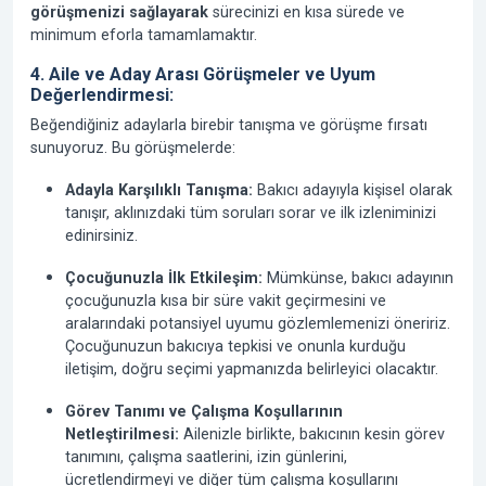
görüşmenizi sağlayarak
sürecinizi en kısa sürede ve
minimum eforla tamamlamaktır.
4. Aile ve Aday Arası Görüşmeler ve Uyum
Değerlendirmesi:
Beğendiğiniz adaylarla birebir tanışma ve görüşme fırsatı
sunuyoruz. Bu görüşmelerde:
Adayla Karşılıklı Tanışma:
Bakıcı adayıyla kişisel olarak
tanışır, aklınızdaki tüm soruları sorar ve ilk izleniminizi
edinirsiniz.
Çocuğunuzla İlk Etkileşim:
Mümkünse, bakıcı adayının
çocuğunuzla kısa bir süre vakit geçirmesini ve
aralarındaki potansiyel uyumu gözlemlemenizi öneririz.
Çocuğunuzun bakıcıya tepkisi ve onunla kurduğu
iletişim, doğru seçimi yapmanızda belirleyici olacaktır.
Görev Tanımı ve Çalışma Koşullarının
Netleştirilmesi:
Ailenizle birlikte, bakıcının kesin görev
tanımını, çalışma saatlerini, izin günlerini,
ücretlendirmeyi ve diğer tüm çalışma koşullarını