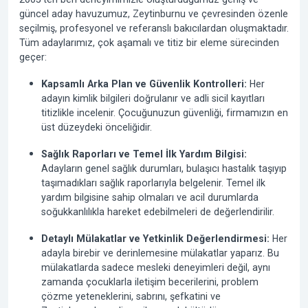
güncel aday havuzumuz, Zeytinburnu ve çevresinden özenle
seçilmiş, profesyonel ve referanslı bakıcılardan oluşmaktadır.
Tüm adaylarımız, çok aşamalı ve titiz bir eleme sürecinden
geçer:
Kapsamlı Arka Plan ve Güvenlik Kontrolleri:
Her
adayın kimlik bilgileri doğrulanır ve adli sicil kayıtları
titizlikle incelenir. Çocuğunuzun güvenliği, firmamızın en
üst düzeydeki önceliğidir.
Sağlık Raporları ve Temel İlk Yardım Bilgisi:
Adayların genel sağlık durumları, bulaşıcı hastalık taşıyıp
taşımadıkları sağlık raporlarıyla belgelenir. Temel ilk
yardım bilgisine sahip olmaları ve acil durumlarda
soğukkanlılıkla hareket edebilmeleri de değerlendirilir.
Detaylı Mülakatlar ve Yetkinlik Değerlendirmesi:
Her
adayla birebir ve derinlemesine mülakatlar yaparız. Bu
mülakatlarda sadece mesleki deneyimleri değil, aynı
zamanda çocuklarla iletişim becerilerini, problem
çözme yeteneklerini, sabrını, şefkatini ve