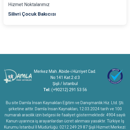
Hizmet Noktalarımız
Silivri Çocuk Bakıcısı
Merkez Mah. Abide-i Hürriyet Cad.
No:141 Kat:2 d:3
Şişli / İstanbul
Tel:
(+90212) 291 53 56
Bu site Damla İnsan Kaynakları Eğitim ve Danışmanlık Hiz. Ltd. Şti.
şirketine aittir. Damla İnsan Kaynakları, 12.03.2024 tarih ve 100
numaralı aracılık izin belgesi ile faaliyet göstermektedir. 4904 sayılı
Kanun uyarınca iş arayanlardan ücret alınması yasaktır. Türkiye İş
Kurumu İstanbul İl Müdürlüğü: 0212 249 29 87 Şişli Hizmet Merkezi: