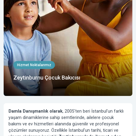
Hizmet Noktalarımız
Zeytinburnu Çocuk Bakıcısı
Damla Danışmanlık olarak
,
2005'ten beri
İstanbul'un farklı
yaşam dinamiklerine sahip semtlerinde, ailelere çocuk
bakımı ve ev hizmetleri alanında güvenilir ve profesyonel
çözümler sunuyoruz. Özellikle İstanbul'un tarihi, ticari ve