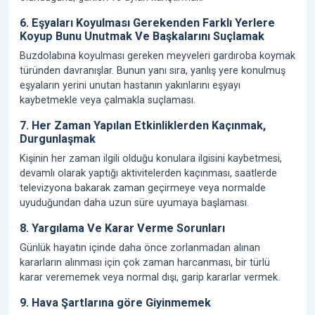
6. Eşyaları Koyulması Gerekenden Farklı Yerlere
Koyup Bunu Unutmak Ve Başkalarını Suçlamak
Buzdolabına koyulması gereken meyveleri gardıroba koymak
türünden davranışlar. Bunun yanı sıra, yanlış yere konulmuş
eşyaların yerini unutan hastanın yakınlarını eşyayı
kaybetmekle veya çalmakla suçlaması.
7. Her Zaman Yapılan Etkinliklerden Kaçınmak,
Durgunlaşmak
Kişinin her zaman ilgili olduğu konulara ilgisini kaybetmesi,
devamlı olarak yaptığı aktivitelerden kaçınması, saatlerde
televizyona bakarak zaman geçirmeye veya normalde
uyuduğundan daha uzun süre uyumaya başlaması.
8. Yargılama Ve Karar Verme Sorunları
Günlük hayatın içinde daha önce zorlanmadan alınan
kararların alınması için çok zaman harcanması, bir türlü
karar verememek veya normal dışı, garip kararlar vermek.
9. Hava Şartlarına göre Giyinmemek