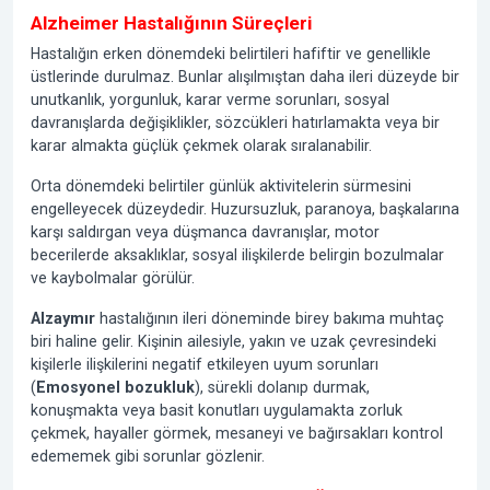
Alzheimer Hastalığının Süreçleri
Hastalığın erken dönemdeki belirtileri hafiftir ve genellikle
üstlerinde durulmaz. Bunlar alışılmıştan daha ileri düzeyde bir
unutkanlık, yorgunluk, karar verme sorunları, sosyal
davranışlarda değişiklikler, sözcükleri hatırlamakta veya bir
karar almakta güçlük çekmek olarak sıralanabilir.
Orta dönemdeki belirtiler günlük aktivitelerin sürmesini
engelleyecek düzeydedir. Huzursuzluk, paranoya, başkalarına
karşı saldırgan veya düşmanca davranışlar, motor
becerilerde aksaklıklar, sosyal ilişkilerde belirgin bozulmalar
ve kaybolmalar görülür.
Alzaymır
hastalığının ileri döneminde birey bakıma muhtaç
biri haline gelir. Kişinin ailesiyle, yakın ve uzak çevresindeki
kişilerle ilişkilerini negatif etkileyen uyum sorunları
(
Emosyonel bozukluk
), sürekli dolanıp durmak,
konuşmakta veya basit konutları uygulamakta zorluk
çekmek, hayaller görmek, mesaneyi ve bağırsakları kontrol
edememek gibi sorunlar gözlenir.