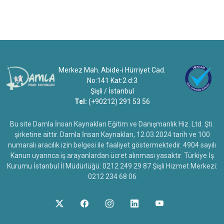
Merkez Mah. Abide-i Hürriyet Cad.
No:141 Kat:2 d:3
Şişli / İstanbul
Tel:
(+90212) 291 53 56
Bu site Damla İnsan Kaynakları Eğitim ve Danışmanlık Hiz. Ltd. Şti.
şirketine aittir. Damla İnsan Kaynakları, 12.03.2024 tarih ve 100
numaralı aracılık izin belgesi ile faaliyet göstermektedir. 4904 sayılı
Kanun uyarınca iş arayanlardan ücret alınması yasaktır. Türkiye İş
Kurumu İstanbul İl Müdürlüğü: 0212 249 29 87 Şişli Hizmet Merkezi:
0212 234 68 06