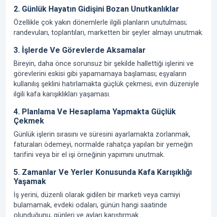
2. Günlük Hayatın Gidişini Bozan Unutkanlıklar
Özellikle çok yakın dönemlerle ilgili planların unutulması;
randevuları, toplantıları, marketten bir şeyler almayı unutmak.
3. İşlerde Ve Görevlerde Aksamalar
Bireyin, daha önce sorunsuz bir şekilde hallettiği işlerini ve
görevlerini eskisi gibi yapamamaya başlaması; eşyaların
kullanılış şeklini hatırlamakta güçlük çekmesi, evin düzeniyle
ilgili kafa karışıklıkları yaşaması.
4. Planlama Ve Hesaplama Yapmakta Güçlük
Çekmek
Günlük işlerin sırasını ve süresini ayarlamakta zorlanmak,
faturaları ödemeyi, normalde rahatça yapılan bir yemeğin
tarifini veya bir el işi örneğinin yapımını unutmak.
5. Zamanlar Ve Yerler Konusunda Kafa Karışıklığı
Yaşamak
İş yerini, düzenli olarak gidilen bir marketi veya camiyi
bulamamak, evdeki odaları, günün hangi saatinde
olunduğunu, günleri ve ayları karıştırmak.