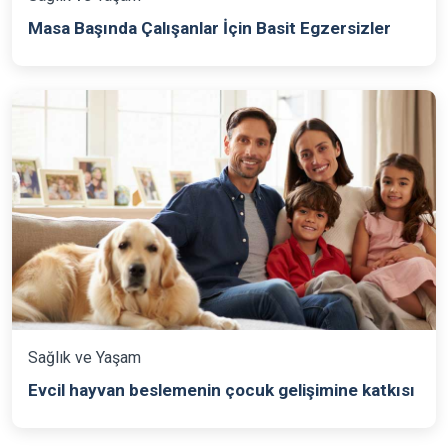
Masa Başında Çalışanlar İçin Basit Egzersizler
Sağlık ve Yaşam
Evcil hayvan beslemenin çocuk gelişimine katkısı