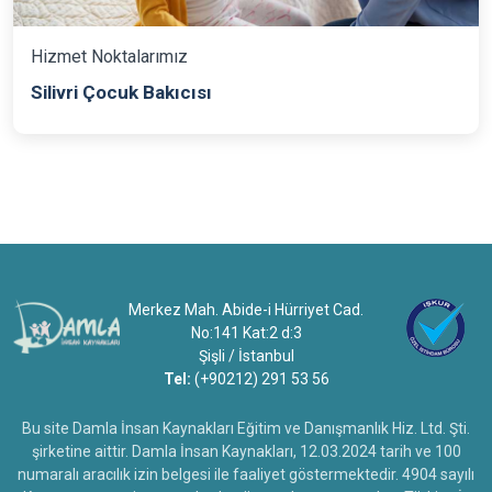
Hizmet Noktalarımız
Silivri Çocuk Bakıcısı
Merkez Mah. Abide-i Hürriyet Cad.
No:141 Kat:2 d:3
Şişli / İstanbul
Tel:
(+90212) 291 53 56
Bu site Damla İnsan Kaynakları Eğitim ve Danışmanlık Hiz. Ltd. Şti.
şirketine aittir. Damla İnsan Kaynakları, 12.03.2024 tarih ve 100
numaralı aracılık izin belgesi ile faaliyet göstermektedir. 4904 sayılı