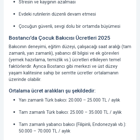
Stresin ve kaygının azalması
Evdeki rutinlerin düzenli devam etmesi
Çocuğun güvenli, sevgi dolu bir ortamda büyümesi
Bostancı’da Çocuk Bakıcısı Ücretleri 2025
Bakıcının deneyimi, eğitim düzeyi, çalışacağı saat aralığı (tam
zamanlı, yarı zamanlı), yabancı dil bilgisi ve ek görevleri
(yemek hazırlama, temizlik vs.) ücretleri etkileyen temel
faktörlerdir. Ayrıca
Bostancı gibi merkezi ve üst düzey
yaşam kalitesine sahip bir semtte ücretler ortalamanın
üzerinde olabilir.
Ortalama ücret aralıkları şu şekildedir:
Yarı zamanlı Türk bakıcı:
20.000 – 25.000 TL / aylık
Tam zamanlı Türk bakıcı:
25.000 – 35.000 TL / aylık
Tam zamanlı yabancı bakıcı (Filipinli, Endonezyalı vb.):
50.000 – 70.000 TL / aylık