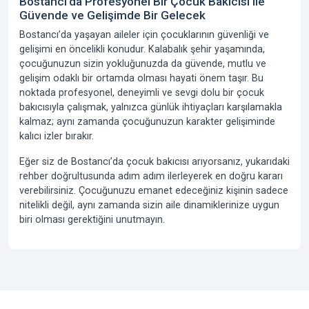
Bostancı’da Profesyonel Bir Çocuk Bakıcısı ile
Güvende ve Gelişimde Bir Gelecek
Bostancı’da yaşayan aileler için çocuklarının güvenliği ve
gelişimi en öncelikli konudur. Kalabalık şehir yaşamında,
çocuğunuzun sizin yokluğunuzda da güvende, mutlu ve
gelişim odaklı bir ortamda olması hayati önem taşır. Bu
noktada profesyonel, deneyimli ve sevgi dolu bir çocuk
bakıcısıyla çalışmak, yalnızca günlük ihtiyaçları karşılamakla
kalmaz; aynı zamanda çocuğunuzun karakter gelişiminde
kalıcı izler bırakır.
Eğer siz de Bostancı’da çocuk bakıcısı arıyorsanız, yukarıdaki
rehber doğrultusunda adım adım ilerleyerek en doğru kararı
verebilirsiniz. Çocuğunuzu emanet edeceğiniz kişinin sadece
nitelikli değil, aynı zamanda sizin aile dinamiklerinize uygun
biri olması gerektiğini unutmayın.