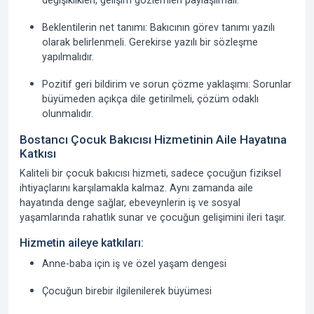
değişiklikleri, gelişim gözlemleri paylaşılmalı.
Beklentilerin net tanımı:
Bakıcının görev tanımı yazılı
olarak belirlenmeli. Gerekirse yazılı bir sözleşme
yapılmalıdır.
Pozitif geri bildirim ve sorun çözme yaklaşımı:
Sorunlar
büyümeden açıkça dile getirilmeli, çözüm odaklı
olunmalıdır.
Bostancı Çocuk Bakıcısı Hizmetinin Aile Hayatına
Katkısı
Kaliteli bir çocuk bakıcısı hizmeti, sadece çocuğun fiziksel
ihtiyaçlarını karşılamakla kalmaz. Aynı zamanda aile
hayatında denge sağlar, ebeveynlerin iş ve sosyal
yaşamlarında rahatlık sunar ve çocuğun gelişimini ileri taşır.
Hizmetin aileye katkıları:
Anne-baba için iş ve özel yaşam dengesi
Çocuğun birebir ilgilenilerek büyümesi