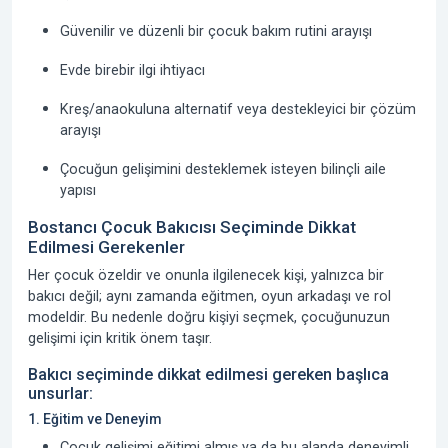
Güvenilir ve düzenli bir çocuk bakım rutini arayışı
Evde birebir ilgi ihtiyacı
Kreş/anaokuluna alternatif veya destekleyici bir çözüm
arayışı
Çocuğun gelişimini desteklemek isteyen bilinçli aile
yapısı
Bostancı Çocuk Bakıcısı Seçiminde Dikkat
Edilmesi Gerekenler
Her çocuk özeldir ve onunla ilgilenecek kişi, yalnızca bir
bakıcı değil; aynı zamanda eğitmen, oyun arkadaşı ve rol
modeldir. Bu nedenle doğru kişiyi seçmek, çocuğunuzun
gelişimi için kritik önem taşır.
Bakıcı seçiminde dikkat edilmesi gereken başlıca
unsurlar:
1. Eğitim ve Deneyim
Çocuk gelişimi eğitimi almış
ya da bu alanda deneyimli