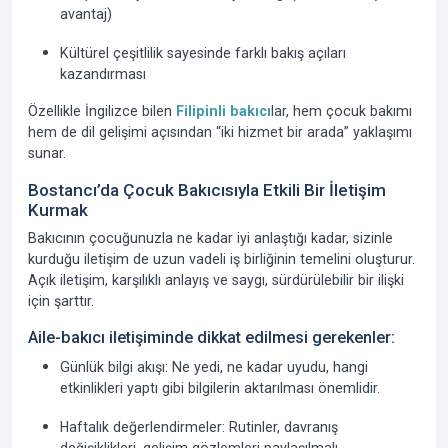
avantaj)
Kültürel çeşitlilik sayesinde farklı bakış açıları
kazandırması
Özellikle İngilizce bilen
Filipinli bakıcı
lar, hem çocuk bakımı
hem de dil gelişimi açısından “iki hizmet bir arada” yaklaşımı
sunar.
Bostancı’da Çocuk Bakıcısıyla Etkili Bir İletişim
Kurmak
Bakıcının çocuğunuzla ne kadar iyi anlaştığı kadar, sizinle
kurduğu iletişim de uzun vadeli iş birliğinin temelini oluşturur.
Açık iletişim, karşılıklı anlayış ve saygı, sürdürülebilir bir ilişki
için şarttır.
Aile-bakıcı iletişiminde dikkat edilmesi gerekenler:
Günlük bilgi akışı:
Ne yedi, ne kadar uyudu, hangi
etkinlikleri yaptı gibi bilgilerin aktarılması önemlidir.
Haftalık değerlendirmeler:
Rutinler, davranış