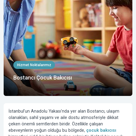
Hizmet Noktalarımız
Bostancı Çocuk Bakıcısı
İstanbul’un Anadolu Yakası’nda yer alan Bostancı, ulaşım
olanakları, sahil yaşamı ve aile dostu atmosferiyle dikkat
çeken önemli semtlerden biridir. Özellikle çalışan
ebeveynlerin yoğun olduğu bu bölgede,
çocuk bakıcısı