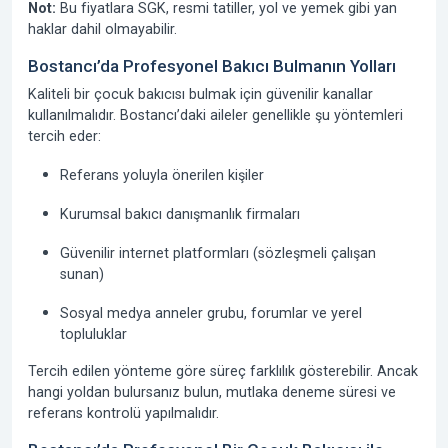
Not:
Bu fiyatlara SGK, resmi tatiller, yol ve yemek gibi yan
haklar dahil olmayabilir.
Bostancı’da Profesyonel Bakıcı Bulmanın Yolları
Kaliteli bir çocuk bakıcısı bulmak için güvenilir kanallar
kullanılmalıdır. Bostancı’daki aileler genellikle şu yöntemleri
tercih eder:
Referans yoluyla önerilen kişiler
Kurumsal bakıcı danışmanlık firmaları
Güvenilir internet platformları (sözleşmeli çalışan
sunan)
Sosyal medya anneler grubu, forumlar ve yerel
topluluklar
Tercih edilen yönteme göre süreç farklılık gösterebilir. Ancak
hangi yoldan bulursanız bulun,
mutlaka deneme süresi
ve
referans kontrolü
yapılmalıdır.