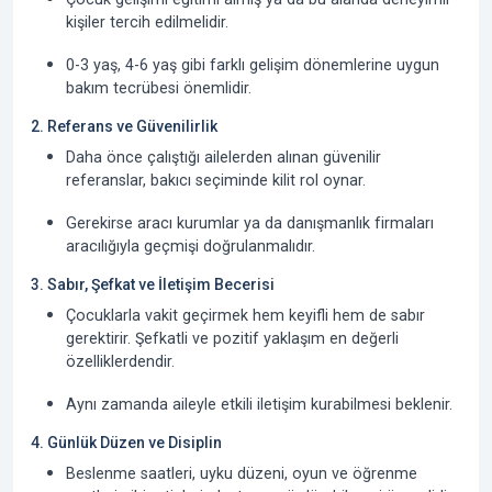
kişiler tercih edilmelidir.
0-3 yaş, 4-6 yaş gibi farklı gelişim dönemlerine uygun
bakım tecrübesi önemlidir.
2. Referans ve Güvenilirlik
Daha önce çalıştığı ailelerden alınan
güvenilir
referanslar
, bakıcı seçiminde kilit rol oynar.
Gerekirse aracı kurumlar ya da danışmanlık firmaları
aracılığıyla geçmişi doğrulanmalıdır.
3. Sabır, Şefkat ve İletişim Becerisi
Çocuklarla vakit geçirmek hem keyifli hem de sabır
gerektirir. Şefkatli ve pozitif yaklaşım en değerli
özelliklerdendir.
Aynı zamanda aileyle etkili iletişim kurabilmesi beklenir.
4. Günlük Düzen ve Disiplin
Beslenme saatleri, uyku düzeni, oyun ve öğrenme