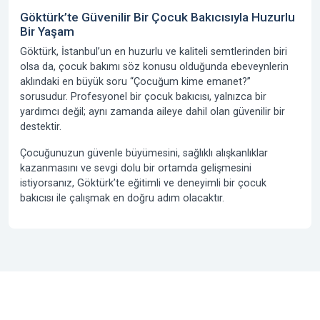
Göktürk’te Güvenilir Bir Çocuk Bakıcısıyla Huzurlu
Bir Yaşam
Göktürk, İstanbul’un en huzurlu ve kaliteli semtlerinden biri
olsa da, çocuk bakımı söz konusu olduğunda ebeveynlerin
aklındaki en büyük soru
“Çocuğum kime emanet?”
sorusudur. Profesyonel bir çocuk bakıcısı, yalnızca bir
yardımcı değil; aynı zamanda aileye dahil olan güvenilir bir
destektir.
Çocuğunuzun güvenle büyümesini, sağlıklı alışkanlıklar
kazanmasını ve sevgi dolu bir ortamda gelişmesini
istiyorsanız, Göktürk’te eğitimli ve deneyimli bir çocuk
bakıcısı ile çalışmak en doğru adım olacaktır.