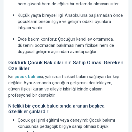
hem güvenli hem de eğitici bir ortamda olmasını ister.
Küçük yaşta bireysel ilgi:
Anaokuluna başlamadan önce
çocukların birebir ilgiye ve gelişim odaklı oyunlara
ihtiyacı vardır.
Evde bakım konforu:
Çocuğun kendi ev ortamında,
düzenini bozmadan bakılması hem fiziksel hem de
duygusal gelişimi açısından avantaj sağlar.
Göktürk Çocuk Bakıcılarının Sahip Olması Gereken
Özellikler
Bir
çocuk bakıcı
sı, yalnızca fiziksel bakım sağlayan bir kişi
değildir. Aynı zamanda çocuğun gelişimini destekleyen,
güven ilişkisi kuran ve aileyle işbirliği içinde çalışan
profesyonel bir destektir.
Nitelikli bir çocuk bakıcısında aranan başlıca
özellikler şunlardır:
Çocuk gelişimi eğitimi veya deneyimi:
Çocuk bakımı
konusunda pedagojik bilgiye sahip olması büyük