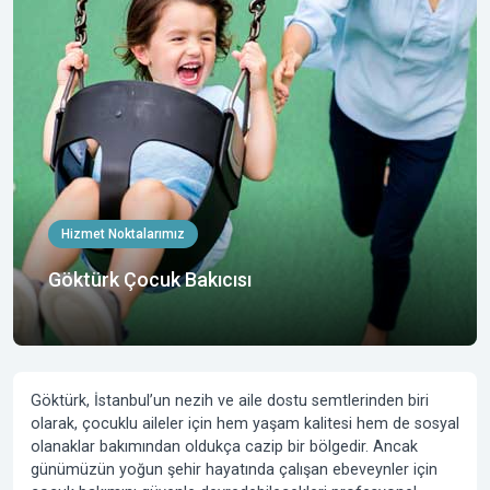
Hizmet Noktalarımız
Göktürk Çocuk Bakıcısı
Göktürk, İstanbul’un nezih ve aile dostu semtlerinden biri
olarak, çocuklu aileler için hem yaşam kalitesi hem de sosyal
olanaklar bakımından oldukça cazip bir bölgedir. Ancak
günümüzün yoğun şehir hayatında çalışan ebeveynler için