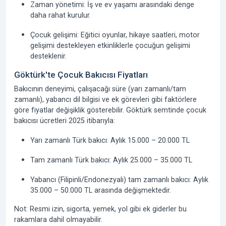
Zaman yönetimi:
İş ve ev yaşamı arasındaki denge
daha rahat kurulur.
Çocuk gelişimi:
Eğitici oyunlar, hikaye saatleri, motor
gelişimi destekleyen etkinliklerle çocuğun gelişimi
desteklenir.
Göktürk'te Çocuk Bakıcısı Fiyatları
Bakıcının deneyimi, çalışacağı süre (yarı zamanlı/tam
zamanlı), yabancı dil bilgisi ve ek görevleri gibi faktörlere
göre fiyatlar değişiklik gösterebilir. Göktürk semtinde çocuk
bakıcısı ücretleri 2025 itibarıyla:
Yarı zamanlı Türk bakıcı:
Aylık 15.000 – 20.000 TL
Tam zamanlı Türk bakıcı:
Aylık 25.000 – 35.000 TL
Yabancı (Filipinli/Endonezyalı) tam zamanlı bakıcı:
Aylık
35.000 – 50.000 TL arasında değişmektedir.
Not: Resmi izin, sigorta, yemek, yol gibi ek giderler bu
rakamlara dahil olmayabilir.