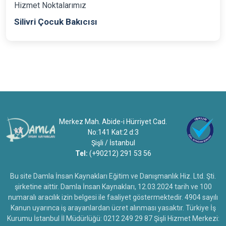
Hizmet Noktalarımız
Silivri Çocuk Bakıcısı
Merkez Mah. Abide-i Hürriyet Cad.
No:141 Kat:2 d:3
Şişli / İstanbul
Tel:
(+90212) 291 53 56
Bu site Damla İnsan Kaynakları Eğitim ve Danışmanlık Hiz. Ltd. Şti.
şirketine aittir. Damla İnsan Kaynakları, 12.03.2024 tarih ve 100
numaralı aracılık izin belgesi ile faaliyet göstermektedir. 4904 sayılı
Kanun uyarınca iş arayanlardan ücret alınması yasaktır. Türkiye İş
Kurumu İstanbul İl Müdürlüğü: 0212 249 29 87 Şişli Hizmet Merkezi: