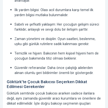
avantajdır.
İlk yardım bilgisi:
Olası acil durumlara karşı temel ilk
yardım bilgisi mutlaka bulunmalıdır.
Sabırlı ve şefkatli yaklaşım:
Her çocuğun gelişim süreci
farklıdır; anlayışlı ve sevgi dolu bir iletişim şarttır.
Zaman yönetimi ve disiplin:
Oyun saatleri, beslenme,
uyku gibi günlük rutinlere sadık kalınması gerekir.
Temizlik ve hijyen:
Bakıcının hem kişisel hijyeni hem de
çocuğun bakımında titiz olması beklenir.
Güvenilir referanslar:
Daha önce çalıştığı ailelerden
alınan olumlu geri bildirimler önemli bir göstergedir.
Göktürk’te Çocuk Bakıcısı Seçerken Dikkat
Edilmesi Gerekenler
Göktürk semtinde çocuk bakıcısı ararken sadece ilanlara
değil, aynı zamanda güvenilir aracı kurumlara ve önerilere de
dikkat edilmelidir. İşte doğru bakıcıyı seçmenin ipuçları: