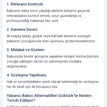
1. Referans Kontrolü
Bakıcının daha önce çalıştığı ailelerle iletişime geçerek
referanslarını kontrol etmek, onun güvenilirliği ve
profesyonelliği hakkında fikir verir.
2. Deneme Süreci
İlk etapta birkaç günlük veya haftalık deneme süresiyle
bakıcının çocuğunuzla olan uyumunu gözlemleyebilirsiniz.
3. Mülakat ve Gözlem
Bakıcınızla birebir görüşme yaparken iletişim kurma biçimini,
çocuğa yaklaşım tarzını ve samimiyetini mutlaka
değerlendirin.
4. Sözleşme Yapılması
Hak ve sorumlulukların yazılı olarak belirlendiği bir sözleşme,
her iki taraf için de koruyucu olur.
Yabancı Bakıcı Alternatifleri Göktürk'te Neden
Tercih Ediliyor?