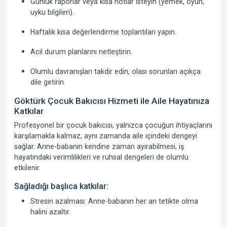
Günlük raporlar veya kısa notlar isteyin (yemek, oyun,
uyku bilgileri).
Haftalık kısa değerlendirme toplantıları yapın.
Acil durum planlarını netleştirin.
Olumlu davranışları takdir edin, olası sorunları açıkça
dile getirin.
Göktürk Çocuk Bakıcısı Hizmeti ile Aile Hayatınıza
Katkılar
Profesyonel bir çocuk bakıcısı, yalnızca çocuğun ihtiyaçlarını
karşılamakla kalmaz, aynı zamanda aile içindeki dengeyi
sağlar. Anne-babanın kendine zaman ayırabilmesi, iş
hayatındaki verimlilikleri ve ruhsal dengeleri de olumlu
etkilenir.
Sağladığı başlıca katkılar:
Stresin azalması:
Anne-babanın her an tetikte olma
halini azaltır.