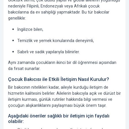
Göktürk semti, çok uluslu yapısı ve global ailelerin yoğunluğu
nedeniyle
Filipinli, Endonezyalı veya Afrikalı çocuk
bakıcılarına
da ev sahipliği yapmaktadır. Bu tür bakıcılar
genellikle:
İngilizce bilen
,
Temizlik ve yemek konularında deneyimli
,
Sabırlı ve sadık
yapılarıyla bilinirler.
Aynı zamanda çocukların ikinci bir dil öğrenmesi açısından
da fırsat sunarlar.
Çocuk Bakıcısı ile Etkili İletişim Nasıl Kurulur?
Bir bakıcının nitelikleri kadar, aileyle kurduğu iletişim de
hizmetin kalitesini belirler. Ailelerin bakıcıyla açık ve dürüst bir
iletişim kurması, günlük rutinler hakkında bilgi vermesi ve
çocuğun alışkanlıklarını paylaşması büyük önem taşır.
Aşağıdaki öneriler sağlıklı bir iletişim için faydalı
olabilir: