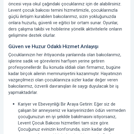
öncesi veya okul çağındaki çocuklarınız için de alabilirsiniz.
Levent çocuk bakıcısı
temini hizmetimizle, çocuklarınızla
güçlü iletişim kurabilen bakıcılarımız, sizin yokluğunuzda
onlara huzurlu, güvenli ve eğitici bir ortam sunar. Oyunlar,
ders çalışma takibi ve hobilerine yönelik aktivitelerle onların
gelişimine destek olurlar.
Güven ve Huzur Odaklı Hizmet Anlayışı
Çocuklarınızın her ihtiyacında yanlarında olan bakıcılarımız,
işlerine sadık ve görevlerini harfiyen yerine getiren
profesyonellerdir. Bu konuda iddialı olan firmamız, bugüne
kadar birçok ailenin memnuniyetini kazanmıştır. Hayatınızın
vazgeçilmezi olan çocuklarınıza sizler kadar değer veren
bakıcılarımız, özverili davranışları ile saygı duyulacak bir iş
yapmaktadırlar.
Kariyer ve Ebeveynliği Bir Araya Getirin:
Eğer siz de
çalışan bir anneyseniz ve kariyerinizden ödün vermeden
çocuğunuzun en iyi şekilde bakılmasını istiyorsanız,
Levent Çocuk Bakıcısı
hizmetleri tam size göre.
Çocuğunuz evinizin konforunda, sizin kadar değer