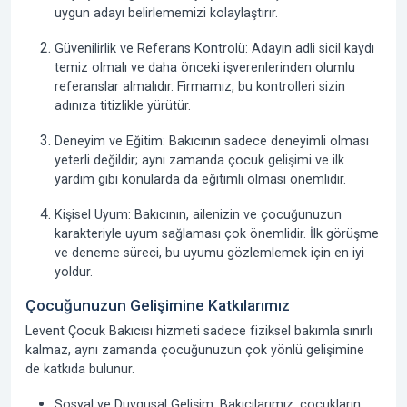
uygun adayı belirlememizi kolaylaştırır.
Güvenilirlik ve Referans Kontrolü:
Adayın adli sicil kaydı
temiz olmalı ve daha önceki işverenlerinden olumlu
referanslar almalıdır. Firmamız, bu kontrolleri sizin
adınıza titizlikle yürütür.
Deneyim ve Eğitim:
Bakıcının sadece deneyimli olması
yeterli değildir; aynı zamanda çocuk gelişimi ve ilk
yardım gibi konularda da eğitimli olması önemlidir.
Kişisel Uyum:
Bakıcının, ailenizin ve çocuğunuzun
karakteriyle uyum sağlaması çok önemlidir. İlk görüşme
ve deneme süreci, bu uyumu gözlemlemek için en iyi
yoldur.
Çocuğunuzun Gelişimine Katkılarımız
Levent Çocuk Bakıcısı
hizmeti sadece fiziksel bakımla sınırlı
kalmaz, aynı zamanda çocuğunuzun çok yönlü gelişimine
de katkıda bulunur.
Sosyal ve Duygusal Gelişim:
Bakıcılarımız, çocukların