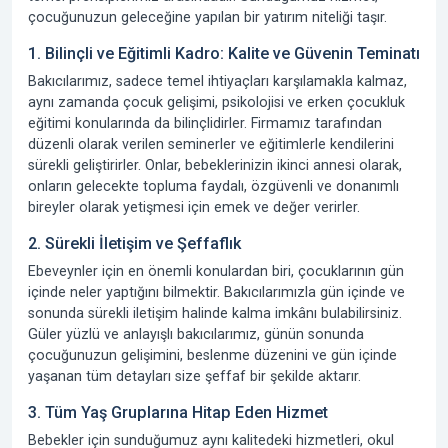
çocuğunuzun geleceğine yapılan bir yatırım niteliği taşır.
1. Bilinçli ve Eğitimli Kadro: Kalite ve Güvenin Teminatı
Bakıcılarımız, sadece temel ihtiyaçları karşılamakla kalmaz,
aynı zamanda çocuk gelişimi, psikolojisi ve erken çocukluk
eğitimi konularında da bilinçlidirler. Firmamız tarafından
düzenli olarak verilen seminerler ve eğitimlerle kendilerini
sürekli geliştirirler. Onlar, bebeklerinizin ikinci annesi olarak,
onların gelecekte topluma faydalı, özgüvenli ve donanımlı
bireyler olarak yetişmesi için emek ve değer verirler.
2. Sürekli İletişim ve Şeffaflık
Ebeveynler için en önemli konulardan biri, çocuklarının gün
içinde neler yaptığını bilmektir. Bakıcılarımızla gün içinde ve
sonunda sürekli iletişim halinde kalma imkânı bulabilirsiniz.
Güler yüzlü ve anlayışlı bakıcılarımız, günün sonunda
çocuğunuzun gelişimini, beslenme düzenini ve gün içinde
yaşanan tüm detayları size şeffaf bir şekilde aktarır.
3. Tüm Yaş Gruplarına Hitap Eden Hizmet
Bebekler için sunduğumuz aynı kalitedeki hizmetleri, okul