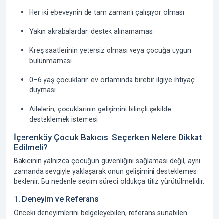
Her iki ebeveynin de tam zamanlı çalışıyor olması
Yakın akrabalardan destek alınamaması
Kreş saatlerinin yetersiz olması veya çocuğa uygun
bulunmaması
0–6 yaş çocukların ev ortamında birebir ilgiye ihtiyaç
duyması
Ailelerin, çocuklarının gelişimini bilinçli şekilde
desteklemek istemesi
İçerenköy Çocuk Bakıcısı Seçerken Nelere Dikkat
Edilmeli?
Bakıcının yalnızca çocuğun güvenliğini sağlaması değil, aynı
zamanda sevgiyle yaklaşarak onun gelişimini desteklemesi
beklenir. Bu nedenle seçim süreci oldukça titiz yürütülmelidir.
1. Deneyim ve Referans
Önceki deneyimlerini belgeleyebilen, referans sunabilen