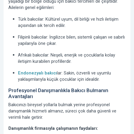
yaşadığı bir bölge olduğu için bakıcı tercihleri de çeşitlidir.
Ailelerin genel eğilimleri:
Türk bakıcılar:
Kültürel uyum, dil birliği ve hızlı iletişim
açısından sık tercih edilir.
Filipinli bakıcılar:
İngilizce bilen, sistemli çalışan ve sabırlı
yapılarıyla öne çıkar.
Afrikalı bakıcılar:
Neşeli, enerjik ve çocuklarla kolay
iletişim kurabilen profillerdir.
Endonezyalı bakıcı
lar:
Sakin, özverili ve uyumlu
yaklaşımlarıyla küçük çocuklar için idealdir.
Profesyonel Danışmanlıkla Bakıcı Bulmanın
Avantajları
Bakıcınızı bireysel yollarla bulmak yerine profesyonel
danışmanlık hizmeti almanız, süreci çok daha güvenli ve
verimli hale getirir.
Danışmanlık firmasıyla çalışmanın faydaları: