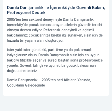
Damla Danışmanlık ile İçerenköy’de Güvenli Bakım,
Profesyonel Destek
2005'ten beri
sektörel deneyimiyle
Damla Danışmanlık
,
İçerenköy’de çocuk bakıcısı arayan ailelerin güvenilir tercihi
olmaya devam ediyor. Referanslı, deneyimli ve eğitimli
bakıcılarımız; çocuklarınıza birebir ilgi sunarken, sizin için de
huzurlu bir yaşam alanı oluşturuyor.
İster yatılı ister gündüzlü, part-time ya da çok amaçlı
ihtiyaçlarınız olsun, Damla Danışmanlık sizin için en uygun
bakıcıyı titizlikle seçer ve süreci baştan sona profesyonelce
yönetir. Güvenli, bilinçli ve uyumlu bir çocuk bakıcısı için
doğru adrestesiniz.
Damla Danışmanlık –
2005'ten beri
Ailelerin Yanında,
Çocukların Geleceğinde