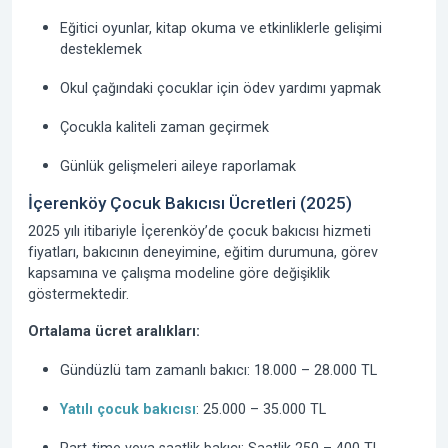
Eğitici oyunlar, kitap okuma ve etkinliklerle gelişimi
desteklemek
Okul çağındaki çocuklar için ödev yardımı yapmak
Çocukla kaliteli zaman geçirmek
Günlük gelişmeleri aileye raporlamak
İçerenköy Çocuk Bakıcısı Ücretleri (2025)
2025 yılı itibariyle İçerenköy’de çocuk bakıcısı hizmeti
fiyatları, bakıcının deneyimine, eğitim durumuna, görev
kapsamına ve çalışma modeline göre değişiklik
göstermektedir.
Ortalama ücret aralıkları:
Gündüzlü tam zamanlı bakıcı:
18.000 – 28.000 TL
Yatılı çocuk bakıcısı
:
25.000 – 35.000 TL