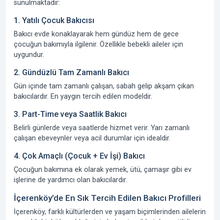
sunulmaktadır:
1. Yatılı Çocuk Bakıcısı
Bakıcı evde konaklayarak hem gündüz hem de gece
çocuğun bakımıyla ilgilenir. Özellikle bebekli aileler için
uygundur.
2. Gündüzlü Tam Zamanlı Bakıcı
Gün içinde tam zamanlı çalışan, sabah gelip akşam çıkan
bakıcılardır. En yaygın tercih edilen modeldir.
3. Part-Time veya Saatlik Bakıcı
Belirli günlerde veya saatlerde hizmet verir. Yarı zamanlı
çalışan ebeveynler veya acil durumlar için idealdir.
4. Çok Amaçlı (Çocuk + Ev İşi) Bakıcı
Çocuğun bakımına ek olarak yemek, ütü, çamaşır gibi ev
işlerine de yardımcı olan bakıcılardır.
İçerenköy’de En Sık Tercih Edilen Bakıcı Profilleri
İçerenköy, farklı kültürlerden ve yaşam biçimlerinden ailelerin