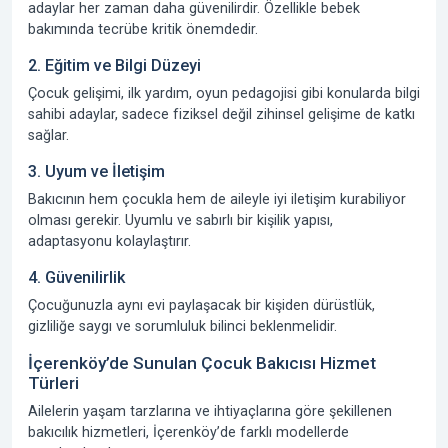
adaylar her zaman daha güvenilirdir. Özellikle bebek
bakımında tecrübe kritik önemdedir.
2. Eğitim ve Bilgi Düzeyi
Çocuk gelişimi, ilk yardım, oyun pedagojisi gibi konularda bilgi
sahibi adaylar, sadece fiziksel değil zihinsel gelişime de katkı
sağlar.
3. Uyum ve İletişim
Bakıcının hem çocukla hem de aileyle iyi iletişim kurabiliyor
olması gerekir. Uyumlu ve sabırlı bir kişilik yapısı,
adaptasyonu kolaylaştırır.
4. Güvenilirlik
Çocuğunuzla aynı evi paylaşacak bir kişiden dürüstlük,
gizliliğe saygı ve sorumluluk bilinci beklenmelidir.
İçerenköy’de Sunulan Çocuk Bakıcısı Hizmet
Türleri
Ailelerin yaşam tarzlarına ve ihtiyaçlarına göre şekillenen
bakıcılık hizmetleri, İçerenköy’de farklı modellerde