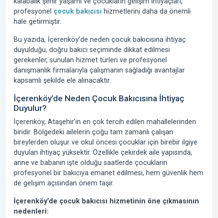
kalabalık şehir yaşamı ve çocukların gelişim ihtiyaçları,
profesyonel
çocuk bakıcısı
hizmetlerini daha da önemli
hale getirmiştir.
Bu yazıda, İçerenköy’de neden çocuk bakıcısına ihtiyaç
duyulduğu, doğru bakıcı seçiminde dikkat edilmesi
gerekenler, sunulan hizmet türleri ve profesyonel
danışmanlık firmalarıyla çalışmanın sağladığı avantajlar
kapsamlı şekilde ele alınacaktır.
İçerenköy’de Neden Çocuk Bakıcısına İhtiyaç
Duyulur?
İçerenköy, Ataşehir’in en çok tercih edilen mahallelerinden
biridir. Bölgedeki ailelerin çoğu tam zamanlı çalışan
bireylerden oluşur ve okul öncesi çocuklar için birebir ilgiye
duyulan ihtiyaç yüksektir. Özellikle çekirdek aile yapısında,
anne ve babanın işte olduğu saatlerde çocukların
profesyonel bir bakıcıya emanet edilmesi, hem güvenlik hem
de gelişim açısından önem taşır.
İçerenköy’de çocuk bakıcısı hizmetinin öne çıkmasının
nedenleri: