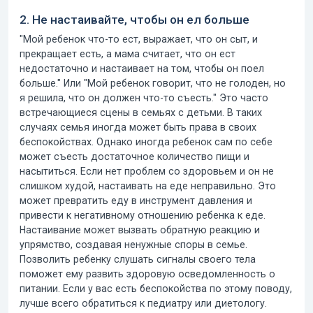
2. Не настаивайте, чтобы он ел больше
"Мой ребенок что-то ест, выражает, что он сыт, и
прекращает есть, а мама считает, что он ест
недостаточно и настаивает на том, чтобы он поел
больше." Или "Мой ребенок говорит, что не голоден, но
я решила, что он должен что-то съесть." Это часто
встречающиеся сцены в семьях с детьми. В таких
случаях семья иногда может быть права в своих
беспокойствах. Однако иногда ребенок сам по себе
может съесть достаточное количество пищи и
насытиться. Если нет проблем со здоровьем и он не
слишком худой, настаивать на еде неправильно. Это
может превратить еду в инструмент давления и
привести к негативному отношению ребенка к еде.
Настаивание может вызвать обратную реакцию и
упрямство, создавая ненужные споры в семье.
Позволить ребенку слушать сигналы своего тела
поможет ему развить здоровую осведомленность о
питании. Если у вас есть беспокойства по этому поводу,
лучше всего обратиться к педиатру или диетологу.