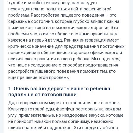
худобе или избыточному весу, вам следует
незамедлительно попытаться найти решение этой
проблемы. Расстройства пищевого поведения — это
серьезные состояния, которые глубоко влияют как на
физическое, так и на психологическое здоровье. Эти
проблемы часто имеют более сложные причины, чем
кажется на первый взгляд. Ранняя интервенция имеет
критическое значение для предотвращения постоянных
повреждений и обеспечения здорового физического и
психического развития вашего ребенка.
Мы надеемся,
что наше исследование о способах предотвращения
расстройств пищевого поведения
поможет тем, кто
ищет решение этой проблемы.
1. Очень важно держать вашего ребенка
подальше от готовой пищи
Да, в современном мире это становится все сложнее.
Культура готовой еды, фастфуд-рестораны на каждом
углу, привлекательные, но нездоровые закуски, которые
не приносят никакой пользы организму, неизбежно
влияют на детей и подростков. Эти продукты обычно