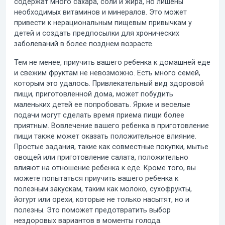
содержат много сахара, соли и жира, но лишены
необходимых витаминов и минералов. Это может
привести к нерациональным пищевым привычкам у
детей и создать предпосылки для хронических
заболеваний в более позднем возрасте.
Тем не менее, приучить вашего ребенка к домашней еде
и свежим фруктам не невозможно. Есть много семей,
которым это удалось. Привлекательный вид здоровой
пищи, приготовленной дома, может побудить
маленьких детей ее попробовать. Яркие и веселые
подачи могут сделать время приема пищи более
приятным. Вовлечение вашего ребенка в приготовление
пищи также может оказать положительное влияние.
Простые задания, такие как совместные покупки, мытье
овощей или приготовление салата, положительно
влияют на отношение ребенка к еде. Кроме того, вы
можете попытаться приучить вашего ребенка к
полезным закускам, таким как молоко, сухофрукты,
йогурт или орехи, которые не только насытят, но и
полезны. Это поможет предотвратить выбор
нездоровых вариантов в моменты голода.