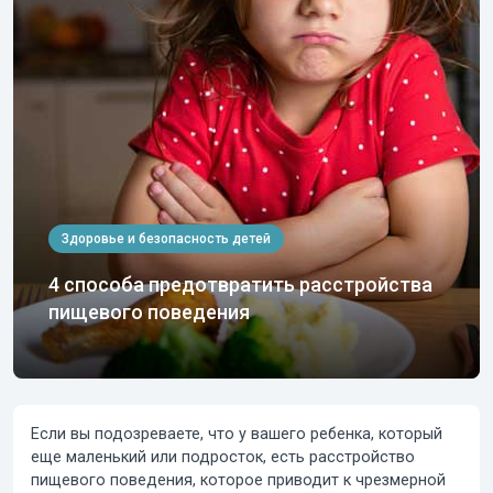
Здоровье и безопасность детей
4 способа предотвратить расстройства
пищевого поведения
Если вы подозреваете, что у вашего ребенка, который
еще маленький или подросток, есть
расстройство
пищевого поведения
, которое приводит к чрезмерной