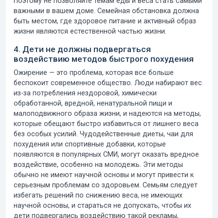
Поэтому не позволяйте темам еды и веса стать самыми
важными в вашем доме. Семейная обстановка должна
быть местом, где здоровое питание и активный образ
жизни являются естественной частью жизни.
4. Дети не должны подвергаться
воздействию методов быстрого похудения
Ожирение — это проблема, которая все больше
беспокоит современное общество. Люди набирают вес
из-за потребления нездоровой, химически
обработанной, вредной, ненатуральной пищи и
малоподвижного образа жизни, и надеются на методы,
которые обещают быстро избавиться от лишнего веса
без особых усилий. Чудодейственные диеты, чаи для
похудения или спортивные добавки, которые
появляются в популярных СМИ, могут оказать вредное
воздействие, особенно на молодежь. Эти методы
обычно не имеют научной основы и могут привести к
серьезным проблемам со здоровьем. Семьям следует
избегать решений по снижению веса, не имеющих
научной основы, и стараться не допускать, чтобы их
дети подвергались воздействию такой рекламы,