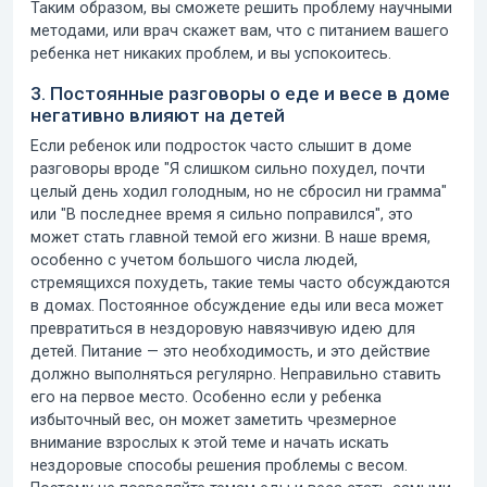
Таким образом, вы сможете решить проблему научными
методами, или врач скажет вам, что с питанием вашего
ребенка нет никаких проблем, и вы успокоитесь.
3. Постоянные разговоры о еде и весе в доме
негативно влияют на детей
Если ребенок или подросток часто слышит в доме
разговоры вроде "Я слишком сильно похудел, почти
целый день ходил голодным, но не сбросил ни грамма"
или "В последнее время я сильно поправился", это
может стать главной темой его жизни. В наше время,
особенно с учетом большого числа людей,
стремящихся похудеть, такие темы часто обсуждаются
в домах. Постоянное обсуждение еды или веса может
превратиться в нездоровую навязчивую идею для
детей. Питание — это необходимость, и это действие
должно выполняться регулярно. Неправильно ставить
его на первое место. Особенно если у ребенка
избыточный вес, он может заметить чрезмерное
внимание взрослых к этой теме и начать искать
нездоровые способы решения проблемы с весом.