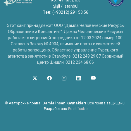
No:141 Kat:2 d:3
Şişli / İstanbul
Тел:
(+90212) 291 53 56
Этот сайт принадлежит ООО "Дамла Человеческие Ресурсы
Образование и Консалтинг". Дамла Человеческие Ресурсы
работает с лицензией посредника от 12.03.2024 номер 100.
Согласно Закону № 4904, взимание платы с соискателей
работы запрещено. Областное управление Турецкого
агентства занятости в Стамбуле: 0212 249 29 87 Сервисный
центр Шишли: 0212 234 68 06
©
Авторские права
Damla İnsan Kaynakları
Все права защищены.
Разработано
Pozitifcube