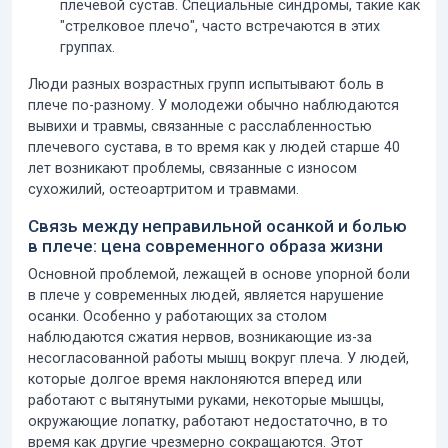
плечевой сустав. Специальные синдромы, такие как
"стрелковое плечо", часто встречаются в этих
группах.
Люди разных возрастных групп испытывают боль в
плече по-разному. У молодежи обычно наблюдаются
вывихи и травмы, связанные с расслабленностью
плечевого сустава, в то время как у людей старше 40
лет возникают проблемы, связанные с износом
сухожилий, остеоартритом и травмами.
Связь между неправильной осанкой и болью
в плече: цена современного образа жизни
Основной проблемой, лежащей в основе упорной боли
в плече у современных людей, является
нарушение
осанки
. Особенно у работающих за столом
наблюдаются сжатия нервов, возникающие из-за
несогласованной работы мышц вокруг плеча. У людей,
которые долгое время наклоняются вперед или
работают с вытянутыми руками, некоторые мышцы,
окружающие лопатку, работают недостаточно, в то
время как другие чрезмерно сокращаются. Этот