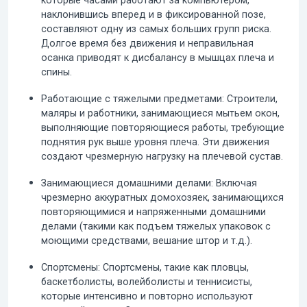
которые часами работают за компьютером,
наклонившись вперед и в фиксированной позе,
составляют одну из самых больших групп риска.
Долгое время без движения и неправильная
осанка приводят к дисбалансу в мышцах плеча и
спины.
Работающие с тяжелыми предметами:
Строители,
маляры и работники, занимающиеся мытьем окон,
выполняющие повторяющиеся работы, требующие
поднятия рук выше уровня плеча. Эти движения
создают чрезмерную нагрузку на плечевой сустав.
Занимающиеся домашними делами:
Включая
чрезмерно аккуратных домохозяек, занимающихся
повторяющимися и напряженными домашними
делами (такими как подъем тяжелых упаковок с
моющими средствами, вешание штор и т.д.).
Спортсмены:
Спортсмены, такие как пловцы,
баскетболисты, волейболисты и теннисисты,
которые интенсивно и повторно используют