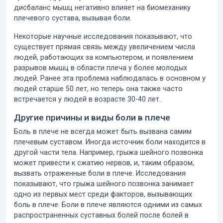
дисбаланс мышц негативно влияет на биомеханику
плечевого сустава, вызывая боли.
Некоторые научные исследования показывают, что
существует прямая связь между увеличением числа
людей, работающих за компьютером, и появлением
разрывов мышц в области плеча у более молодых
людей. Ранее эта проблема наблюдалась в основном у
людей старше 50 лет, но теперь она также часто
встречается у людей в возрасте 30-40 лет.
Другие причины и виды боли в плече
Боль в плече
не всегда может быть вызвана самим
плечевым суставом. Иногда источник боли находится в
другой части тела. Например,
грыжа шейного позвонка
может привести к сжатию нервов, и, таким образом,
вызвать отраженные боли в плече. Исследования
показывают, что грыжа шейного позвонка занимает
одно из первых мест среди факторов, вызывающих
боль в плече. Боли в плече являются одними из самых
распространенных
суставных болей
после болей в