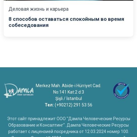
Деловая жизнь и карьера
8 способов оставаться спокойным во время
собеседования
Merkez Mah. Abide-i Hürriyet Cad.
No:141 Kat:2 d:3
Şişli / İstanbul
Тел:
(+90212) 291 53 56
Этот сайт принадлежит ООО "Дамла Человеческие Ресурсы
Образование и Консалтинг". Дамла Человеческие Ресурсы
работает с лицензией посредника от 12.03.2024 номер 100.