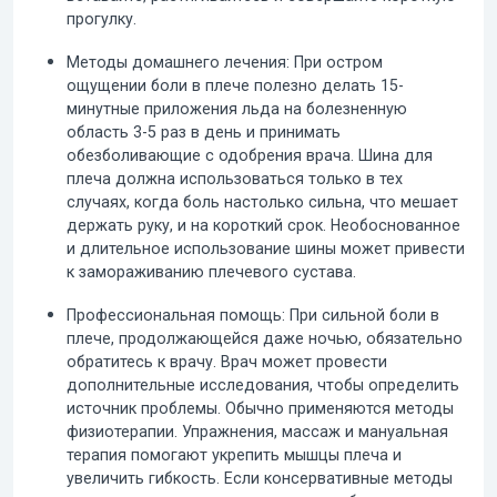
прогулку.
Методы домашнего лечения:
При остром
ощущении боли в плече полезно делать 15-
минутные
приложения льда
на болезненную
область 3-5 раз в день и принимать
обезболивающие с одобрения врача.
Шина для
плеча
должна использоваться только в тех
случаях, когда боль настолько сильна, что мешает
держать руку, и на короткий срок. Необоснованное
и длительное использование шины может привести
к замораживанию плечевого сустава.
Профессиональная помощь:
При сильной боли в
плече, продолжающейся даже ночью, обязательно
обратитесь к врачу. Врач может провести
дополнительные исследования, чтобы определить
источник проблемы. Обычно применяются
методы
физиотерапии
. Упражнения, массаж и мануальная
терапия помогают укрепить мышцы плеча и
увеличить гибкость. Если консервативные методы