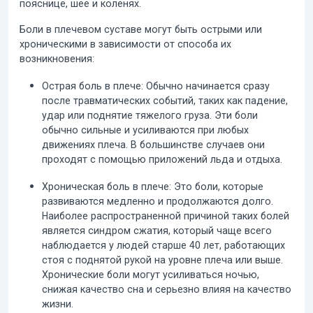
пояснице, шее и коленях.
Боли в плечевом суставе могут быть
острыми
или
хроническими
в зависимости от способа их
возникновения:
Острая боль в плече:
Обычно начинается сразу
после травматических событий, таких как падение,
удар или поднятие тяжелого груза. Эти боли
обычно сильные и усиливаются при любых
движениях плеча. В большинстве случаев они
проходят с помощью приложений льда и отдыха.
Хроническая боль в плече:
Это боли, которые
развиваются медленно и продолжаются долго.
Наиболее распространенной причиной таких болей
является
синдром сжатия
, который чаще всего
наблюдается у людей старше 40 лет, работающих
стоя с поднятой рукой на уровне плеча или выше.
Хронические боли могут усиливаться ночью,
снижая качество сна и серьезно влияя на качество
жизни.