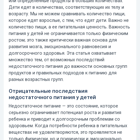
или определенные продукты в больших количествах.
Дети едят в количествах, соответствующих их телу и
возрасту. Мы не можем сравнивать количество пищи,
которое едят взрослые, с тем, что едят дети. Важно не
количество пищи, а ее питательная ценность.
Важность
питания у детей
не ограничивается только физическим
ростом; это также критически важная основа для
развития мозга, эмоционального равновесия и
долгосрочного здоровья. Эта статья охватывает
множество тем, от возможных последствий
недостаточного питания до важности основных групп
продуктов и правильных подходов к питанию для
разных возрастных групп.
Отрицательные последствия
недостаточного питания у детей
Недостаточное питание — это состояние, которое
серьезно ограничивает потенциал роста и развития
ребенка и приводит к долгосрочным проблемам со
здоровьем. Когда потребности ребенка в питательных
веществах не удовлетворяются, это проявляется не
только физически, но и психически и эмоционально.