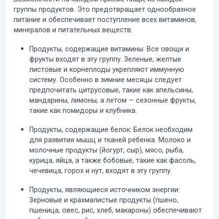
группы продуктов.
Это предотвращает однообразное
питание и обеспечивает поступление всех витаминов,
минералов и питательных веществ.
Продукты, содержащие витамины:
Все овощи и
фрукты входят в эту группу. Зеленые, желтые
листовые и корнеплоды укрепляют иммунную
систему. Особенно в зимние месяцы следует
предпочитать цитрусовые, такие как апельсины,
мандарины, лимоны, а летом — сезонные фрукты,
такие как помидоры и клубника.
Продукты, содержащие белок:
Белок необходим
для развития мышц и тканей ребенка. Молоко и
молочные продукты (йогурт, сыр), мясо, рыба,
курица, яйца, а также бобовые, такие как фасоль,
чечевица, горох и нут, входят в эту группу.
Продукты, являющиеся источником энергии:
Зерновые и крахмалистые продукты (пшено,
пшеница, овес, рис, хлеб, макароны) обеспечивают