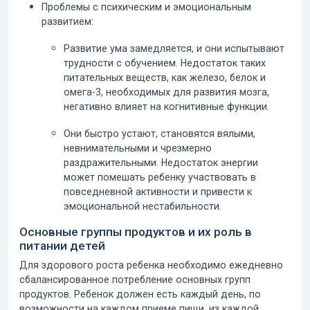
Проблемы с психическим и эмоциональным
развитием:
Развитие ума замедляется, и они испытывают
трудности с обучением. Недостаток таких
питательных веществ, как железо, белок и
омега-3, необходимых для развития мозга,
негативно влияет на когнитивные функции.
Они быстро устают, становятся вялыми,
невнимательными и чрезмерно
раздражительными. Недостаток энергии
может помешать ребенку участвовать в
повседневной активности и привести к
эмоциональной нестабильности.
Основные группы продуктов и их роль в
питании детей
Для здорового роста ребенка необходимо ежедневно
сбалансированное потребление основных групп
продуктов.
Ребенок должен есть каждый день, по
возможности на каждом приеме пищи, из каждой