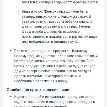
варятся в кипящей воде и затем разминаются.
Яйца и мясо:
Желток яйца должен быть
затвердевшим, но не слишком жестким. В
зависимости от возраста ребенка сначала
дается желток, затем целое яйцо. Печень,
фарш и рыба должны быть хорошо
приготовлены и подаваться в размятом виде
или добавляться в овощные супы.
Постепенное введение продуктов:
Каждому
новому продукту дается небольшое количество, и
постепенно увеличивается его количество. Если
новый продукт вызывает у ребенка зуд, сыпь или
другие аллергические реакции, его не следует
давать в течение некоторого времени, и
необходимо обратиться к врачу.
Ошибки при приготовлении пищи:
Нарезка овощей и их хранение на воздухе или в
воде, отваривание и слива воды (это приводит к
потере витаминов и минералов).