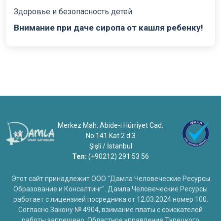
Здоровье и безопасность детей
Внимание при даче сиропа от кашля ребенку!
Merkez Mah. Abide-i Hürriyet Cad.
No:141 Kat:2 d:3
Şişli / İstanbul
Тел:
(+90212) 291 53 56
Этот сайт принадлежит ООО "Дамла Человеческие Ресурсы
Образование и Консалтинг". Дамла Человеческие Ресурсы
работает с лицензией посредника от 12.03.2024 номер 100.
Согласно Закону № 4904, взимание платы с соискателей
работы запрещено. Областное управление Турецкого