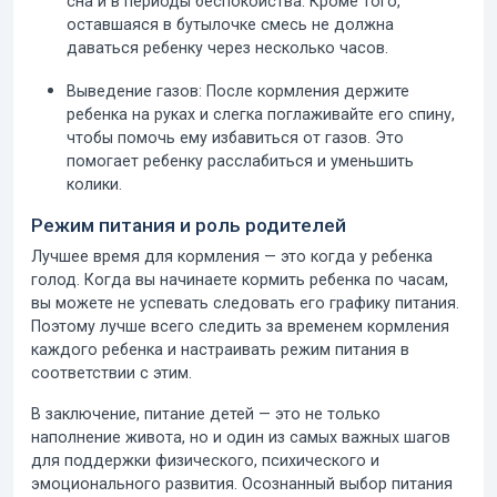
сна и в периоды беспокойства. Кроме того,
оставшаяся в бутылочке смесь не должна
даваться ребенку через несколько часов.
Выведение газов:
После кормления держите
ребенка на руках и слегка поглаживайте его спину,
чтобы помочь ему избавиться от газов. Это
помогает ребенку расслабиться и уменьшить
колики.
Режим питания и роль родителей
Лучшее время для кормления
— это когда у ребенка
голод. Когда вы начинаете кормить ребенка по часам,
вы можете не успевать следовать его графику питания.
Поэтому лучше всего следить за временем кормления
каждого ребенка и настраивать режим питания в
соответствии с этим.
В заключение,
питание детей
— это не только
наполнение живота, но и один из самых важных шагов
для поддержки физического, психического и
эмоционального развития. Осознанный выбор питания