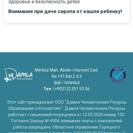
Здоровье и безопасность детей
Внимание при даче сиропа от кашля ребенку!
Merkez Mah. Abide-i Hürriyet Cad.
No:141 Kat:2 d:3
Şişli / İstanbul
Тел:
(+90212) 291 53 56
Этот сайт принадлежит ООО "Дамла Человеческие Ресурсы
Образование и Консалтинг". Дамла Человеческие Ресурсы
работает с лицензией посредника от 12.03.2024 номер 100.
Согласно Закону № 4904, взимание платы с соискателей
работы запрещено. Областное управление Турецкого