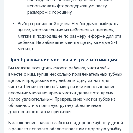
использовать фторсодержащую пасту
размером с горошину.
Выбор правильной щетки:
Необходимо выбирать
щетки, изготовленные из нейлоновых щетинок,
мягкие и подходящие по размеру и форме для рта
ребенка. Не забывайте менять щетку каждые 3-4
месяца.
Преобразование чистки в игру и мотивация
Вы можете поощрять своего ребенка, чистя зубы
вместе с ним, купив несколько привлекательных зубных
щеток и предложив ему выбрать одну из них для
чистки. Пение песни на 2 минуты или использование
песочных часов во время чистки делает это время
более увлекательным. Превращение чистки зубов из
обязанности в приятную рутину обеспечивает
долговечность этой привычки.
В заключение,
начало заботы о здоровье зубов у детей
с раннего возраста обеспечивает им здоровую улыбку