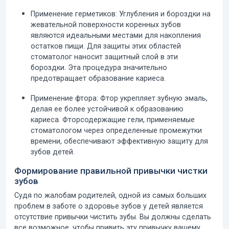
Применение герметиков:
Углубления и бороздки на
жевательной поверхности коренных зубов
являются идеальными местами для накопления
остатков пищи. Для защиты этих областей
стоматолог наносит защитный слой в эти
бороздки. Эта процедура значительно
предотвращает образование кариеса.
Применение фтора:
Фтор укрепляет зубную эмаль,
делая ее более устойчивой к образованию
кариеса. Фторсодержащие гели, применяемые
стоматологом через определенные промежутки
времени, обеспечивают эффективную защиту для
зубов детей.
Формирование правильной привычки чистки
зубов
Судя по жалобам родителей, одной из самых больших
проблем в
заботе о здоровье зубов у детей
является
отсутствие привычки чистить зубы. Вы должны сделать
все возможное, чтобы привить эту привычку вашему