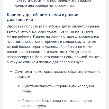
привести к тому, что постоянный зуб вырастет
кривым или вообще не прорежется.
Кариес у детей: симптомы и ранняя
диагностика
Здоровье полости рта и зубов у детей
является крайне
важной темой, которая может повлиять на течение
жизни ребенка. Кариес на ранних стадиях проявляется
чувствительностью к горячему и холодному, а также
легкой болью, однако маленький ребенок не может
оценить и объяснить эти симптомы. Когда кариес
прогрессирует и боль становится невыносимой, может
быть уже слишком поздно для спасения зуба.
Симптомы, на которые должны обратить внимание
родители:
Чувствительность к горячей или холодной
пище.
Появление белых, коричневых или черных
пятен на зубах.