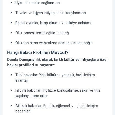
Uyku düzeninin sağlanması
Tuvalet ve hijyen ihtiyaçlarının karşılanması
Eğitici oyunlar, kitap okuma ve hikâye anlatımı
Okul öncesi temel eğitim desteği
Okuldan alma ve bırakma desteği (isteğe bağlı)
Hangi Bakıcı Profilleri Mevcut?
Damla Danışmanlık olarak farklı kültür ve ihtiyaçlara özel
bakıcı profilleri sunuyoruz:
Türk bakıcılar:
Yerli kültüre uygunluk, hızlı iletişim
avantajı
Filipinli bakıcılar:
İngilizce konuşabilme, sakin ve titiz
yapılarıyla öne çıkar
Afrikalı bakıcılar:
Enerjik, eğlenceli ve güçlü iletişim
becerileri