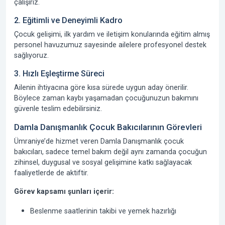
çalışırız.
2. Eğitimli ve Deneyimli Kadro
Çocuk gelişimi, ilk yardım ve iletişim konularında eğitim almış
personel havuzumuz sayesinde ailelere profesyonel destek
sağlıyoruz.
3. Hızlı Eşleştirme Süreci
Ailenin ihtiyacına göre kısa sürede uygun aday önerilir.
Böylece zaman kaybı yaşamadan çocuğunuzun bakımını
güvenle teslim edebilirsiniz.
Damla Danışmanlık Çocuk Bakıcılarının Görevleri
Ümraniye’de hizmet veren Damla Danışmanlık çocuk
bakıcıları, sadece temel bakım değil aynı zamanda çocuğun
zihinsel, duygusal ve sosyal gelişimine katkı sağlayacak
faaliyetlerde de aktiftir.
Görev kapsamı şunları içerir:
Beslenme saatlerinin takibi ve yemek hazırlığı