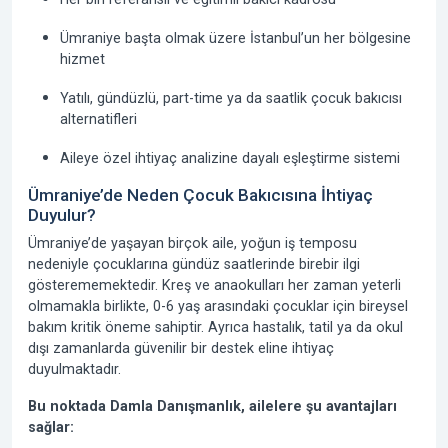
Ümraniye başta olmak üzere İstanbul’un her bölgesine
hizmet
Yatılı, gündüzlü, part-time ya da saatlik çocuk bakıcısı
alternatifleri
Aileye özel ihtiyaç analizine dayalı eşleştirme sistemi
Ümraniye’de Neden Çocuk Bakıcısına İhtiyaç
Duyulur?
Ümraniye’de yaşayan birçok aile, yoğun iş temposu
nedeniyle çocuklarına gündüz saatlerinde birebir ilgi
gösterememektedir. Kreş ve anaokulları her zaman yeterli
olmamakla birlikte, 0-6 yaş arasındaki çocuklar için bireysel
bakım kritik öneme sahiptir. Ayrıca hastalık, tatil ya da okul
dışı zamanlarda güvenilir bir destek eline ihtiyaç
duyulmaktadır.
Bu noktada Damla Danışmanlık, ailelere şu avantajları
sağlar: