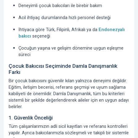
Deneyimli çocuk bakıcıları ile birebir bakım
Acil ihtiyaç durumlarında hızlı personel desteği
İhtiyaca göre Türk, Filipinli, Afrikalı ya da
Endonezyalı
bakıcı
seçeneği
Çocuğun yaşına ve gelişim dönemine uygun eşleşme
süreci
Çocuk Bakıcısı Seçiminde Damla Danışmanlık
Farkı
Bir çocuk bakıcısını güvenilir kılan yalnızca deneyimi değildir.
Eğitim, iletişim becerisi, referans geçmişi ve uyum sağlama
kabiliyeti de önemlidir. Damla Danışmanlık, tüm bu kriterleri
sistemli bir şekilde değerlendirerek aileler için en uygun adayı
belirler.
1. Güvenlik Önceliği
Tüm çalışanlarımızın adli sicil kayıtları ve referans kontrolleri
yapılır. Ayrıca bakıcılarımızla sözleşmeli ve takipli bir sistemle