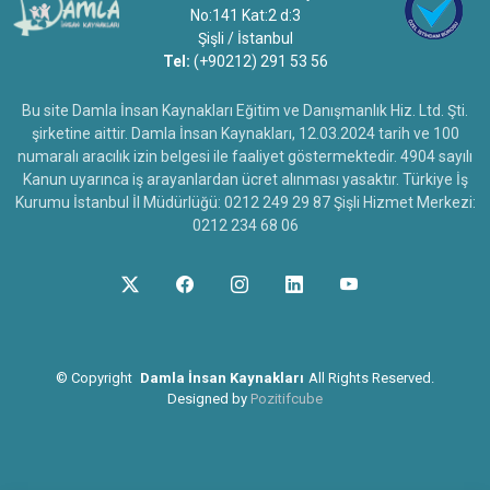
No:141 Kat:2 d:3
Şişli / İstanbul
Tel:
(+90212) 291 53 56
Bu site Damla İnsan Kaynakları Eğitim ve Danışmanlık Hiz. Ltd. Şti.
şirketine aittir. Damla İnsan Kaynakları, 12.03.2024 tarih ve 100
numaralı aracılık izin belgesi ile faaliyet göstermektedir. 4904 sayılı
Kanun uyarınca iş arayanlardan ücret alınması yasaktır. Türkiye İş
Kurumu İstanbul İl Müdürlüğü: 0212 249 29 87 Şişli Hizmet Merkezi:
0212 234 68 06
©
Copyright
Damla İnsan Kaynakları
All Rights Reserved.
Designed by
Pozitifcube