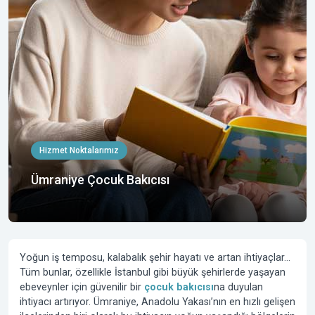
Hizmet Noktalarımız
Ümraniye Çocuk Bakıcısı
Yoğun iş temposu, kalabalık şehir hayatı ve artan ihtiyaçlar…
Tüm bunlar, özellikle İstanbul gibi büyük şehirlerde yaşayan
ebeveynler için güvenilir bir
çocuk bakıcısı
na duyulan
ihtiyacı artırıyor. Ümraniye, Anadolu Yakası’nın en hızlı gelişen