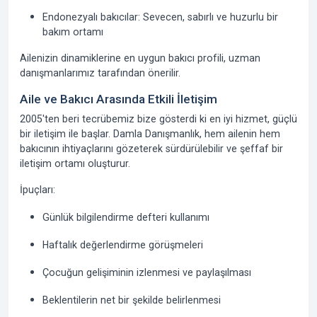
Endonezyalı bakıcılar:
Sevecen, sabırlı ve huzurlu bir
bakım ortamı
Ailenizin dinamiklerine en uygun bakıcı profili, uzman
danışmanlarımız tarafından önerilir.
Aile ve Bakıcı Arasında Etkili İletişim
2005'ten beri
tecrübemiz bize gösterdi ki en iyi hizmet, güçlü
bir iletişim ile başlar. Damla Danışmanlık, hem ailenin hem
bakıcının ihtiyaçlarını gözeterek sürdürülebilir ve şeffaf bir
iletişim ortamı oluşturur.
İpuçları:
Günlük bilgilendirme defteri kullanımı
Haftalık değerlendirme görüşmeleri
Çocuğun gelişiminin izlenmesi ve paylaşılması
Beklentilerin net bir şekilde belirlenmesi