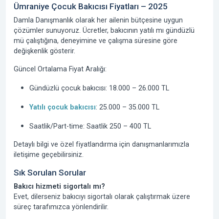
Ümraniye Çocuk Bakıcısı Fiyatları – 2025
Damla Danışmanlık olarak her ailenin bütçesine uygun
çözümler sunuyoruz. Ücretler, bakıcının yatılı mı gündüzlü
mü çalıştığına, deneyimine ve çalışma süresine göre
değişkenlik gösterir.
Güncel Ortalama Fiyat Aralığı:
Gündüzlü çocuk bakıcısı:
18.000 – 26.000 TL
Yatılı çocuk bakıcısı
:
25.000 – 35.000 TL
Saatlik/Part-time:
Saatlik 250 – 400 TL
Detaylı bilgi ve özel fiyatlandırma için danışmanlarımızla
iletişime geçebilirsiniz.
Sık Sorulan Sorular
Bakıcı hizmeti sigortalı mı?
Evet, dilerseniz bakıcıyı sigortalı olarak çalıştırmak üzere
süreç tarafımızca yönlendirilir.