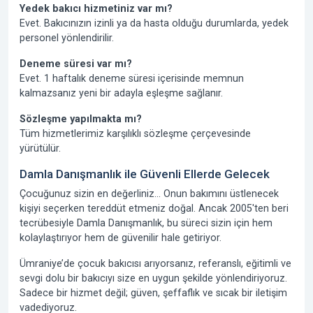
Yedek bakıcı hizmetiniz var mı?
Evet. Bakıcınızın izinli ya da hasta olduğu durumlarda, yedek
personel yönlendirilir.
Deneme süresi var mı?
Evet. 1 haftalık deneme süresi içerisinde memnun
kalmazsanız yeni bir adayla eşleşme sağlanır.
Sözleşme yapılmakta mı?
Tüm hizmetlerimiz karşılıklı sözleşme çerçevesinde
yürütülür.
Damla Danışmanlık ile Güvenli Ellerde Gelecek
Çocuğunuz sizin en değerliniz… Onun bakımını üstlenecek
kişiyi seçerken tereddüt etmeniz doğal. Ancak
2005'ten beri
tecrübesiyle
Damla Danışmanlık
, bu süreci sizin için hem
kolaylaştırıyor hem de güvenilir hale getiriyor.
Ümraniye’de çocuk bakıcısı arıyorsanız, referanslı, eğitimli ve
sevgi dolu bir bakıcıyı size en uygun şekilde yönlendiriyoruz.
Sadece bir hizmet değil; güven, şeffaflık ve sıcak bir iletişim
vadediyoruz.