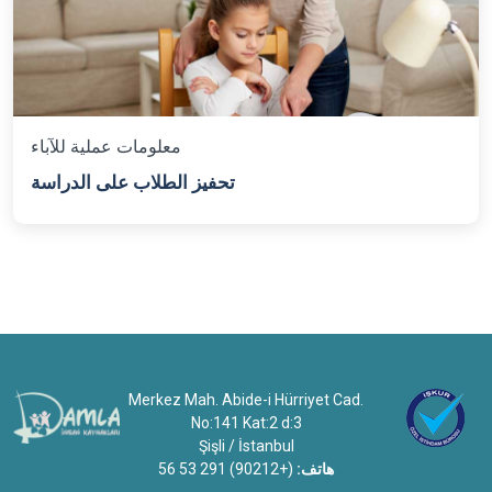
معلومات عملية للآباء
تحفيز الطلاب على الدراسة
Merkez Mah. Abide-i Hürriyet Cad.
No:141 Kat:2 d:3
Şişli / İstanbul
هاتف:
(+90212) 291 53 56