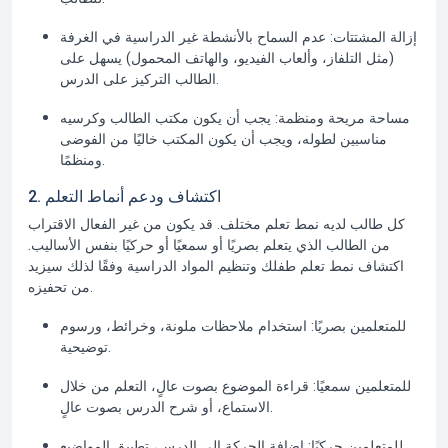
إزالة المشتتات:
عدم السماح بالأنشطة غير الدراسية في الغرفة
(مثل التلفاز، وألعاب الفيديو، والهاتف المحمول) يسهل على
الطالب التركيز على الدرس.
مساحة مريحة ومنظمة:
يجب أن يكون مكتب الطالب وكرسيه
مناسبين لطوله، ويجب أن يكون المكتب خاليًا من الفوضى
ومنظمًا.
2. اكتشاف ودعم أنماط التعلم
كل طالب لديه نمط تعلم مختلف. قد يكون من غير الفعال الاقتراب
من الطالب الذي يتعلم بصريًا أو سمعيًا أو حركيًا بنفس الأساليب.
اكتشاف نمط تعلم طفلك وتنظيم المواد الدراسية وفقًا لذلك سيزيد
من تحفيزه.
للمتعلمين بصريًا:
استخدام ملاحظات ملونة، وخرائط، ورسوم
توضيحية.
للمتعلمين سمعيًا:
قراءة الموضوع بصوت عالٍ، التعلم من خلال
الاستماع، أو شرح الدرس بصوت عالٍ.
للمتعلمين حركيًا:
إضافة الحركة إلى الدرس، تطبيق المواضيع