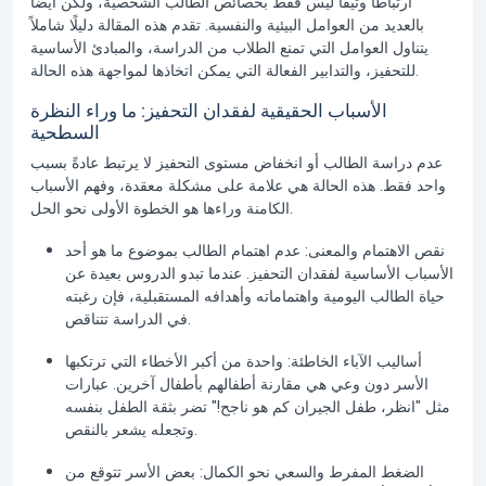
ارتباطًا وثيقًا ليس فقط بخصائص الطالب الشخصية، ولكن أيضًا
بالعديد من العوامل البيئية والنفسية. تقدم هذه المقالة دليلًا شاملاً
يتناول العوامل التي تمنع الطلاب من الدراسة، والمبادئ الأساسية
للتحفيز، والتدابير الفعالة التي يمكن اتخاذها لمواجهة هذه الحالة.
الأسباب الحقيقية لفقدان التحفيز: ما وراء النظرة
السطحية
عدم دراسة الطالب أو انخفاض مستوى التحفيز لا يرتبط عادةً بسبب
واحد فقط. هذه الحالة هي علامة على مشكلة معقدة، وفهم الأسباب
الكامنة وراءها هو الخطوة الأولى نحو الحل.
نقص الاهتمام والمعنى:
عدم اهتمام الطالب بموضوع ما هو أحد
الأسباب الأساسية لفقدان التحفيز. عندما تبدو الدروس بعيدة عن
حياة الطالب اليومية واهتماماته وأهدافه المستقبلية، فإن رغبته
في الدراسة تتناقص.
أساليب الآباء الخاطئة:
واحدة من أكبر الأخطاء التي ترتكبها
الأسر دون وعي هي مقارنة أطفالهم بأطفال آخرين. عبارات
مثل "انظر، طفل الجيران كم هو ناجح!" تضر بثقة الطفل بنفسه
وتجعله يشعر بالنقص.
الضغط المفرط والسعي نحو الكمال:
بعض الأسر تتوقع من