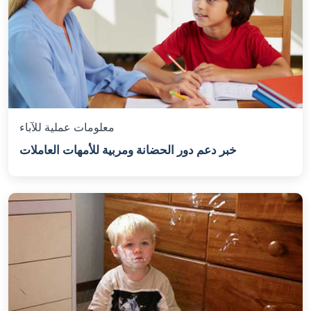
معلومات عملية للآباء
خبر دعم دور الحضانة ومربية للأمهات العاملات