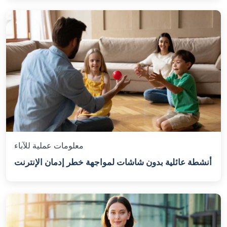
معلومات عملية للآباء
أنشطة عائلية بدون شاشات لمواجهة خطر إدمان الإنترنت