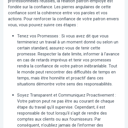
professionnelles réussies, la relation patron-employé est
fondée sur la
confiance
. Les pierres angulaires de cette
confiance sont la cohérence entre vos paroles et vos
actions. Pour renforcer la confiance de votre patron envers
vous, vous pouvez suivre ces étapes :
Tenez vos Promesses :
Si vous avez dit que vous
termineriez un travail à un moment donné ou selon un
certain standard, assurez-vous de tenir cette
promesse. Respecter la date limite, informer à l'avance
en cas de retards imprévus et tenir vos promesses
rendra la confiance de votre patron inébranlable. Tout
le monde peut rencontrer des difficultés de temps en
temps, mais être honnête et proactif dans ces
situations démontre votre sens des responsabilités.
Soyez Transparent et Communiquez Proactivement :
Votre patron peut ne pas être au courant de chaque
étape du travail qu'il supervise. Cependant, il est
responsable de tout lorsqu'il s'agit de rendre des
comptes aux clients ou aux fournisseurs. Par
conséquent, n'oubliez jamais de l'informer des