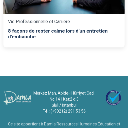
Vie Professionnelle et Carrière
8 façons de rester calme lors d'un entretien
d'embauche
Merkez Mah. Abide-i Hürriyet Cad.
No:141 Kat:2 d:3
Şişli / İstanbul
Tél:
(+90212) 291 53 56
Ce site appartient à Damla Ressources Humaines Éducation et