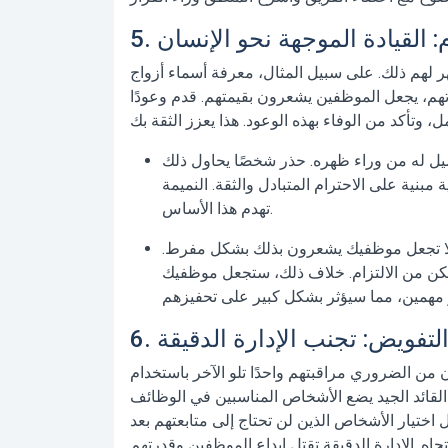
 لهم ذلك. على سبيل المثال، معرفة أسماء أزواج
هم، يجعل الموظفين يشعرون بقيمتهم. قدم وعودًا
ل له من وراء ظهره. حذر شخصًا يحاول ذلك
 مبنية على الاحترام المتبادل والثقة. النميمة
تهدم هذا الأساس.
 لا تجعل موظفيك يشعرون بذلك بشكل مفرط.
تتمكن من الالتزام. خلاف ذلك، ستجعل موظفيك
من الضروري مراقبتهم واحدًا تلو الآخر باستخدام
القائد الجيد يضع الأشخاص المناسبين في الوظائف
 اختيار الأشخاص الذين لن تحتاج إلى متابعتهم بعد
جاه. الإدارة الدقيقة تقتل إبداع الموظفين وقدرتهم