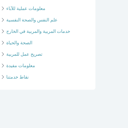
معلومات عملية للآباء
علم النفس والصحة النفسية
خدمات المربية والمربية في الخارج
الصحة والحياة
تصريح عمل للمربية
معلومات مفيدة
نقاط خدمتنا