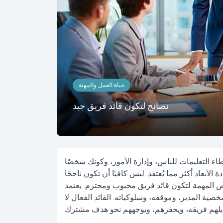
حياة العمل والمهنة
نصائح لتكون قائد فريق جيد
طاء التعليمات للناس، وإدارة الأمور، وكونك شخصًا
أبعاد أكثر مما يُعتقد. ليس كافيًا أن تكون ناجحًا
ئص المهمة لتكون قائد فريق محبوب ومحترم. يعتمد
ية المدير، وموقفه، وسلوكياته. القائد الفعال لا