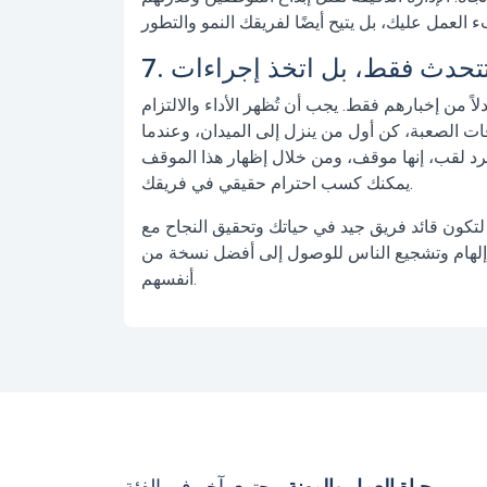
ً من إخبارهم فقط. يجب أن تُظهر الأداء والالتزام
قات الصعبة، كن أول من ينزل إلى الميدان، وعندما
جرد لقب، إنها موقف، ومن خلال إظهار هذا الموقف
يمكنك كسب احترام حقيقي في فريقك.
لتكون قائد فريق جيد في حياتك وتحقيق النجاح مع
ًا إلهام وتشجيع الناس للوصول إلى أفضل نسخة من
أنفسهم.
حياة العمل والمهنة
محتوى آخر في الفئة