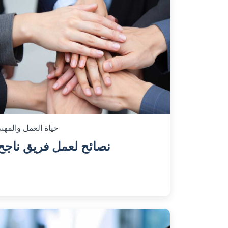
حياة العمل والمهنة
نصائح لعمل فريق ناجح