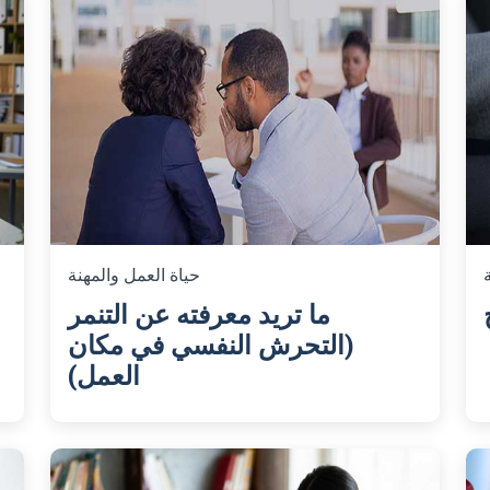
حياة العمل والمهنة
ما تريد معرفته عن التنمر
5
(التحرش النفسي في مكان
العمل)