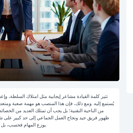
تثير كلمة القيادة مشاعر إيجابية مثل امتلاك السلطة، وإع
يُستمع إليه. ومع ذلك، فإن هذا المنصب هو مهمة صعبة ومتعددة ال
من الناحية التقنية؛ بل يجب أن تمتلك العديد من الخصا
ظهور
فريق جيد
ونجاح
العمل الجماعي
إلى حد كبير على شخص
يوزع المهام فحسب، بل يلهم فريقه، ويحفزهم، ويوجههم نحو هدف مشترك.