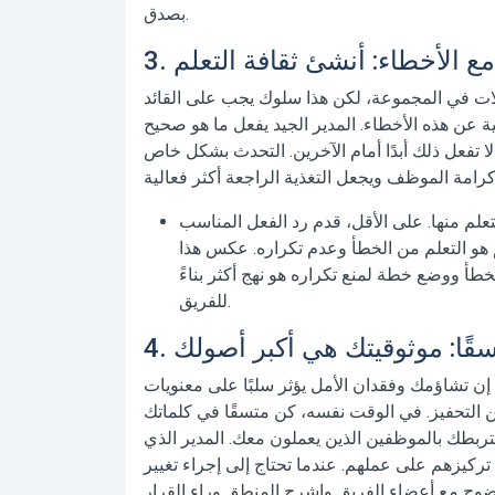
بصدق.
ات في المجموعة، لكن هذا سلوك يجب على القائد
ية عن هذه الأخطاء.
المدير الجيد
يفعل ما هو صحيح
ا تفعل ذلك أبدًا أمام الآخرين. التحدث بشكل خاص
علم منها. على الأقل، قدم رد الفعل المناسب
م هو التعلم من الخطأ وعدم تكراره. عكس هذا
أ ووضع خطة لمنع تكراره هو نهج أكثر بناءً
للفريق.
ن تشاؤمك وفقدان الأمل يؤثر سلبًا على معنويات
من التحفيز. في الوقت نفسه، كن متسقًا في كلماتك
تربطك بالموظفين الذين يعملون معك. المدير الذي
كيزهم على عملهم. عندما تحتاج إلى إجراء تغيير